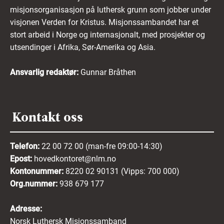
misjonsorganisasjon på luthersk grunn som jobber under
visjonen Verden for Kristus. Misjonssambandet har et
stort arbeid i Norge og internasjonalt, med prosjekter og
utsendinger i Afrika, Sør-Amerika og Asia.
Ansvarlig redaktør:
Gunnar Bråthen
Kontakt oss
Telefon:
22 00 72 00 (man-fre 09:00-14:30)
Epost:
hovedkontoret@nlm.no
Kontonummer:
8220 02 90131 (Vipps: 700 000)
Org.nummer:
938 679 177
Adresse:
Norsk Luthersk Misjonssamband