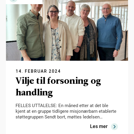
14. FEBRUAR 2024
Vilje til forsoning og
handling
FELLES UTTALELSE: En måned etter at det ble
kjent at en gruppe tidligere misjonærbarn etablerte
støttegruppen Sendt bort, møttes ledelsen…
Les mer