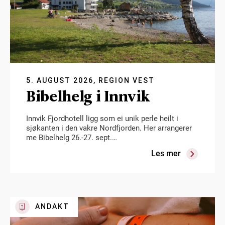
5. AUGUST 2026, REGION VEST
Bibelhelg i Innvik
Innvik Fjordhotell ligg som ei unik perle heilt i
sjøkanten i den vakre Nordfjorden. Her arrangerer
me Bibelhelg 26.-27. sept.…
Les mer
ANDAKT