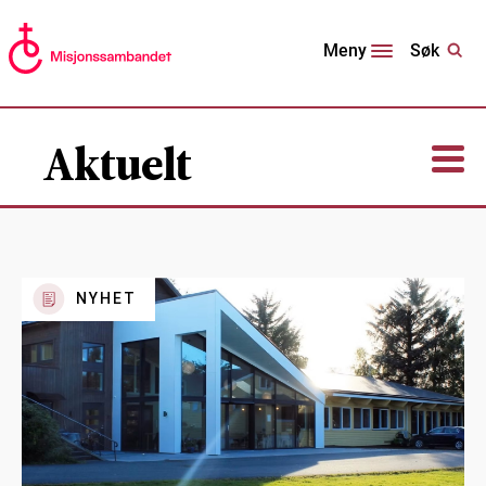
Søk
Meny
Aktuelt
NYHET