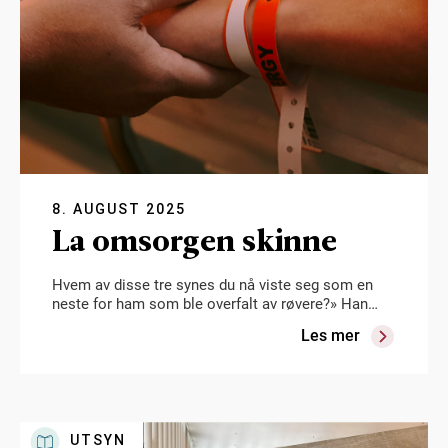
8. AUGUST 2025
La omsorgen skinne
Hvem av disse tre synes du nå viste seg som en
neste for ham som ble overfalt av røvere?» Han…
Les mer
UTSYN