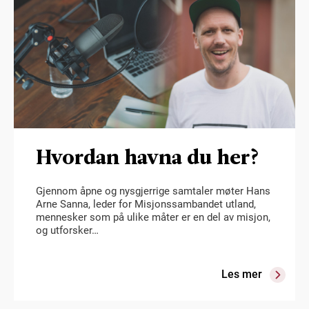
Hvordan havna du her?
Gjennom åpne og nysgjerrige samtaler møter Hans
Arne Sanna, leder for Misjonssambandet utland,
mennesker som på ulike måter er en del av misjon,
og utforsker…
Les mer