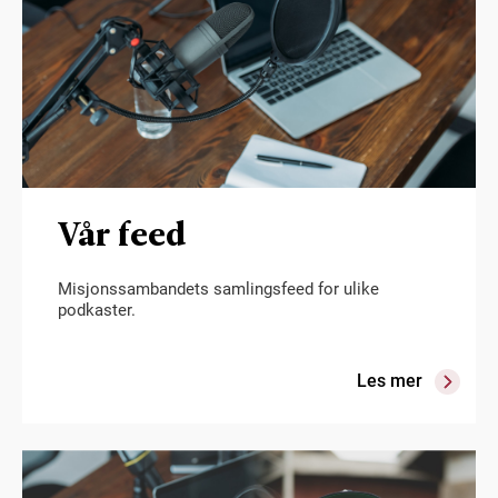
Vår feed
Misjonssambandets samlingsfeed for ulike
podkaster.
Les mer