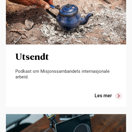
Utsendt
Podkast om Misjonssambandets internasjonale
arbeid.
Les mer