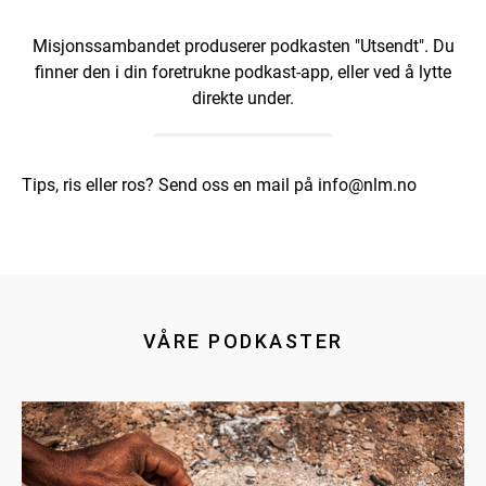
Misjonssambandet produserer podkasten "Utsendt". Du
finner den i din foretrukne podkast-app, eller ved å lytte
direkte under.
Tips, ris eller ros? Send oss en mail på info@nlm.no
VÅRE PODKASTER