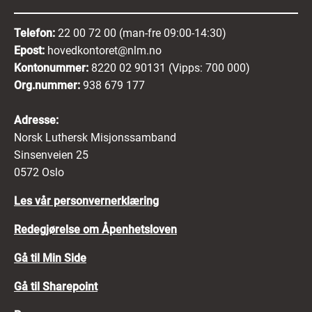
Telefon:
22 00 72 00 (man-fre 09:00-14:30)
Epost:
hovedkontoret@nlm.no
Kontonummer:
8220 02 90131 (Vipps: 700 000)
Org.nummer:
938 679 177
Adresse:
Norsk Luthersk Misjonssamband
Sinsenveien 25
0572 Oslo
Les vår personvernerklæring
Redegjørelse om Åpenhetsloven
Gå til Min Side
Gå til Sharepoint