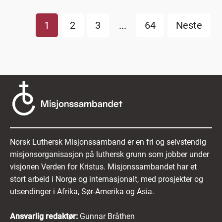
1
2
3
...
64
Neste
Norsk Luthersk Misjonssamband er en fri og selvstendig
misjonsorganisasjon på luthersk grunn som jobber under
visjonen Verden for Kristus. Misjonssambandet har et
stort arbeid i Norge og internasjonalt, med prosjekter og
utsendinger i Afrika, Sør-Amerika og Asia.
Ansvarlig redaktør:
Gunnar Bråthen