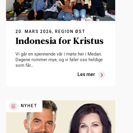
20. MARS 2026, REGION ØST
Indonesia for Kristus
Vi går en spennende vår i møte her i Medan.
Dagene rommer mye, og vi føler oss heldige
som får…
Les mer
NYHET