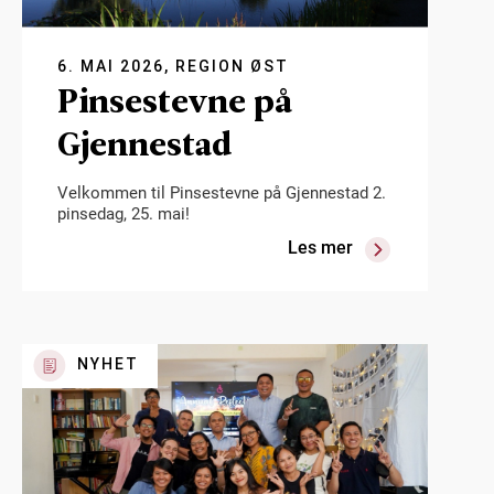
6. MAI 2026, REGION ØST
Pinsestevne på
Gjennestad
Velkommen til Pinsestevne på Gjennestad 2.
pinsedag, 25. mai!
Les mer
NYHET