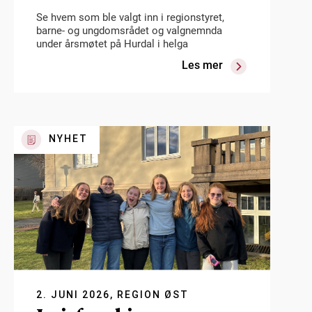
Se hvem som ble valgt inn i regionstyret,
barne- og ungdomsrådet og valgnemnda
under årsmøtet på Hurdal i helga
Les mer
NYHET
2. JUNI 2026, REGION ØST