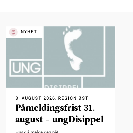
NYHET
3. AUGUST 2026, REGION ØST
Påmeldingsfrist 31.
august - ungDisippel
Husk å melde deg på!