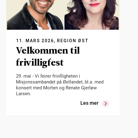
11. MARS 2026, REGION ØST
Velkommen til
frivilligfest
29. mai - Vi feirer frivilligheten i
Misjonssambandet på Østlandet, bl.a. med
konsert med Morten og Renate Gjerløw
Larsen.
Les mer