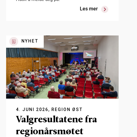
Les mer
NYHET
4. JUNI 2026, REGION ØST
Valgresultatene fra
regionårsmøtet