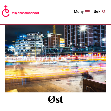
Søk
Meny
Øst