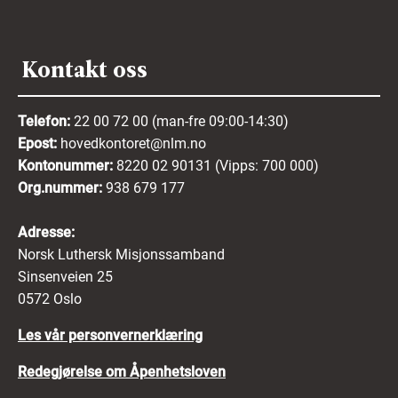
Kontakt oss
Telefon:
22 00 72 00 (man-fre 09:00-14:30)
Epost:
hovedkontoret@nlm.no
Kontonummer:
8220 02 90131 (Vipps: 700 000)
Org.nummer:
938 679 177
Adresse:
Norsk Luthersk Misjonssamband
Sinsenveien 25
0572 Oslo
Les vår personvernerklæring
Redegjørelse om Åpenhetsloven