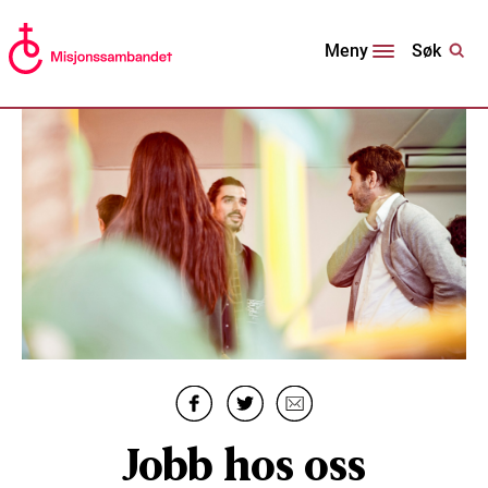
Søk
Meny
Jobb hos oss