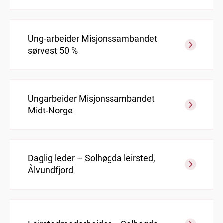
Ung-arbeider Misjonssambandet
sørvest 50 %
Ungarbeider Misjonssambandet
Midt-Norge
Daglig leder – Solhøgda leirsted,
Ålvundfjord