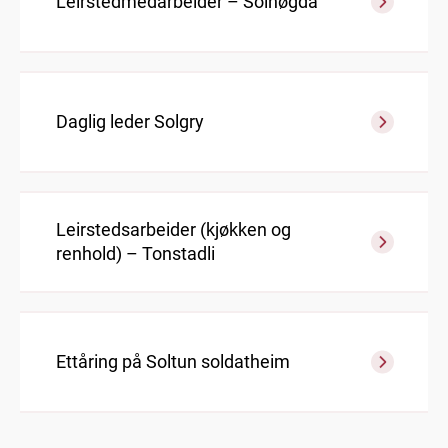
Leirstedmedarbeider – Solhøgda
Daglig leder Solgry
Leirstedsarbeider (kjøkken og
renhold) – Tonstadli
Ettåring på Soltun soldatheim