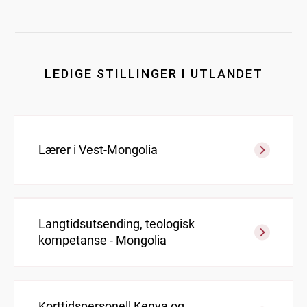
LEDIGE STILLINGER I UTLANDET
Lærer i Vest-Mongolia
Langtidsutsending, teologisk
kompetanse - Mongolia
Korttidspersonell Kenya og