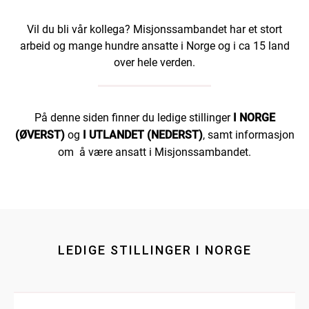
Vil du bli vår kollega? Misjonssambandet har et stort
arbeid og mange hundre ansatte i Norge og i ca 15 land
over hele verden.
På denne siden finner du ledige stillinger
I NORGE
(ØVERST)
og
I UTLANDET (NEDERST)
, samt informasjon
om å være ansatt i Misjonssambandet.
LEDIGE STILLINGER I NORGE