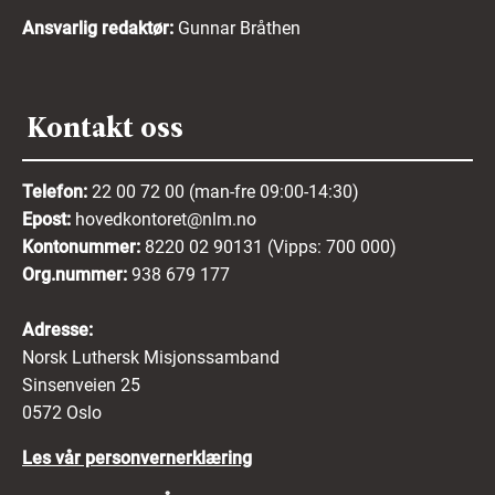
Ansvarlig redaktør:
Gunnar Bråthen
Kontakt oss
Telefon:
22 00 72 00 (man-fre 09:00-14:30)
Epost:
hovedkontoret@nlm.no
Kontonummer:
8220 02 90131 (Vipps: 700 000)
Org.nummer:
938 679 177
Adresse:
Norsk Luthersk Misjonssamband
Sinsenveien 25
0572 Oslo
Les vår personvernerklæring