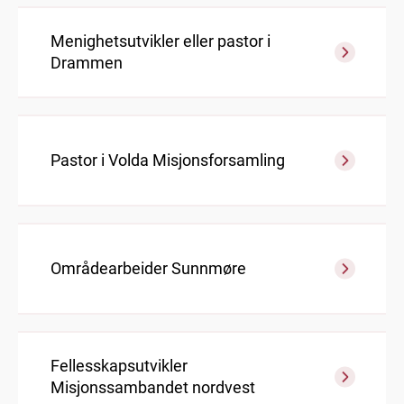
Menighetsutvikler eller pastor i
Drammen
Pastor i Volda Misjonsforsamling
Områdearbeider Sunnmøre
Fellesskapsutvikler
Misjonssambandet nordvest