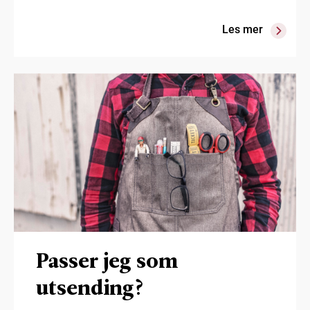
Les mer
Passer jeg som
utsending?