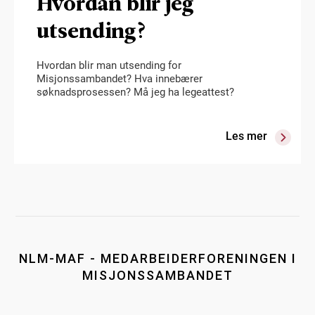
Hvordan blir jeg
utsending?
Hvordan blir man utsending for
Misjonssambandet? Hva innebærer
søknadsprosessen? Må jeg ha legeattest?
Les mer
NLM-MAF - MEDARBEIDERFORENINGEN I
MISJONSSAMBANDET