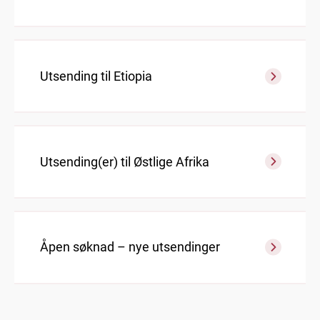
Utsending til Etiopia
Utsending(er) til Østlige Afrika
Åpen søknad – nye utsendinger