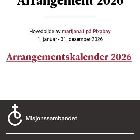
Arrangement 2026
Hovedbilde av
marijana1 på Pixabay
1. januar -
31. desember 2026
Arrangementskalender 2026