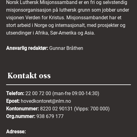
Norsk Luthersk Misjonssamband er en fri og selvstendig
misjonsorganisasjon på luthersk grunn som jobber under
visjonen Verden for Kristus. Misjonssambandet har et
stort arbeid i Norge og internasjonalt, med prosjekter og
utsendinger i Afrika, Sør-Amerika og Asia.
Ansvarlig redaktør:
Gunnar Bråthen
Kontakt oss
Telefon:
22 00 72 00 (man-fre 09:00-14:30)
Epost:
hovedkontoret@nlm.no
Kontonummer:
8220 02 90131 (Vipps: 700 000)
Org.nummer:
938 679 177
Adresse: