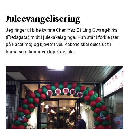
Juleevangelisering
Jeg ringer til bibelkvinne Chen Ysz E i Ling Gwang-kirka
(Fredsgata) midt i julekakelaginga. Hun står i forkle (ser
på Facetime) og kjevler i vei. Kakene skal deles ut til
barna som kommer i løpet av jula.