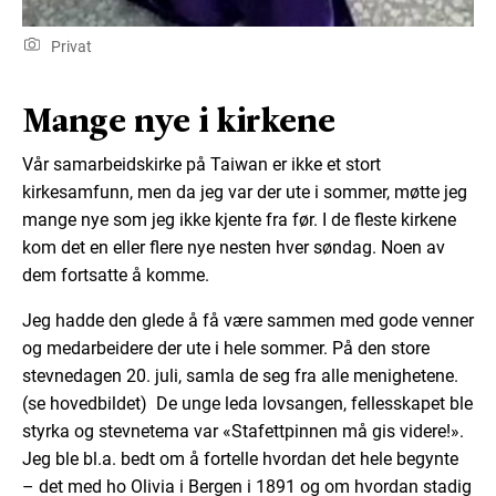
Privat
Mange nye i kirkene
Vår samarbeidskirke på Taiwan er ikke et stort
kirkesamfunn, men da jeg var der ute i sommer, møtte jeg
mange nye som jeg ikke kjente fra før. I de fleste kirkene
kom det en eller flere nye nesten hver søndag. Noen av
dem fortsatte å komme.
Jeg hadde den glede å få være sammen med gode venner
og medarbeidere der ute i hele sommer. På den store
stevnedagen 20. juli, samla de seg fra alle menighetene.
(se hovedbildet) De unge leda lovsangen, fellesskapet ble
styrka og stevnetema var «Stafettpinnen må gis videre!».
Jeg ble bl.a. bedt om å fortelle hvordan det hele begynte
– det med ho Olivia i Bergen i 1891 og om hvordan stadig