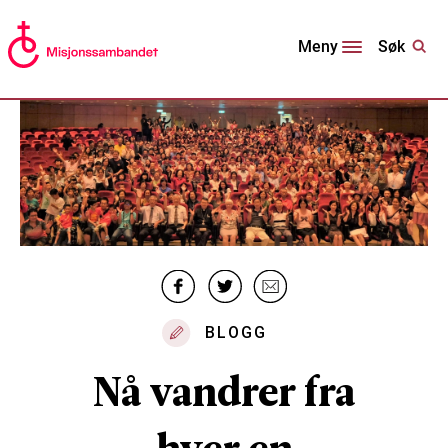
Søk
Meny
BLOGG
Nå vandrer fra