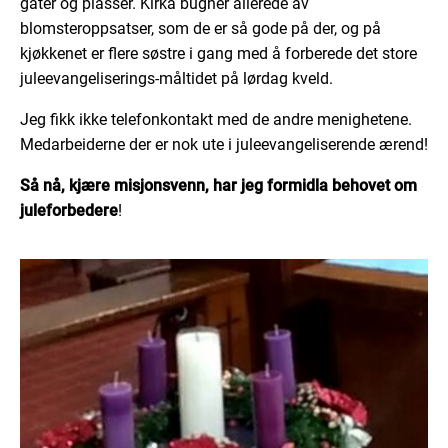
gater og plasser. Kirka bugner allerede av
blomsteroppsatser, som de er så gode på der, og på
kjøkkenet er flere søstre i gang med å forberede det store
juleevangeliserings-måltidet på lørdag kveld.
Jeg fikk ikke telefonkontakt med de andre menighetene.
Medarbeiderne der er nok ute i juleevangeliserende ærend!
Så nå, kjære misjonsvenn, har jeg formidla behovet om
juleforbedere
!