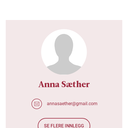
Anna Sæther
annasaether@gmail.com
SE FLERE INNLEGG