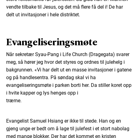
vendte tilbake til Jesus, og det må flere få del i! De har
delt ut invitasjoner i hele distriktet.
Evangeliseringsmøte
Når sekretær Syau-Pang i Life Church (Dragegata) svarer
meg, så hører jeg hvor det styres og ordnes til julehelg i
bakgrunnen. «Vi har delt ut en masse invitasjoner i gatene
og på handlesentra. På søndag skal vi ha
evangeliseringsmøte i parken borti her. Da stiller koret opp
i hvite kapper og lys henges opp i
trærne.
Evangelist Samuel Hsiang er ikke til stede. Han og en
gjeng unge er bedt om å lage til julefest i et stort nabolag
med mange blokker. Der har det kommet en kristen