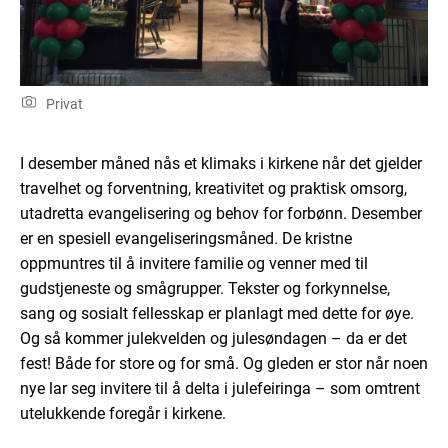
Privat
I desember måned nås et klimaks i kirkene når det gjelder
travelhet og forventning, kreativitet og praktisk omsorg,
utadretta evangelisering og behov for forbønn. Desember
er en spesiell evangeliseringsmåned. De kristne
oppmuntres til å invitere familie og venner med til
gudstjeneste og smågrupper. Tekster og forkynnelse,
sang og sosialt fellesskap er planlagt med dette for øye.
Og så kommer julekvelden og julesøndagen – da er det
fest! Både for store og for små. Og gleden er stor når noen
nye lar seg invitere til å delta i julefeiringa – som omtrent
utelukkende foregår i kirkene.