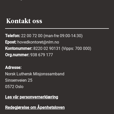
Kontakt oss
Telefon:
22 00 72 00 (man-fre 09:00-14:30)
Epost:
hovedkontoret@nlm.no
Kontonummer:
8220 02 90131 (Vipps: 700 000)
Org.nummer:
938 679 177
Adresse:
Norsk Luthersk Misjonssamband
Sinsenveien 25
0572 Oslo
Les vår personvernerklæring
Redegjørelse om Åpenhetsloven