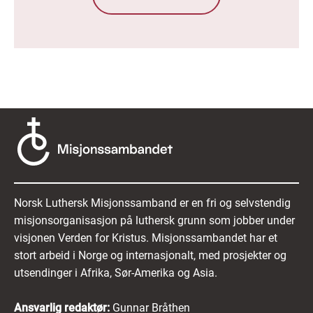
Norsk Luthersk Misjonssamband er en fri og selvstendig
misjonsorganisasjon på luthersk grunn som jobber under
visjonen Verden for Kristus. Misjonssambandet har et
stort arbeid i Norge og internasjonalt, med prosjekter og
utsendinger i Afrika, Sør-Amerika og Asia.
Ansvarlig redaktør:
Gunnar Bråthen