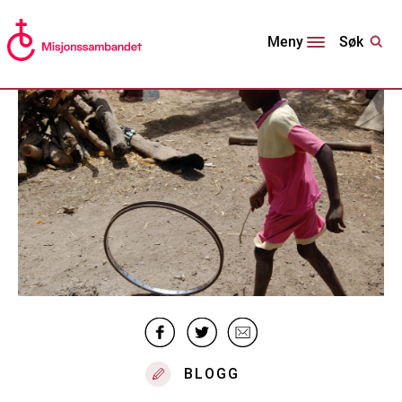
Søk
Meny
BLOGG