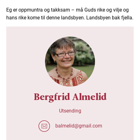
Eg er oppmuntra og takksam – må Guds rike og vilje og
hans rike kome til denne landsbyen. Landsbyen bak fjella.
Bergfrid Almelid
Utsending
balmelid@gmail.com