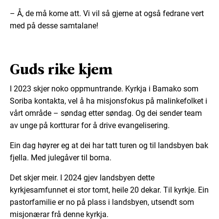
– Å, de må kome att. Vi vil så gjerne at også fedrane vert
med på desse samtalane!
Guds rike kjem
I 2023 skjer noko oppmuntrande. Kyrkja i Bamako som
Soriba kontakta, vel å ha misjonsfokus på malinkefolket i
vårt område – søndag etter søndag. Og dei sender team
av unge på kortturar for å drive evangelisering.
Ein dag høyrer eg at dei har tatt turen og til landsbyen bak
fjella. Med julegåver til borna.
Det skjer meir. I 2024 gjev landsbyen dette
kyrkjesamfunnet ei stor tomt, heile 20 dekar. Til kyrkje. Ein
pastorfamilie er no på plass i landsbyen, utsendt som
misjonærar frå denne kyrkja.