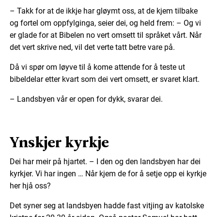
– Takk for at de ikkje har gløymt oss, at de kjem tilbake
og fortel om oppfylginga, seier dei, og held frem: – Og vi
er glade for at Bibelen no vert omsett til språket vårt. Når
det vert skrive ned, vil det verte tatt betre vare på.
Då vi spør om løyve til å kome attende for å teste ut
bibeldelar etter kvart som dei vert omsett, er svaret klart.
– Landsbyen vår er open for dykk, svarar dei.
Ynskjer kyrkje
Dei har meir på hjartet. – I den og den landsbyen har dei
kyrkjer. Vi har ingen … Når kjem de for å setje opp ei kyrkje
her hjå oss?
Det syner seg at landsbyen hadde fast vitjing av katolske