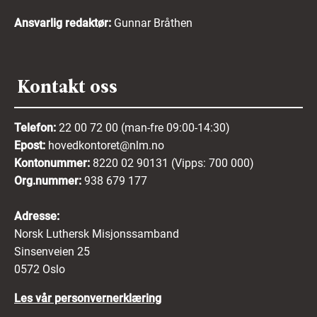
Ansvarlig redaktør:
Gunnar Bråthen
Kontakt oss
Telefon:
22 00 72 00 (man-fre 09:00-14:30)
Epost:
hovedkontoret@nlm.no
Kontonummer:
8220 02 90131 (Vipps: 700 000)
Org.nummer:
938 679 177
Adresse:
Norsk Luthersk Misjonssamband
Sinsenveien 25
0572 Oslo
Les vår personvernerklæring