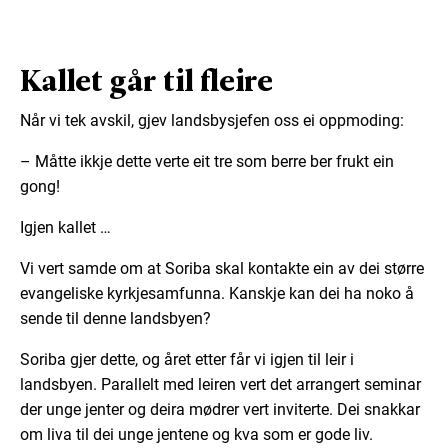
Kallet går til fleire
Når vi tek avskil, gjev landsbysjefen oss ei oppmoding:
– Måtte ikkje dette verte eit tre som berre ber frukt ein
gong!
Igjen kallet …
Vi vert samde om at Soriba skal kontakte ein av dei større
evangeliske kyrkjesamfunna. Kanskje kan dei ha noko å
sende til denne landsbyen?
Soriba gjer dette, og året etter får vi igjen til leir i
landsbyen. Parallelt med leiren vert det arrangert seminar
der unge jenter og deira mødrer vert inviterte. Dei snakkar
om liva til dei unge jentene og kva som er gode liv.