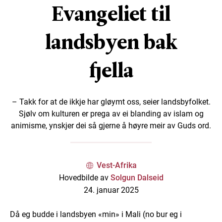
Evangeliet til
landsbyen bak
fjella
– Takk for at de ikkje har gløymt oss, seier landsbyfolket.
Sjølv om kulturen er prega av ei blanding av islam og
animisme, ynskjer dei så gjerne å høyre meir av Guds ord.
Vest-Afrika
Hovedbilde av
Solgun Dalseid
24. januar 2025
Då eg budde i landsbyen «min» i Mali (no bur eg i