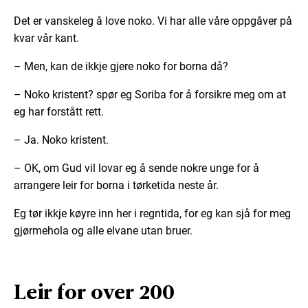
Det er vanskeleg å love noko. Vi har alle våre oppgåver på
kvar vår kant.
– Men, kan de ikkje gjere noko for borna då?
– Noko kristent? spør eg Soriba for å forsikre meg om at
eg har forstått rett.
– Ja. Noko kristent.
– OK, om Gud vil lovar eg å sende nokre unge for å
arrangere leir for borna i tørketida neste år.
Eg tør ikkje køyre inn her i regntida, for eg kan sjå for meg
gjørmehola og alle elvane utan bruer.
Leir for over 200