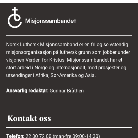
Norsk Luthersk Misjonssamband er en fri og selvstendig
misjonsorganisasjon på luthersk grunn som jobber under
visjonen Verden for Kristus. Misjonssambandet har et
stort arbeid i Norge og internasjonalt, med prosjekter og
utsendinger i Afrika, Sør-Amerika og Asia.
Ansvarlig redaktør:
Gunnar Bråthen
Kontakt oss
Telefon:
22 00 72 00 (man-fre 09:00-14:30)