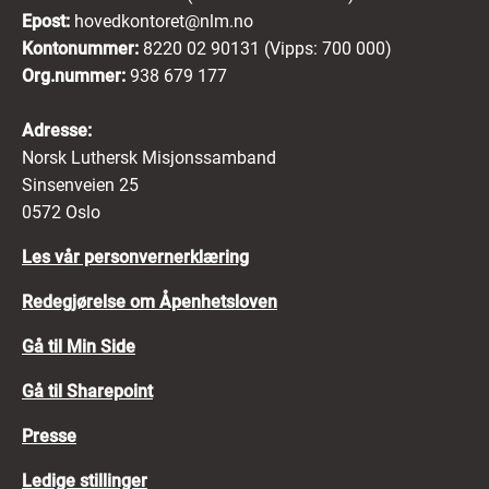
Epost:
hovedkontoret@nlm.no
Kontonummer:
8220 02 90131 (Vipps: 700 000)
Org.nummer:
938 679 177
Adresse:
Norsk Luthersk Misjonssamband
Sinsenveien 25
0572 Oslo
Les vår personvernerklæring
Redegjørelse om Åpenhetsloven
Gå til Min Side
Gå til Sharepoint
Presse
Ledige stillinger