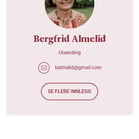
Bergfrid Almelid
Utsending
balmelid@gmail.com
SE FLERE INNLEGG