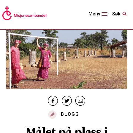
Søk
Meny
BLOGG
Målet på plass i