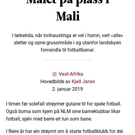
Mali
I tørketida, når innhaustinga er vel i hamn, vert «alle»
sletter og opne grusområde i og utanfor landsbyen
forvandla til fotballbanar.
Vest-Afrika
Hovedbilde av
Kjell Jaren
2. januar 2019
I timen før solefall strøymer gutane til for spele fotball.
Også borna som kjem på NLM sine barneklubbar likar
fotball, sjølv med berre eit tun som bane.
I fleire år har ein drøymt om å starte fotballklubb for dei