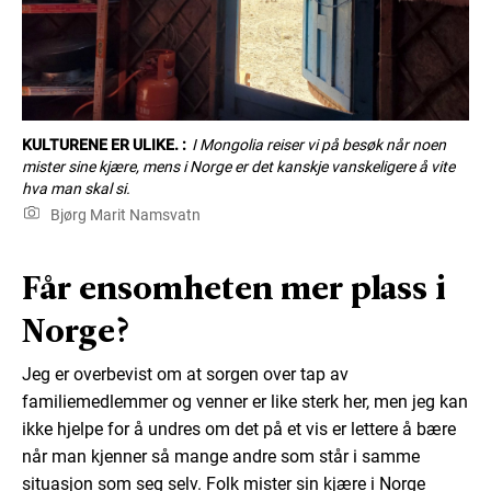
KULTURENE ER ULIKE. :
I Mongolia reiser vi på besøk når noen
mister sine kjære, mens i Norge er det kanskje vanskeligere å vite
hva man skal si.
Bjørg Marit Namsvatn
Får ensomheten mer plass i
Norge?
Jeg er overbevist om at sorgen over tap av
familiemedlemmer og venner er like sterk her, men jeg kan
ikke hjelpe for å undres om det på et vis er lettere å bære
når man kjenner så mange andre som står i samme
situasjon som seg selv. Folk mister sin kjære i Norge