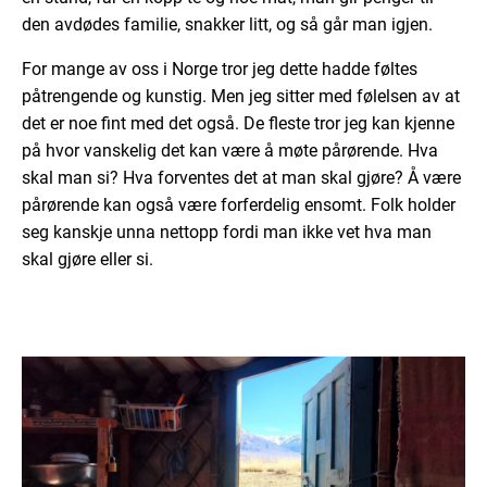
den avdødes familie, snakker litt, og så går man igjen.
For mange av oss i Norge tror jeg dette hadde føltes
påtrengende og kunstig. Men jeg sitter med følelsen av at
det er noe fint med det også. De fleste tror jeg kan kjenne
på hvor vanskelig det kan være å møte pårørende. Hva
skal man si? Hva forventes det at man skal gjøre? Å være
pårørende kan også være forferdelig ensomt. Folk holder
seg kanskje unna nettopp fordi man ikke vet hva man
skal gjøre eller si.