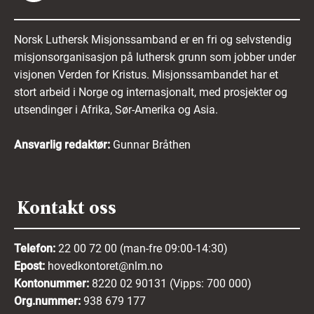
Norsk Luthersk Misjonssamband er en fri og selvstendig
misjonsorganisasjon på luthersk grunn som jobber under
visjonen Verden for Kristus. Misjonssambandet har et
stort arbeid i Norge og internasjonalt, med prosjekter og
utsendinger i Afrika, Sør-Amerika og Asia.
Ansvarlig redaktør:
Gunnar Bråthen
Kontakt oss
Telefon:
22 00 72 00 (man-fre 09:00-14:30)
Epost:
hovedkontoret@nlm.no
Kontonummer:
8220 02 90131 (Vipps: 700 000)
Org.nummer:
938 679 177