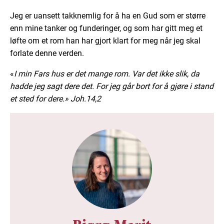
Jeg er uansett takknemlig for å ha en Gud som er større
enn mine tanker og funderinger, og som har gitt meg et
løfte om et rom han har gjort klart for meg når jeg skal
forlate denne verden.
«
I min Fars hus er det mange rom. Var det ikke slik, da
hadde jeg sagt dere det. For jeg går bort for å gjøre i stand
et sted for dere.» Joh.14,2