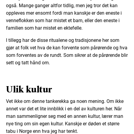
også. Mange ganger altfor tidlig, men jeg tror det kan
oppleves mer ensomt fordi man kanskje er den eneste i
venneflokken som har mistet et barn, eller den eneste i
familien som har mistet en ektefelle.
I tillegg har de disse ritualene og tradisjonene her som
gjør at folk vet hva de kan forvente som pårørende og hva
som forventes av de rundt. Som sikrer at de pårørende blir
sett og tatt hånd om.
Ulik kultur
Vet ikke om denne tankerekka ga noen mening. Om ikke
annet var det et lite innblikk i en del av kulturen her. Når
man sammenligner seg med en annen kultur, lærer man
nye ting om sin egen kultur. Kanskje er døden et større
tabu i Norge enn hva jeg har tenkt.