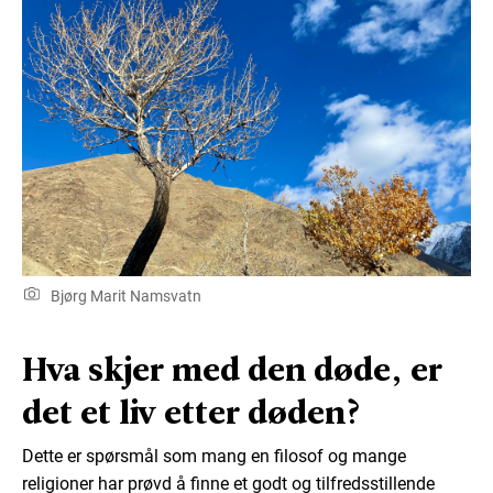
Bjørg Marit Namsvatn
Hva skjer med den døde, er
det et liv etter døden?
Dette er spørsmål som mang en filosof og mange
religioner har prøvd å finne et godt og tilfredsstillende