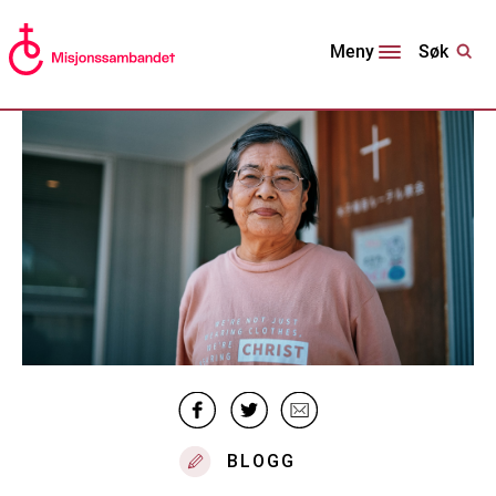
Søk
Meny
BLOGG