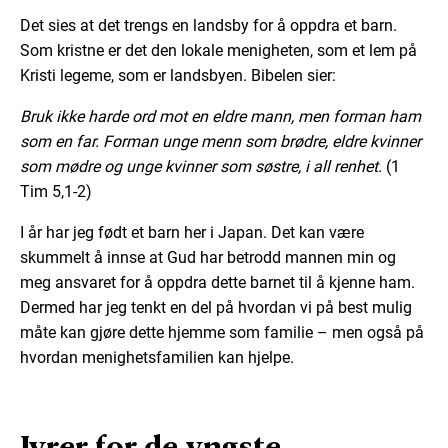
Det sies at det trengs en landsby for å oppdra et barn.
Som kristne er det den lokale menigheten, som et lem på
Kristi legeme, som er landsbyen. Bibelen sier:
Bruk ikke harde ord mot en eldre mann, men forman ham
som en far. Forman unge menn som brødre, eldre kvinner
som mødre og unge kvinner som søstre, i all renhet.
(1
Tim 5,1-2)
I år har jeg født et barn her i Japan. Det kan være
skummelt å innse at Gud har betrodd mannen min og
meg ansvaret for å oppdra dette barnet til å kjenne ham.
Dermed har jeg tenkt en del på hvordan vi på best mulig
måte kan gjøre dette hjemme som familie – men også på
hvordan menighetsfamilien kan hjelpe.
Ivrer for de yngste