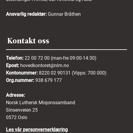
Ansvarlig redaktør:
Gunnar Bråthen
Kontakt oss
Telefon:
22 00 72 00 (man-fre 09:00-14:30)
Epost:
hovedkontoret@nlm.no
Kontonummer:
8220 02 90131 (Vipps: 700 000)
Org.nummer:
938 679 177
Adresse:
Norsk Luthersk Misjonssamband
Sinsenveien 25
0572 Oslo
Les vår personvernerklæring