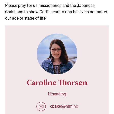
Please pray for us missionaries and the Japanese
Christians to show God’s heart to non-believers no matter
our age or stage of life.
Caroline Thorsen
Utsending
cbaker@nlm.no