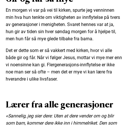
En morgen vi var på vei til kirken, spurte jeg venninnen
min hva hun tenkte om viktigheten av innflytelse på tvers
av generasjoner i menigheten. Svaret hennes var at ja,
hun gir av tiden sin hver søndag morgen for å hjelpe til,
men hun får så mye glede tilbake fra barna.
Det er dette som er så vakkert med kirken, hvor vi alle
både gir og får. Når vi følger Jesus, mottar vi mye mer enn
vi noensinne kan gi. Flergenerasjons-innflytelse er ikke
noe man ser så ofte – men det er mye vi kan lære fra
hverandre i ulike livsfaser.
Lærer fra alle generasjoner
«Sannelig, jeg sier dere: Uten at dere vender om og blir
som barn, kommer dere ikke inn i himmelriket. Den som