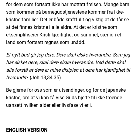
for dem som fortsatt ikke har mottatt frelsen. Mange barn
som kommer på barnegudstjenestene kommer fra ikke-
kristne familier. Det er både kraftfullt og viktig at de får se
at det finnes kristne i alle aldre. At det er kristne som
eksemplifiserer Kristi kjærlighet og sannhet, særlig i et
land som fortsatt regnes som unådd.
Et nytt bud gir jeg dere: Dere skal elske hverandre. Som jeg
har elsket dere, skal dere elske hverandre. Ved dette skal
alle forstå at dere er mine disipler: at dere har kjærlighet til
hverandre.
(Joh 13,34-35)
Be gjerne for oss som er utsendinger, og for de japanske
kristne, om at vi kan få vise Guds hjerte til ikke-troende
uansett hvilken alder eller livsfase vi er i.
ENGLISH VERSION