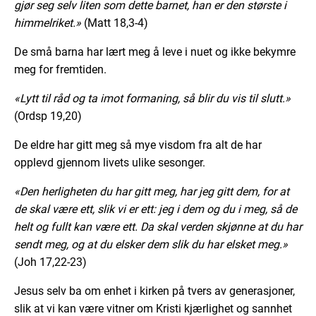
gjør seg selv liten som dette barnet, han er den største i
himmelriket.»
(Matt 18,3-4)
De små barna har lært meg å leve i nuet og ikke bekymre
meg for fremtiden.
«Lytt til råd og ta imot formaning, så blir du vis til slutt.»
(Ordsp 19,20)
De eldre har gitt meg så mye visdom fra alt de har
opplevd gjennom livets ulike sesonger.
«Den herligheten du har gitt meg, har jeg gitt dem, for at
de skal være ett, slik vi er ett: jeg i dem og du i meg, så de
helt og fullt kan være ett. Da skal verden skjønne at du har
sendt meg, og at du elsker dem slik du har elsket meg.»
(Joh 17,22-23)
Jesus selv ba om enhet i kirken på tvers av generasjoner,
slik at vi kan være vitner om Kristi kjærlighet og sannhet