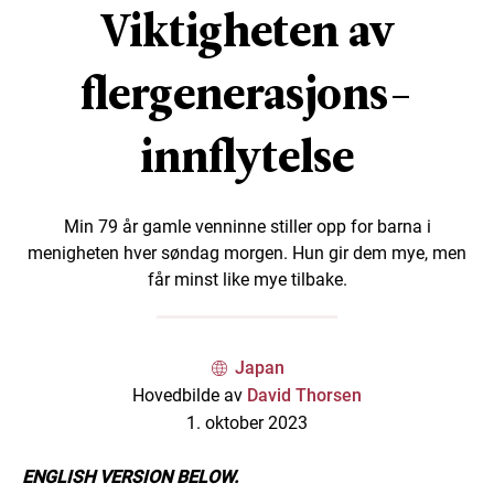
Viktigheten av
flergenerasjons-
innflytelse
Min 79 år gamle venninne stiller opp for barna i
menigheten hver søndag morgen. Hun gir dem mye, men
får minst like mye tilbake.
Japan
Hovedbilde av
David Thorsen
1. oktober 2023
ENGLISH VERSION BELOW.