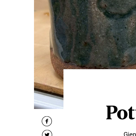
Pot
Gjen