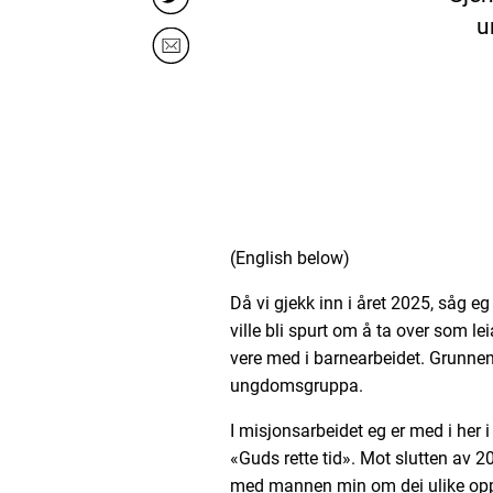
u
(English below)
Då vi gjekk inn i året 2025, såg eg
ville bli spurt om å ta over som le
vere med i barnearbeidet. Grunnen t
ungdomsgruppa.
I misjonsarbeidet eg er med i her i
«Guds rette tid». Mot slutten av 2
med mannen min om dei ulike oppgå