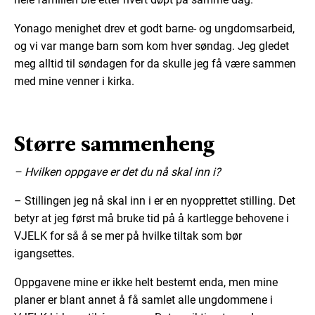
Yonago menighet drev et godt barne- og ungdomsarbeid,
og vi var mange barn som kom hver søndag. Jeg gledet
meg alltid til søndagen for da skulle jeg få være sammen
med mine venner i kirka.
Større sammenheng
– Hvilken oppgave er det du nå skal inn i?
– Stillingen jeg nå skal inn i er en nyopprettet stilling. Det
betyr at jeg først må bruke tid på å kartlegge behovene i
VJELK for så å se mer på hvilke tiltak som bør
igangsettes.
Oppgavene mine er ikke helt bestemt enda, men mine
planer er blant annet å få samlet alle ungdommene i