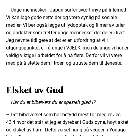
– Unge mennesker i Japan surfer svært mye på internett.
Vi kan lage gode nettsider og være synlig på sosiale
medier. Vi bør også legge ut lydopptak og filmer av taler
og andakter som treffer unge mennesker der de er i livet.
Jeg nevnte tidligere at det er en utfordring at vi i
utgangspunktet er få unge i VJELK, men de unge vi har er
veldig viktige i arbeidet for å nå flere. Derfor vil vi være
med på å støtte dem i troen og utruste dem til tjeneste.
Elsket av Gud
– Har du et bibelvers du er spesielt glad i?
– Det bibelverset som har betydd mest for meg er Jes
43,4 hvor det står at jeg er dyrebar i Guds øyne, høyt aktet
og elsket av ham. Dette verset hang på veggen i Yonago