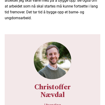
arbeidet jeg skal være med på å bygge opp. Be også om
at arbeidet som nå skal startes må kunne fortsette i lang
tid fremover. Det tar tid å bygge opp et barne- og
ungdomsarbeid.
Christoffer
Nævdal