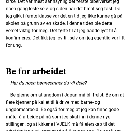
kirke. Det var mest sannsynlig det første bibelverset jeg
noen gang leste selv, og siden har det brent seg fast. Da
jeg gikk i femte klasse var det en tid jeg ikke kunne gå på
skolen på grunn av en skade. I denne tiden ble dette
verset viktig for meg. Det førte til at jeg hadde lyst til å
konfirmeres. Det fikk jeg lov til, selv om jeg egentlig var litt
for ung.
Be for arbeidet
–
Har du noen bønneemner du vil dele?
– Be gjerne om at ungdom i Japan må bli frelst. Be om at
flere kjenner på kallet til å drive med barne- og
ungdomsarbeid. Be også for meg at jeg kan finne gode
måter å arbeide på nå som jeg skal inn i denne nye
stillingen, og at kirkene i VJELK må få eierskap til det