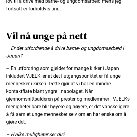
lov til å drive med barne- og ungdomsarbeid mens jeg
fortsatt er forholdvis ung.
Vil nå unge på nett
– Er det utfordrende å drive barne- og ungdomsarbeid i
Japan?
– En utfordring som gjelder for mange kirker i Japan
inkludert VJELK, er at det i utgangspunktet er få unge
mennesker i kirken. Dette gjør at vi har en mindre
kontaktflate blant yngre i nabolaget. Når
gjennomsnittsalderen på prester og medlemmer i VJELKs
menigheter bare blir høyere og høyere, er det vanskeligere
å få samlet unge mennesker selv om en har ønske om å
gjøre det.
– Hvilke muligheter ser du?