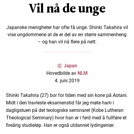
Vil nå de unge
Japanske menigheter har ofte få unge. Shinki Takahira vil
vise ungdommene at de er del av en større sammenheng
– og han vil nå flere på nett.
Japan
Hovedbilde av
NLM
4. juni 2019
Shinki Takahira (27) bor for tiden med sin kone på Aotani.
Midt i den travleste eksamenstid får jeg møte ham i
dagligstuen på det teologiske seminaret (Kobe Lutheran
Theological Seminary) hvor han er i ferd med å fullføre et
fireårig studieløp. Han er også utdannet lydingeniør.