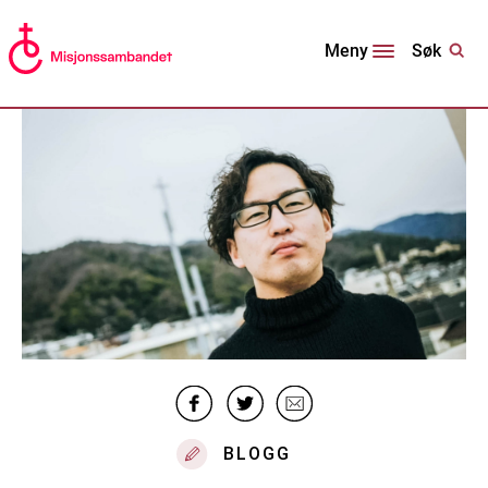
Søk
Meny
BLOGG