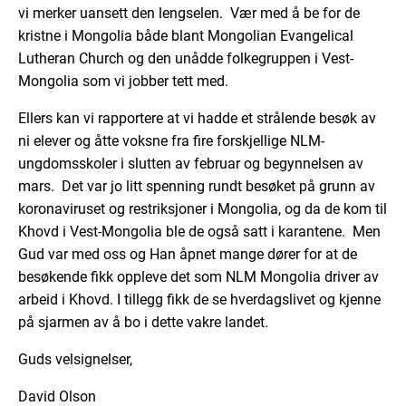
vi merker uansett den lengselen. Vær med å be for de
kristne i Mongolia både blant Mongolian Evangelical
Lutheran Church og den unådde folkegruppen i Vest-
Mongolia som vi jobber tett med.
Ellers kan vi rapportere at vi hadde et strålende besøk av
ni elever og åtte voksne fra fire forskjellige NLM-
ungdomsskoler i slutten av februar og begynnelsen av
mars. Det var jo litt spenning rundt besøket på grunn av
koronaviruset og restriksjoner i Mongolia, og da de kom til
Khovd i Vest-Mongolia ble de også satt i karantene. Men
Gud var med oss og Han åpnet mange dører for at de
besøkende fikk oppleve det som NLM Mongolia driver av
arbeid i Khovd. I tillegg fikk de se hverdagslivet og kjenne
på sjarmen av å bo i dette vakre landet.
Guds velsignelser,
David Olson