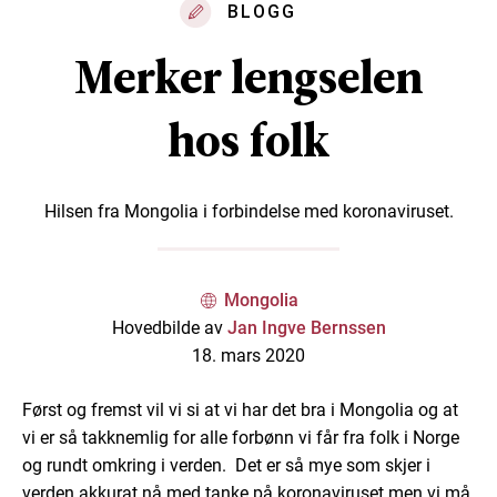
BLOGG
Merker lengselen
hos folk
Hilsen fra Mongolia i forbindelse med koronaviruset.
Mongolia
Hovedbilde av
Jan Ingve Bernssen
18. mars 2020
Først og fremst vil vi si at vi har det bra i Mongolia og at
vi er så takknemlig for alle forbønn vi får fra folk i Norge
og rundt omkring i verden. Det er så mye som skjer i
verden akkurat nå med tanke på koronaviruset men vi må