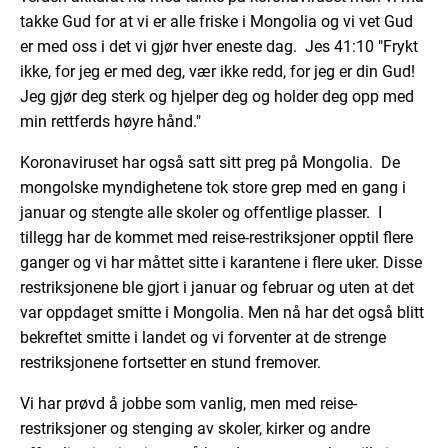
takke Gud for at vi er alle friske i Mongolia og vi vet Gud
er med oss i det vi gjør hver eneste dag. Jes 41:10 "Frykt
ikke, for jeg er med deg, vær ikke redd, for jeg er din Gud!
Jeg gjør deg sterk og hjelper deg og holder deg opp med
min rettferds høyre hånd."
Koronaviruset har også satt sitt preg på Mongolia. De
mongolske myndighetene tok store grep med en gang i
januar og stengte alle skoler og offentlige plasser. I
tillegg har de kommet med reise-restriksjoner opptil flere
ganger og vi har måttet sitte i karantene i flere uker. Disse
restriksjonene ble gjort i januar og februar og uten at det
var oppdaget smitte i Mongolia. Men nå har det også blitt
bekreftet smitte i landet og vi forventer at de strenge
restriksjonene fortsetter en stund fremover.
Vi har prøvd å jobbe som vanlig, men med reise-
restriksjoner og stenging av skoler, kirker og andre