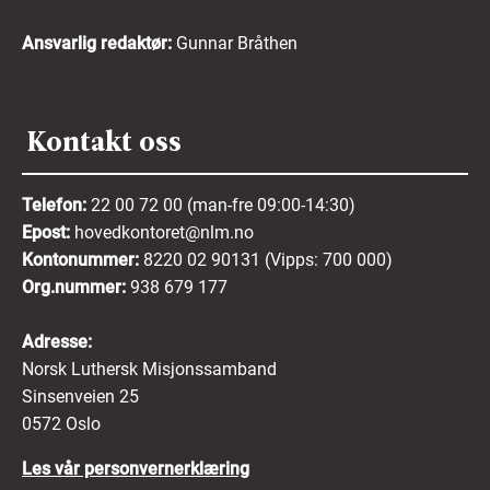
Ansvarlig redaktør:
Gunnar Bråthen
Kontakt oss
Telefon:
22 00 72 00 (man-fre 09:00-14:30)
Epost:
hovedkontoret@nlm.no
Kontonummer:
8220 02 90131 (Vipps: 700 000)
Org.nummer:
938 679 177
Adresse:
Norsk Luthersk Misjonssamband
Sinsenveien 25
0572 Oslo
Les vår personvernerklæring