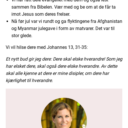
sammen fra Bibelen. Vær med og be om at de får ta
imot Jesus som deres frelser.
Nå før jul var vi rundt og ga flyktingene fra Afghanistan
og Myanmar julegave i form av matvarer. Det var til
stor glede.
Vi vil hilse dere med Johannes 13, 31-35:
Et nytt bud gir jeg dere: Dere skal elske hverandre! Som jeg
har elsket dere, skal også dere elske hverandre. Av dette
skal alle kjenne at dere er mine disipler, om dere har
kjærlighet til hverandre.