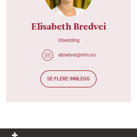
Elisabeth Bredvei
Utsending
ebredvei@nlm.no
SE FLERE INNLEGG