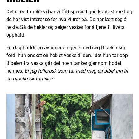
Det er en familie vi har vi fått spesielt god kontakt med og
de har vist interesse for hva vi tror på. De har lært seg å
hekle. Så de hekler og selger vesker for å tjene til livets
opphold.
En dag hadde en av utsendingene med seg Bibelen sin
fordi hun ønsket en heklet veske til den. Idet hun tar opp
Bibelen fra veska går det noen tanker gjennom hodet
hennes:
Er jeg tullerusk som tar med meg en bibel inn til
en muslimsk familie?