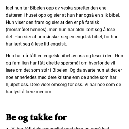
Idet hun tar Bibelen opp av veska spretter den ene
datteren i huset opp og sier at hun har også en slik bibel.
Hun viser den fram og sier at den er på farsisk
(morsmålet hennes), men hun har aldri lært seg å lese
det. Hun sier at hun ønsker seg en engelsk bibel, for hun
har lært seg å lese litt engelsk.
Hun har nå fått en engelsk bibel av oss og leser i den. Hun
og familien har fått direkte spørsmål om hvorfor de vil
lære om det som står i Bibelen. Og da svarte hun at det er
noe annerledes med dere kristne enn de andre som har
hjulpet oss. Dere viser omsorg for oss. Vi har noe som de
har lyst å lære mer om ...
Be og takke for
Vi har fått dele evangeliet med dem og også lest