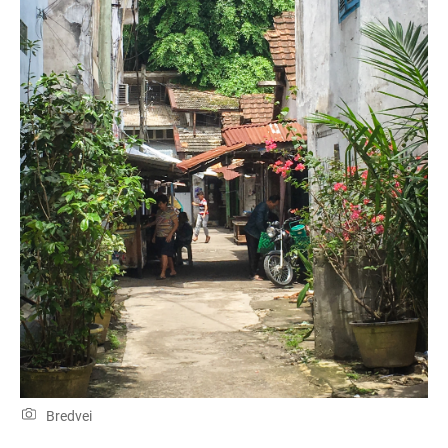
Bredvei