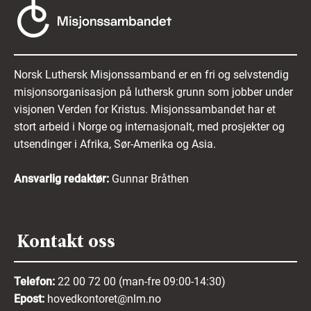
Norsk Luthersk Misjonssamband er en fri og selvstendig
misjonsorganisasjon på luthersk grunn som jobber under
visjonen Verden for Kristus. Misjonssambandet har et
stort arbeid i Norge og internasjonalt, med prosjekter og
utsendinger i Afrika, Sør-Amerika og Asia.
Ansvarlig redaktør:
Gunnar Bråthen
Kontakt oss
Telefon:
22 00 72 00 (man-fre 09:00-14:30)
Epost:
hovedkontoret@nlm.no