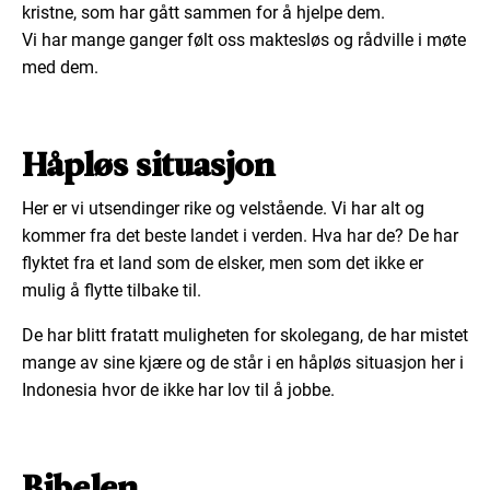
kristne, som har gått sammen for å hjelpe dem.
Vi har mange ganger følt oss maktesløs og rådville i møte
med dem.
Håpløs situasjon
Her er vi utsendinger rike og velstående. Vi har alt og
kommer fra det beste landet i verden. Hva har de? De har
flyktet fra et land som de elsker, men som det ikke er
mulig å flytte tilbake til.
De har blitt fratatt muligheten for skolegang, de har mistet
mange av sine kjære og de står i en håpløs situasjon her i
Indonesia hvor de ikke har lov til å jobbe.
Bibelen