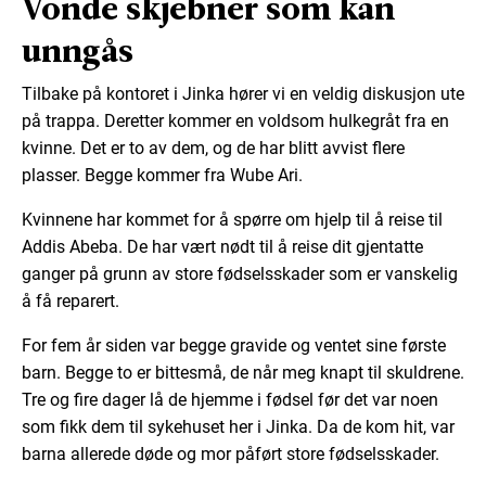
Vonde skjebner som kan
unngås
Tilbake på kontoret i Jinka hører vi en veldig diskusjon ute
på trappa. Deretter kommer en voldsom hulkegråt fra en
kvinne. Det er to av dem, og de har blitt avvist flere
plasser. Begge kommer fra Wube Ari.
Kvinnene har kommet for å spørre om hjelp til å reise til
Addis Abeba. De har vært nødt til å reise dit gjentatte
ganger på grunn av store fødselsskader som er vanskelig
å få reparert.
For fem år siden var begge gravide og ventet sine første
barn. Begge to er bittesmå, de når meg knapt til skuldrene.
Tre og fire dager lå de hjemme i fødsel før det var noen
som fikk dem til sykehuset her i Jinka. Da de kom hit, var
barna allerede døde og mor påført store fødselsskader.