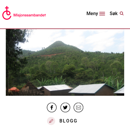
Søk
Meny
BLOGG