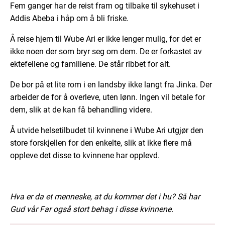
Fem ganger har de reist fram og tilbake til sykehuset i
Addis Abeba i håp om å bli friske.
Å reise hjem til Wube Ari er ikke lenger mulig, for det er
ikke noen der som bryr seg om dem. De er forkastet av
ektefellene og familiene. De står ribbet for alt.
De bor på et lite rom i en landsby ikke langt fra Jinka. Der
arbeider de for å overleve, uten lønn. Ingen vil betale for
dem, slik at de kan få behandling videre.
Å utvide helsetilbudet til kvinnene i Wube Ari utgjør den
store forskjellen for den enkelte, slik at ikke flere må
oppleve det disse to kvinnene har opplevd.
Hva er da et menneske, at du kommer det i hu? Så har
Gud vår Far også stort behag i disse kvinnene.