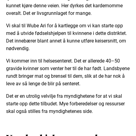
kunnet kjøre denne veien. Her dyrkes det kardemomme
overalt. Det er livsgrunnlaget for mange.
Vi skal til Wube Ari for å kartlegge om vi kan starte opp
med å utvide fødselshjelpen til kvinnene i dette distriktet.
Det innebærer blant annet å kunne utføre keisersnitt, om
nødvendig.
Vi kommer inn til helsesenteret. Det er allerede 40–50
gravide kvinner som venter her til de har født. Landsbyene
rundt bringer mat og brensel til dem, slik at de har nok å
leve av så lenge de blir på senteret.
Det er en utrolig velvilje fra myndighetene for at vi skal
starte opp dette tilbudet. Mye forberedelser og ressurser
skal også stilles fra myndighetenes side.