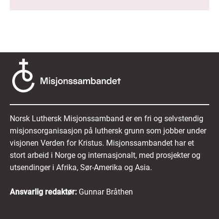
Norsk Luthersk Misjonssamband er en fri og selvstendig
misjonsorganisasjon på luthersk grunn som jobber under
visjonen Verden for Kristus. Misjonssambandet har et
stort arbeid i Norge og internasjonalt, med prosjekter og
utsendinger i Afrika, Sør-Amerika og Asia.
Ansvarlig redaktør:
Gunnar Bråthen