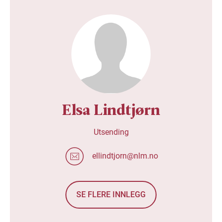
Elsa Lindtjørn
Utsending
ellindtjorn@nlm.no
SE FLERE INNLEGG