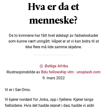
Hva er da et
menneske?
De to kvinnene har fått livet ødelagt av fødselsskader
som kunne vært unngått. Håpet er at vi kan bidra til at
ikke flere må lide samme skjebne.
Østlige Afrika
Illustrasjonsbilde av
Bdu fellowship vlm - unsplash.com
9. mars 2022
Vi er i Sør-Omo.
Vi kjører nordøst for Jinka, opp i fjellene. Kjører langs
fjellsidene. Hvis det hadde regnet i dag, hadde vi aldri