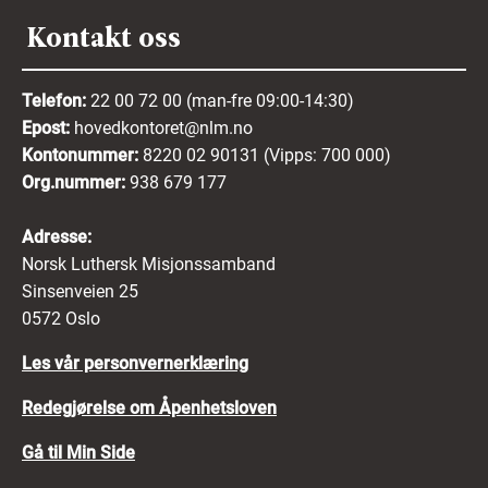
Kontakt oss
Telefon:
22 00 72 00 (man-fre 09:00-14:30)
Epost:
hovedkontoret@nlm.no
Kontonummer:
8220 02 90131 (Vipps: 700 000)
Org.nummer:
938 679 177
Adresse:
Norsk Luthersk Misjonssamband
Sinsenveien 25
0572 Oslo
Les vår personvernerklæring
Redegjørelse om Åpenhetsloven
Gå til Min Side