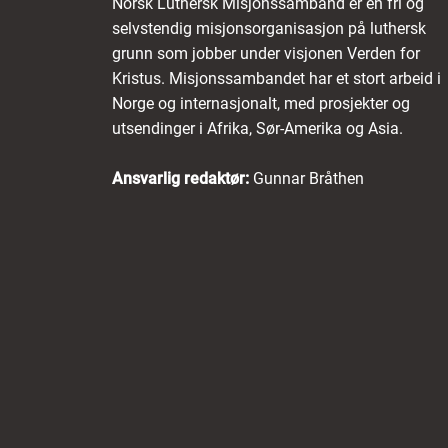
Norsk Luthersk Misjonssamband er en fri og
selvstendig misjonsorganisasjon på luthersk
grunn som jobber under visjonen Verden for
Kristus. Misjonssambandet har et stort arbeid i
Norge og internasjonalt, med prosjekter og
utsendinger i Afrika, Sør-Amerika og Asia.
Ansvarlig redaktør:
Gunnar Bråthen