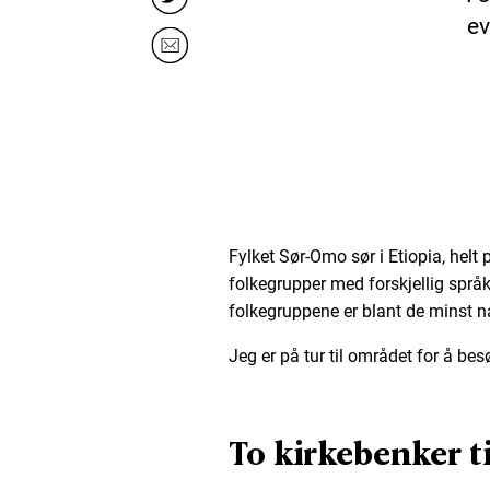
ev
Fylket Sør-Omo sør i Etiopia, helt
folkegrupper med forskjellig språ
folkegruppene er blant de minst n
Jeg er på tur til området for å be
To kirkebenker ti