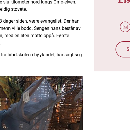
ere sju kilometer nord langs Omo-elven.
eldig støvete.
 dager siden, være evangelist. Der han
rdmenn ville bodd. Sengen hans består av
, med en liten matte oppå. Første
.
S
a bibelskolen i høylandet, har sagt seg