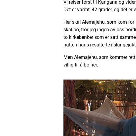
Vi reiser først til Kangana og vid
Det er varmt, 42 grader, og det er v
Her skal Alemajehu, som kom for 3
skal bo, tror jeg ingen av oss no
to kirkebenker som er satt sammen
natten hans resulterte i slangejakt
Men Alemajehu, som kommer rett fr
villig til å bo her.