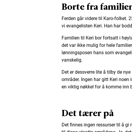
Borte fra familie
Ferden går videre til Karo-folket. 
vi evangelisten Keri. Han har bodd 
Familien til Keri bor fortsatt i h
det var ikke mulig for hele famili
lønningsposen hans som evangelis
vanskelig.
Det er dessverre lite å tilby de nye
områder. Ingen har gitt Keri noen i
en viktig nøkkel for å komme inn b
Det tærer på
Det finnes ingen ressurser til å g