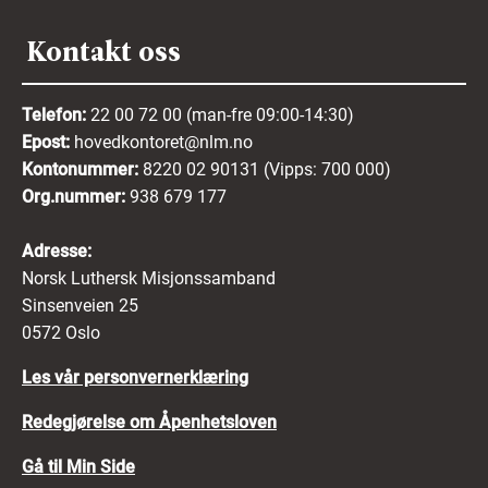
Kontakt oss
Telefon:
22 00 72 00 (man-fre 09:00-14:30)
Epost:
hovedkontoret@nlm.no
Kontonummer:
8220 02 90131 (Vipps: 700 000)
Org.nummer:
938 679 177
Adresse:
Norsk Luthersk Misjonssamband
Sinsenveien 25
0572 Oslo
Les vår personvernerklæring
Redegjørelse om Åpenhetsloven
Gå til Min Side