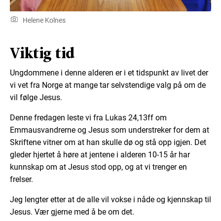
Helene Kolnes
Viktig tid
Ungdommene i denne alderen er i et tidspunkt av livet der
vi vet fra Norge at mange tar selvstendige valg på om de
vil følge Jesus.
Denne fredagen leste vi fra Lukas 24,13ff om
Emmausvandrerne og Jesus som understreker for dem at
Skriftene vitner om at han skulle dø og stå opp igjen. Det
gleder hjertet å høre at jentene i alderen 10-15 år har
kunnskap om at Jesus stod opp, og at vi trenger en
frelser.
Jeg lengter etter at de alle vil vokse i nåde og kjennskap til
Jesus. Vær gjerne med å be om det.