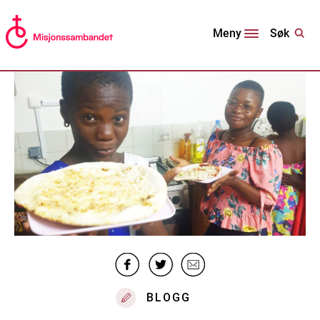
Søk
Meny
BLOGG