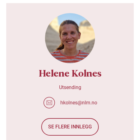
Helene Kolnes
Utsending
hkolnes@nlm.no
SE FLERE INNLEGG