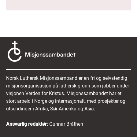
Norsk Luthersk Misjonssamband er en fri og selvstendig
misjonsorganisasjon på luthersk grunn som jobber under
visjonen Verden for Kristus. Misjonssambandet har et
stort arbeid i Norge og internasjonalt, med prosjekter og
utsendinger i Afrika, Sør-Amerika og Asia.
Ansvarlig redaktør:
Gunnar Bråthen