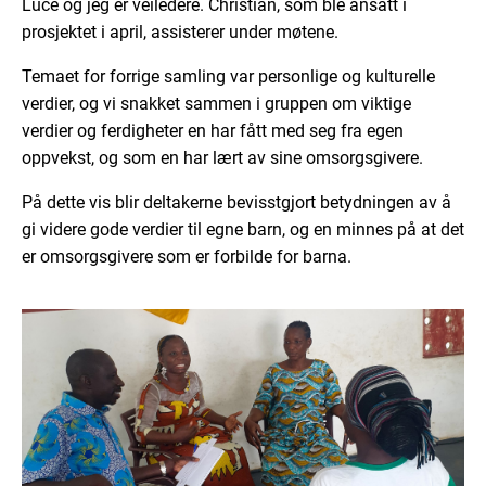
Luce og jeg er veiledere. Christian, som ble ansatt i
prosjektet i april, assisterer under møtene.
Temaet for forrige samling var personlige og kulturelle
verdier, og vi snakket sammen i gruppen om viktige
verdier og ferdigheter en har fått med seg fra egen
oppvekst, og som en har lært av sine omsorgsgivere.
På dette vis blir deltakerne bevisstgjort betydningen av å
gi videre gode verdier til egne barn, og en minnes på at det
er omsorgsgivere som er forbilde for barna.