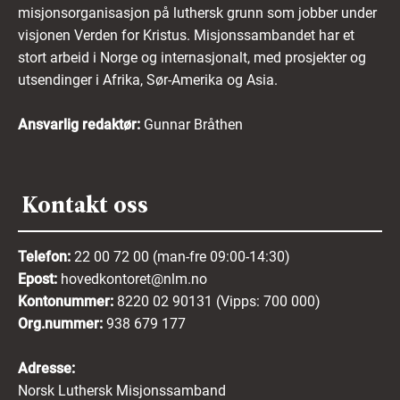
misjonsorganisasjon på luthersk grunn som jobber under
visjonen Verden for Kristus. Misjonssambandet har et
stort arbeid i Norge og internasjonalt, med prosjekter og
utsendinger i Afrika, Sør-Amerika og Asia.
Ansvarlig redaktør:
Gunnar Bråthen
Kontakt oss
Telefon:
22 00 72 00 (man-fre 09:00-14:30)
Epost:
hovedkontoret@nlm.no
Kontonummer:
8220 02 90131 (Vipps: 700 000)
Org.nummer:
938 679 177
Adresse:
Norsk Luthersk Misjonssamband