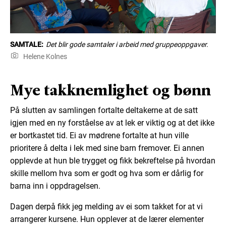
SAMTALE:
Det blir gode samtaler i arbeid med gruppeoppgaver.
Helene Kolnes
Mye takknemlighet og bønn
På slutten av samlingen fortalte deltakerne at de satt
igjen med en ny forståelse av at lek er viktig og at det ikke
er bortkastet tid. Ei av mødrene fortalte at hun ville
prioritere å delta i lek med sine barn fremover. Ei annen
opplevde at hun ble trygget og fikk bekreftelse på hvordan
skille mellom hva som er godt og hva som er dårlig for
barna inn i oppdragelsen.
Dagen derpå fikk jeg melding av ei som takket for at vi
arrangerer kursene. Hun opplever at de lærer elementer