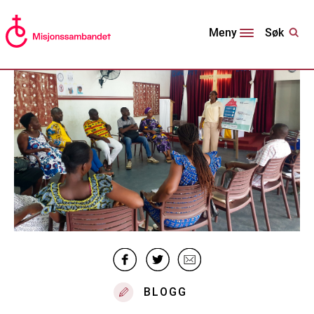
Søk
Meny
BLOGG