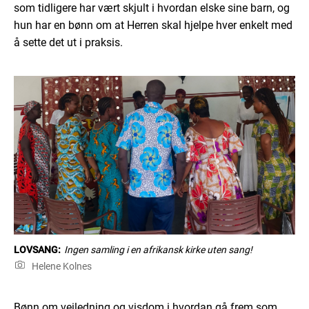
som tidligere har vært skjult i hvordan elske sine barn, og
hun har en bønn om at Herren skal hjelpe hver enkelt med
å sette det ut i praksis.
LOVSANG:
Ingen samling i en afrikansk kirke uten sang!
Helene Kolnes
Bønn om veiledning og visdom i hvordan gå frem som