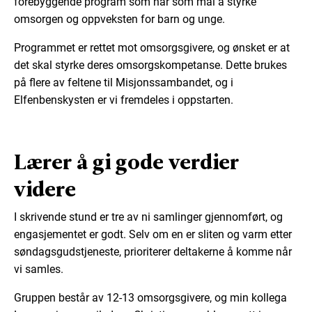
forebyggende program som har som mål å styrke
omsorgen og oppveksten for barn og unge.
Programmet er rettet mot omsorgsgivere, og ønsket er at
det skal styrke deres omsorgskompetanse. Dette brukes
på flere av feltene til Misjonssambandet, og i
Elfenbenskysten er vi fremdeles i oppstarten.
Lærer å gi gode verdier
videre
I skrivende stund er tre av ni samlinger gjennomført, og
engasjementet er godt. Selv om en er sliten og varm etter
søndagsgudstjeneste, prioriterer deltakerne å komme når
vi samles.
Gruppen består av 12-13 omsorgsgivere, og min kollega