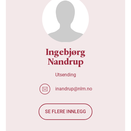
Ingebjørg
Nandrup
Utsending
inandrup@nlm.no
SE FLERE INNLEGG