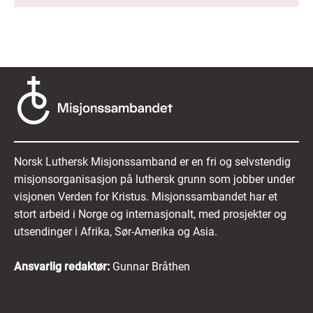
Norsk Luthersk Misjonssamband er en fri og selvstendig
misjonsorganisasjon på luthersk grunn som jobber under
visjonen Verden for Kristus. Misjonssambandet har et
stort arbeid i Norge og internasjonalt, med prosjekter og
utsendinger i Afrika, Sør-Amerika og Asia.
Ansvarlig redaktør:
Gunnar Bråthen