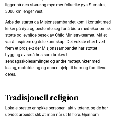
ligger på den større og mye mer folkerike øya Sumatra,
3000 km lenger vest.
Arbeidet startet da Misjonssambandet kom i kontakt med
kirker på øya og bestemte seg for å bidra med økonomisk
støtte og jevnlige besøk av Child Ministry-teamet. Målet
var å inspirere og dele kunnskap. Det vokste etter hvert
frem et prosjekt der Misjonssambandet har støttet
bygging av små hus som brukes til
søndagsskolesamlinger og andre møtepunkter med
lesing, matutdeling og annen hjelp til barn og familiene
deres.
Tradisjonell religion
Lokale prester er nøkkelpersoner i aktivitetene, og de har
utvidet arbeidet slik at man når ut til ﬂere. Gjennom