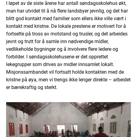
I løpet av de siste årene har antall søndagsskolehus økt,
man har utvidet til å nå flere landsbyer jevnlig, og det har
blitt god kontakt med familier som ellers ikke ville vært i
kontakt med kristne. De lokale prestene er motivert for å
fortsette på tross av motstand og trusler, og det arbeides
jevnt og trutt for å samle inn nødvendige midler,
vedlikeholde bygninger og å involvere flere ledere og
forbilder. I søndagsskolehusene er det opprettet
lekegrupper som drives av midler innsamlet lokalt.
Misjonssambandet vil fortsatt holde kontakten med de
kristne på øya, men vi trengs ikke lenger direkte – arbeidet
er bærekraftig og sterkt.