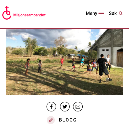
Søk
Meny
BLOGG