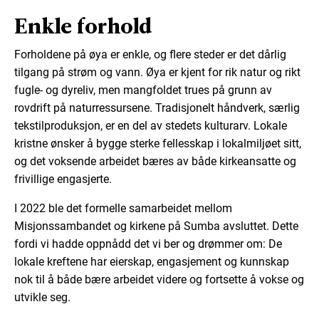
Enkle forhold
Forholdene på øya er enkle, og flere steder er det dårlig
tilgang på strøm og vann. Øya er kjent for rik natur og rikt
fugle- og dyreliv, men mangfoldet trues på grunn av
rovdrift på naturressursene. Tradisjonelt håndverk, særlig
tekstilproduksjon, er en del av stedets kulturarv. Lokale
kristne ønsker å bygge sterke fellesskap i lokalmiljøet sitt,
og det voksende arbeidet bæres av både kirkeansatte og
frivillige engasjerte.
I 2022 ble det formelle samarbeidet mellom
Misjonssambandet og kirkene på Sumba avsluttet. Dette
fordi vi hadde oppnådd det vi ber og drømmer om: De
lokale kreftene har eierskap, engasjement og kunnskap
nok til å både bære arbeidet videre og fortsette å vokse og
utvikle seg.