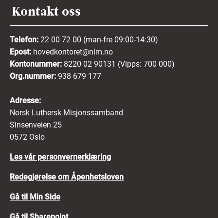
Kontakt oss
Telefon:
22 00 72 00 (man-fre 09:00-14:30)
Epost:
hovedkontoret@nlm.no
Kontonummer:
8220 02 90131 (Vipps: 700 000)
Org.nummer:
938 679 177
Adresse:
Norsk Luthersk Misjonssamband
Sinsenveien 25
0572 Oslo
Les vår personvernerklæring
Redegjørelse om Åpenhetsloven
Gå til Min Side
Gå til Sharepoint