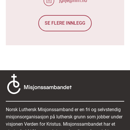
jgilje@nlm.no
SE FLERE INNLEGG
Norsk Luthersk Misjonssamband er en fri og selvstendig
misjonsorganisasjon på luthersk grunn som jobber under
visjonen Verden for Kristus. Misjonssambandet har et