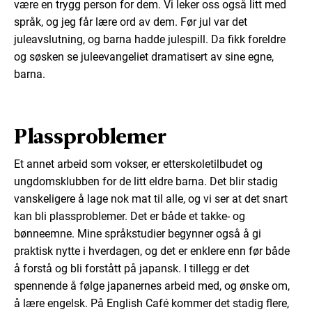
være en trygg person for dem. Vi leker oss også litt med
språk, og jeg får lære ord av dem. Før jul var det
juleavslutning, og barna hadde julespill. Da fikk foreldre
og søsken se juleevangeliet dramatisert av sine egne,
barna.
Plassproblemer
Et annet arbeid som vokser, er etterskoletilbudet og
ungdomsklubben for de litt eldre barna. Det blir stadig
vanskeligere å lage nok mat til alle, og vi ser at det snart
kan bli plassproblemer. Det er både et takke- og
bønneemne. Mine språkstudier begynner også å gi
praktisk nytte i hverdagen, og det er enklere enn før både
å forstå og bli forstått på japansk. I tillegg er det
spennende å følge japanernes arbeid med, og ønske om,
å lære engelsk. På English Café kommer det stadig flere,