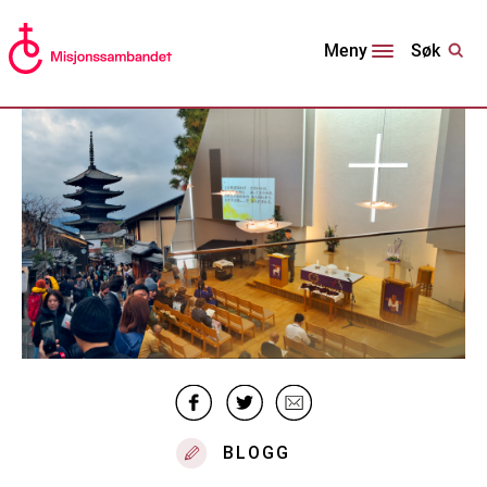
Søk
Meny
BLOGG