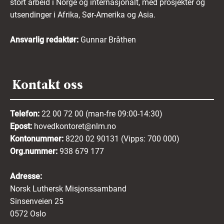
stort arbeid i Norge og internasjonalt, med prosjekter og
utsendinger i Afrika, Sør-Amerika og Asia.
Ansvarlig redaktør:
Gunnar Bråthen
Kontakt oss
Telefon:
22 00 72 00 (man-fre 09:00-14:30)
Epost:
hovedkontoret@nlm.no
Kontonummer:
8220 02 90131 (Vipps: 700 000)
Org.nummer:
938 679 177
Adresse:
Norsk Luthersk Misjonssamband
Sinsenveien 25
0572 Oslo