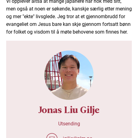
Vi opplever altså at mange japanere har nok med sitt,
men også at noen er søkende, kanskje særlig etter mening
og mer "ekte" livsglede. Jeg tror at et gjennombrudd for
evangeliet om Jesus bare kan skje gjennom fortsatt bønn
for folket og visdom til å møte behovene som finnes her.
Jonas Liu Gilje
Utsending