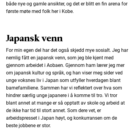
både nye og gamle ansikter, og det er blitt en fin arena for
første møte med folk her i Kobe.
Japansk venn
For min egen del har det også skjedd mye sosialt. Jeg har
nemlig fått en japansk venn, som jeg ble kjent med
gjennom arbeidet i Aobaen. Gjennom ham lærer jeg mer
om japansk kultur og språk, og han viser meg sider ved
unge voksnes liv i Japan som utfyller hverdagen blant
barnefamiliene. Sammen har vi reflektert over hva som
hindrer særlig unge japanere i å komme til tro. Vi tror
blant annet at mange er så opptatt av skole og arbeid at
de ikke har tid til stort annet. Som dere vet, er
arbeidspresset i Japan høyt, og konkurransen om de
beste jobbene er stor.