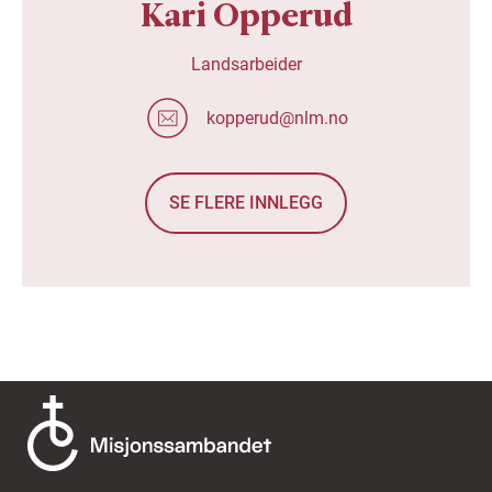
Kari Opperud
Landsarbeider
kopperud@nlm.no
SE FLERE INNLEGG