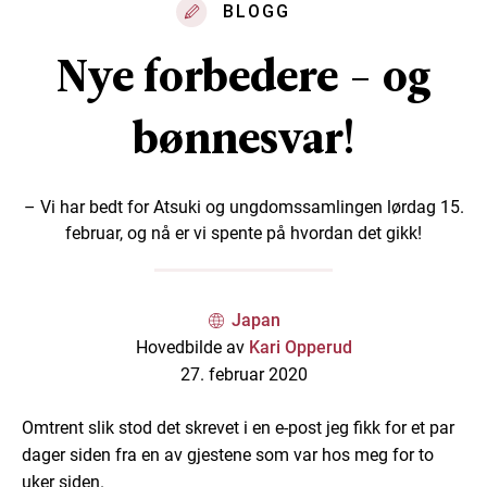
BLOGG
Nye forbedere - og
bønnesvar!
– Vi har bedt for Atsuki og ungdomssamlingen lørdag 15.
februar, og nå er vi spente på hvordan det gikk!
Japan
Hovedbilde av
Kari Opperud
27. februar 2020
Omtrent slik stod det skrevet i en e-post jeg fikk for et par
dager siden fra en av gjestene som var hos meg for to
uker siden.