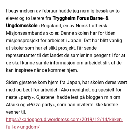
I begynnelsen av februar hadde jeg nemlig besøk av to
elever og to lærere fra
Tryggheim Forus Barne- &
Ungdomsskole
i Rogaland, en av Norsk Luthersk
Misjonssambands skoler. Denne skolen har for tiden
misjonsprosjekt for arbeidet i Japan. Det har blitt vanlig
at skoler som har et slikt prosjekt, får sende
representanter til det landet de samler inn penger til for at
de skal kunne samle informasjon om arbeidet slik at de
kan inspirere når de kommer hjem.
Siden gjestene kom hjem fra Japan, har skolen deres vært
med og bedt for arbeidet i Ako menighet, og spesielt for
neste «party». Gjestene hadde lest på bloggen min om
Atsuki og «Pizza party», som han inviterte ikke-kristne
venner til.
https://kariopperud.wordpress.com/2019/12/14/kirken-
full-av-ungdom/