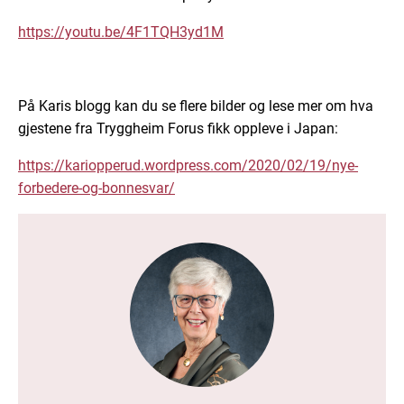
https://youtu.be/4F1TQH3yd1M
På Karis blogg kan du se flere bilder og lese mer om hva
gjestene fra Tryggheim Forus fikk oppleve i Japan:
https://kariopperud.wordpress.com/2020/02/19/nye-
forbedere-og-bonnesvar/