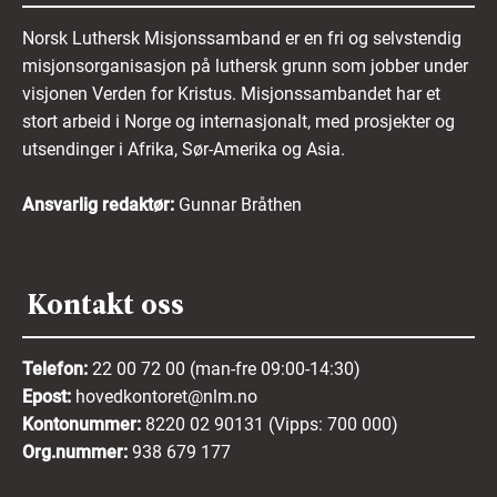
Norsk Luthersk Misjonssamband er en fri og selvstendig
misjonsorganisasjon på luthersk grunn som jobber under
visjonen Verden for Kristus. Misjonssambandet har et
stort arbeid i Norge og internasjonalt, med prosjekter og
utsendinger i Afrika, Sør-Amerika og Asia.
Ansvarlig redaktør:
Gunnar Bråthen
Kontakt oss
Telefon:
22 00 72 00 (man-fre 09:00-14:30)
Epost:
hovedkontoret@nlm.no
Kontonummer:
8220 02 90131 (Vipps: 700 000)
Org.nummer:
938 679 177