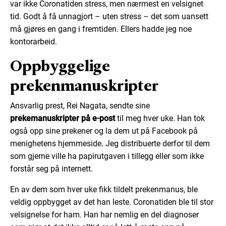
var ikke Coronatiden stress, men nærmest en velsignet
tid. Godt å få unnagjort – uten stress – det som uansett
må gjøres en gang i fremtiden. Ellers hadde jeg noe
kontorarbeid.
Oppbyggelige
prekenmanuskripter
Ansvarlig prest, Rei Nagata, sendte sine
prekemanuskripter på e-post
til meg hver uke. Han tok
også opp sine prekener og la dem ut på Facebook på
menighetens hjemmeside. Jeg distribuerte derfor til dem
som gjerne ville ha papirutgaven i tillegg eller som ikke
forstår seg på internett.
En av dem som hver uke fikk tildelt prekenmanus, ble
veldig oppbygget av det han leste. Coronatiden ble til stor
velsignelse for ham. Han har nemlig en del diagnoser