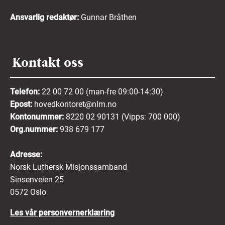
Ansvarlig redaktør:
Gunnar Bråthen
Kontakt oss
Telefon:
22 00 72 00 (man-fre 09:00-14:30)
Epost:
hovedkontoret@nlm.no
Kontonummer:
8220 02 90131 (Vipps: 700 000)
Org.nummer:
938 679 177
Adresse:
Norsk Luthersk Misjonssamband
Sinsenveien 25
0572 Oslo
Les vår personvernerklæring