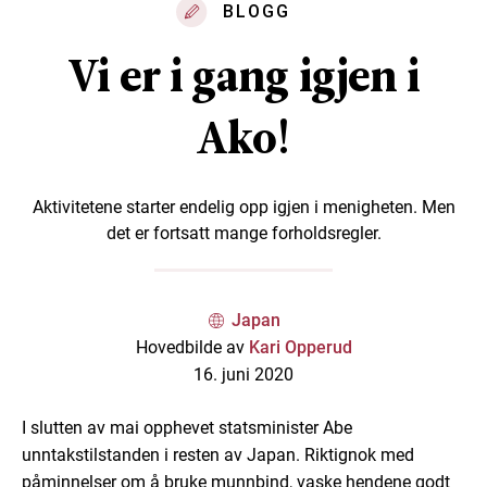
BLOGG
Vi er i gang igjen i
Ako!
Aktivitetene starter endelig opp igjen i menigheten. Men
det er fortsatt mange forholdsregler.
Japan
Hovedbilde av
Kari Opperud
16. juni 2020
I slutten av mai opphevet statsminister Abe
unntakstilstanden i resten av Japan. Riktignok med
påminnelser om å bruke munnbind, vaske hendene godt