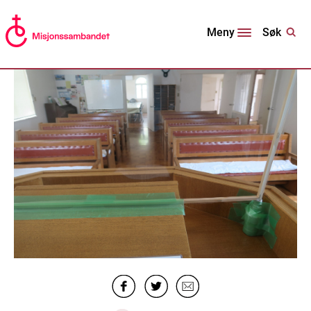
Søk
Meny