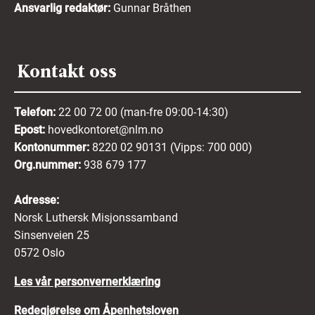
Ansvarlig redaktør:
Gunnar Bråthen
Kontakt oss
Telefon:
22 00 72 00 (man-fre 09:00-14:30)
Epost:
hovedkontoret@nlm.no
Kontonummer:
8220 02 90131 (Vipps: 700 000)
Org.nummer:
938 679 177
Adresse:
Norsk Luthersk Misjonssamband
Sinsenveien 25
0572 Oslo
Les vår personvernerklæring
Redegjørelse om Åpenhetsloven