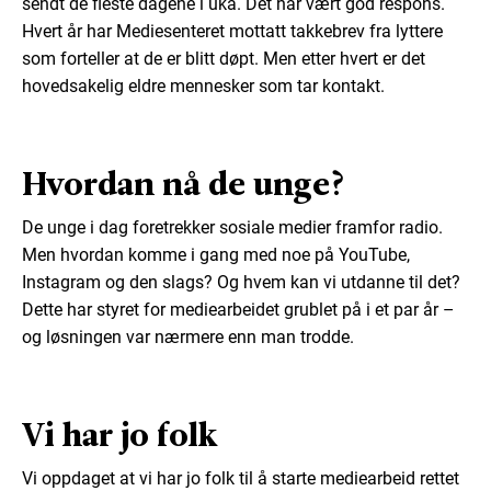
sendt de fleste dagene i uka. Det har vært god respons.
Hvert år har Mediesenteret mottatt takkebrev fra lyttere
som forteller at de er blitt døpt. Men etter hvert er det
hovedsakelig eldre mennesker som tar kontakt.
Hvordan nå de unge?
De unge i dag foretrekker sosiale medier framfor radio.
Men hvordan komme i gang med noe på YouTube,
Instagram og den slags? Og hvem kan vi utdanne til det?
Dette har styret for mediearbeidet grublet på i et par år –
og løsningen var nærmere enn man trodde.
Vi har jo folk
Vi oppdaget at vi har jo folk til å starte mediearbeid rettet