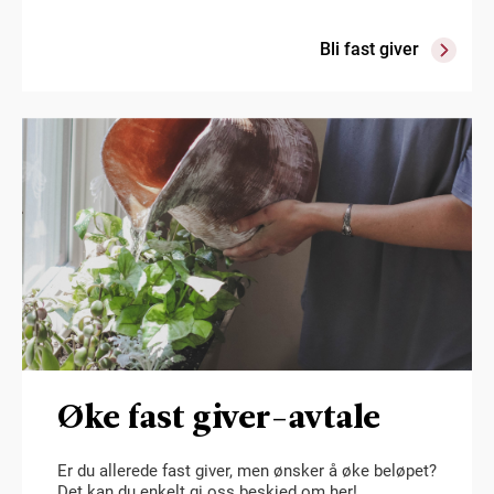
Bli fast giver
Øke fast giver-avtale
Er du allerede fast giver, men ønsker å øke beløpet?
Det kan du enkelt gi oss beskjed om her!