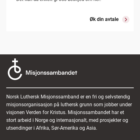
Øk din avtale
Norsk Luthersk Misjonssamband er en fri og selvstendig
misjonsorganisasjon på luthersk grunn som jobber under
visjonen Verden for Kristus. Misjonssambandet har et
stort arbeid i Norge og internasjonalt, med prosjekter og
utsendinger i Afrika, Sør-Amerika og Asia.