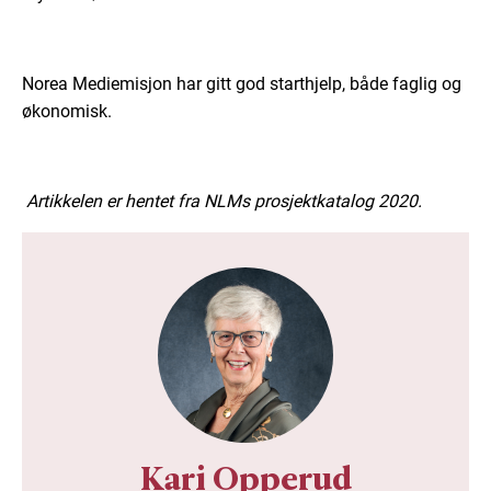
Norea Mediemisjon har gitt god starthjelp, både faglig og
økonomisk.
Artikkelen er hentet fra NLMs prosjektkatalog 2020.
Kari Opperud