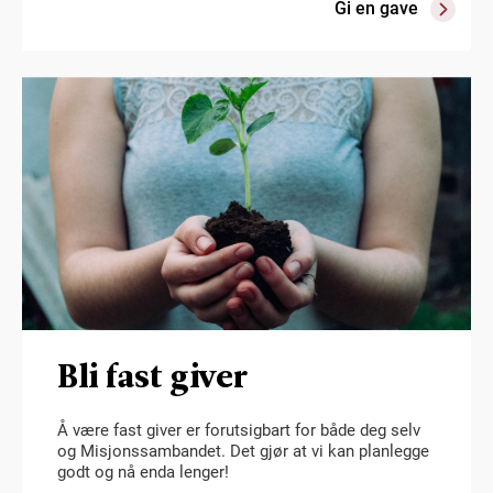
Gi en gave
Bli fast giver
Å være fast giver er forutsigbart for både deg selv
og Misjonssambandet. Det gjør at vi kan planlegge
godt og nå enda lenger!