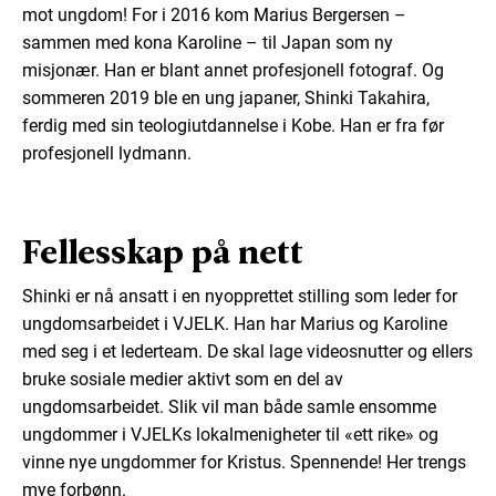
mot ungdom! For i 2016 kom Marius Bergersen –
sammen med kona Karoline – til Japan som ny
misjonær. Han er blant annet profesjonell fotograf. Og
sommeren 2019 ble en ung japaner, Shinki Takahira,
ferdig med sin teologiutdannelse i Kobe. Han er fra før
profesjonell lydmann.
Fellesskap på nett
Shinki er nå ansatt i en nyopprettet stilling som leder for
ungdomsarbeidet i VJELK. Han har Marius og Karoline
med seg i et lederteam. De skal lage videosnutter og ellers
bruke sosiale medier aktivt som en del av
ungdomsarbeidet. Slik vil man både samle ensomme
ungdommer i VJELKs lokalmenigheter til «ett rike» og
vinne nye ungdommer for Kristus. Spennende! Her trengs
mye forbønn.