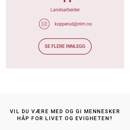
Landsarbeider
kopperud@nlm.no
SE FLERE INNLEGG
VIL DU VÆRE MED OG GI MENNESKER
HÅP FOR LIVET OG EVIGHETEN?