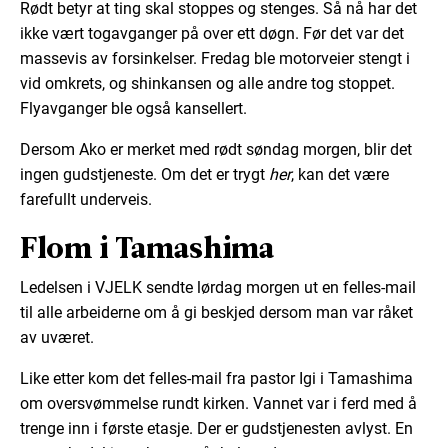
Rødt betyr at ting skal stoppes og stenges. Så nå har det
ikke vært togavganger på over ett døgn. Før det var det
massevis av forsinkelser. Fredag ble motorveier stengt i
vid omkrets, og shinkansen og alle andre tog stoppet.
Flyavganger ble også kansellert.
Dersom Ako er merket med rødt søndag morgen, blir det
ingen gudstjeneste. Om det er trygt
her
, kan det være
farefullt underveis.
Flom i Tamashima
Ledelsen i VJELK sendte lørdag morgen ut en felles-mail
til alle arbeiderne om å gi beskjed dersom man var råket
av uværet.
Like etter kom det felles-mail fra pastor Igi i Tamashima
om oversvømmelse rundt kirken. Vannet var i ferd med å
trenge inn i første etasje. Der er gudstjenesten avlyst. En