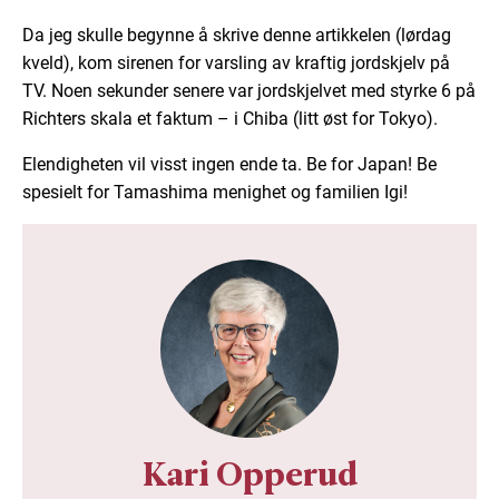
Da jeg skulle begynne å skrive denne artikkelen (lørdag
kveld), kom sirenen for varsling av kraftig jordskjelv på
TV. Noen sekunder senere var jordskjelvet med styrke 6 på
Richters skala et faktum – i Chiba (litt øst for Tokyo).
Elendigheten vil visst ingen ende ta. Be for Japan! Be
spesielt for Tamashima menighet og familien Igi!
Kari Opperud