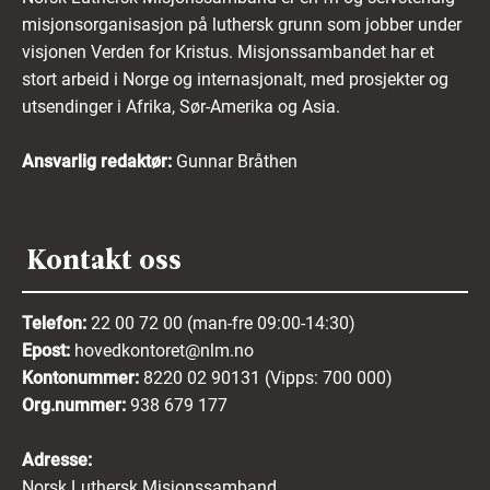
misjonsorganisasjon på luthersk grunn som jobber under
visjonen Verden for Kristus. Misjonssambandet har et
stort arbeid i Norge og internasjonalt, med prosjekter og
utsendinger i Afrika, Sør-Amerika og Asia.
Ansvarlig redaktør:
Gunnar Bråthen
Kontakt oss
Telefon:
22 00 72 00 (man-fre 09:00-14:30)
Epost:
hovedkontoret@nlm.no
Kontonummer:
8220 02 90131 (Vipps: 700 000)
Org.nummer:
938 679 177
Adresse:
Norsk Luthersk Misjonssamband