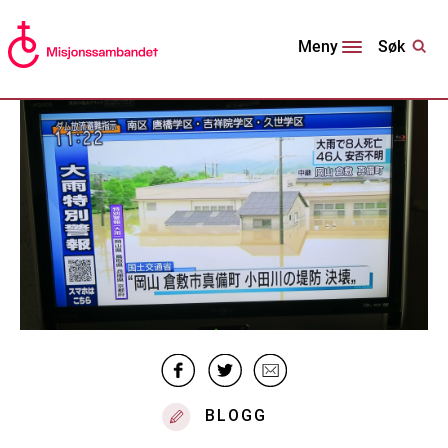
Søk
Meny
BLOGG