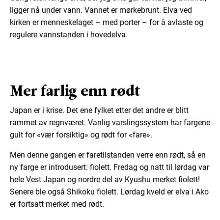
ligger nå under vann. Vannet er mørkebrunt. Elva ved
kirken er menneskelaget – med porter – for å avlaste og
regulere vannstanden i hovedelva.
Mer farlig enn rødt
Japan er i krise. Det ene fylket etter det andre er blitt
rammet av regnværet. Vanlig varslingssystem har fargene
gult for «vær forsiktig» og rødt for «fare».
Men denne gangen er faretilstanden verre enn rødt, så en
ny farge er introdusert: fiolett. Fredag og natt til lørdag var
hele Vest Japan og nordre del av Kyushu merket fiolett!
Senere ble også Shikoku fiolett. Lørdag kveld er elva i Ako
er fortsatt merket med rødt.