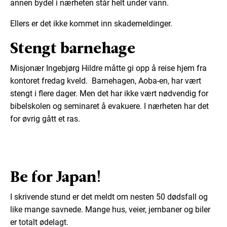
annen bydel i nærheten står helt under vann.
Ellers er det ikke kommet inn skademeldinger.
Stengt barnehage
Misjonær Ingebjørg Hildre måtte gi opp å reise hjem fra
kontoret fredag kveld. Barnehagen, Aoba-en, har vært
stengt i flere dager. Men det har ikke vært nødvendig for
bibelskolen og seminaret å evakuere. I nærheten har det
for øvrig gått et ras.
Be for Japan!
I skrivende stund er det meldt om nesten 50 dødsfall og
like mange savnede. Mange hus, veier, jernbaner og biler
er totalt ødelagt.