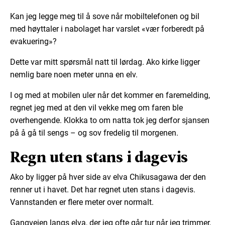
Kan jeg legge meg til å sove når mobiltelefonen og bil
med høyttaler i nabolaget har varslet «vær forberedt på
evakuering»?
Dette var mitt spørsmål natt til lørdag. Ako kirke ligger
nemlig bare noen meter unna en elv.
I og med at mobilen uler når det kommer en faremelding,
regnet jeg med at den vil vekke meg om faren ble
overhengende. Klokka to om natta tok jeg derfor sjansen
på å gå til sengs – og sov fredelig til morgenen.
Regn uten stans i dagevis
Ako by ligger på hver side av elva Chikusagawa der den
renner ut i havet. Det har regnet uten stans i dagevis.
Vannstanden er flere meter over normalt.
Gangveien langs elva, der jeg ofte går tur når jeg trimmer,