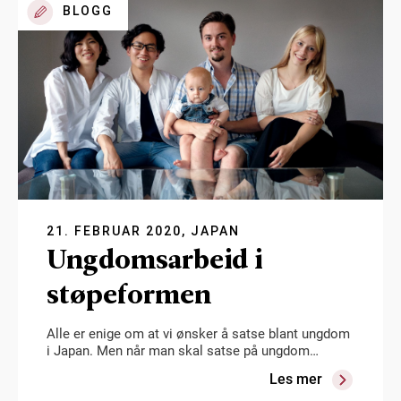
BLOGG
21. FEBRUAR 2020, JAPAN
Ungdomsarbeid i
støpeformen
Alle er enige om at vi ønsker å satse blant ungdom
i Japan. Men når man skal satse på ungdom…
Les mer