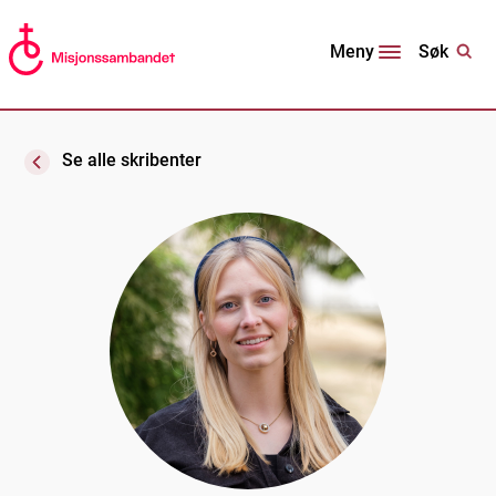
Søk
Meny
Se alle skribenter