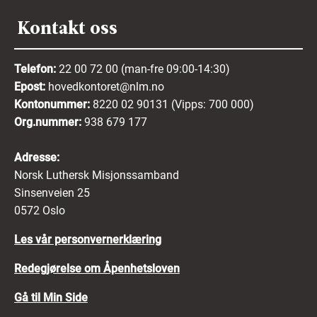
Kontakt oss
Telefon:
22 00 72 00 (man-fre 09:00-14:30)
Epost:
hovedkontoret@nlm.no
Kontonummer:
8220 02 90131 (Vipps: 700 000)
Org.nummer:
938 679 177
Adresse:
Norsk Luthersk Misjonssamband
Sinsenveien 25
0572 Oslo
Les vår personvernerklæring
Redegjørelse om Åpenhetsloven
Gå til Min Side