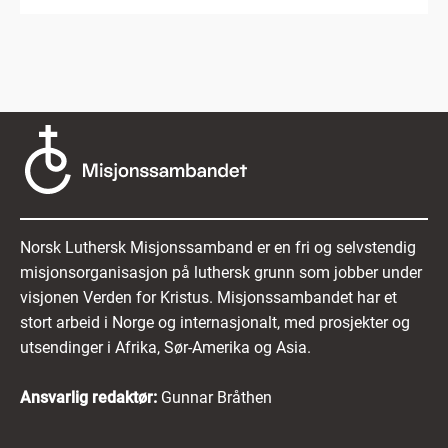
Norsk Luthersk Misjonssamband er en fri og selvstendig
misjonsorganisasjon på luthersk grunn som jobber under
visjonen Verden for Kristus. Misjonssambandet har et
stort arbeid i Norge og internasjonalt, med prosjekter og
utsendinger i Afrika, Sør-Amerika og Asia.
Ansvarlig redaktør:
Gunnar Bråthen