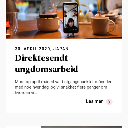
30. APRIL 2020, JAPAN
Direktesendt
ungdomsarbeid
Mars og april måned var i utgangspunktet måneder
med noe hver dag, og vi snakket flere ganger om
hvordan vi…
Les mer