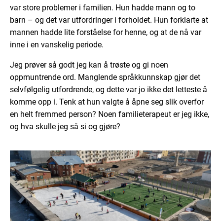
var store problemer i familien. Hun hadde mann og to
barn – og det var utfordringer i forholdet. Hun forklarte at
mannen hadde lite forståelse for henne, og at de nå var
inne i en vanskelig periode.
Jeg prøver så godt jeg kan å trøste og gi noen
oppmuntrende ord. Manglende språkkunnskap gjør det
selvfølgelig utfordrende, og dette var jo ikke det letteste å
komme opp i. Tenk at hun valgte å åpne seg slik overfor
en helt fremmed person? Noen familieterapeut er jeg ikke,
og hva skulle jeg så si og gjøre?