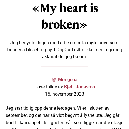
«My heart is
broken»
Jeg begynte dagen med å be om å få møte noen som
trenger å bli sett og hørt. Og Gud nølte ikke med å gi meg
akkurat det jeg ba om.
Mongolia
Hovedbilde av
Kjetil Jonasmo
15. november 2023
Jeg står tidlig opp denne lørdagen. Vi er i slutten av
september, og det har så vidt begynt å lysne ute. Jeg går
bort til karnappet i leiligheten vår, som ligger i andre etasje