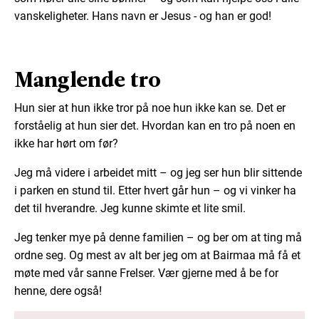
vanskeligheter. Hans navn er Jesus - og han er god!
Manglende tro
Hun sier at hun ikke tror på noe hun ikke kan se. Det er
forståelig at hun sier det. Hvordan kan en tro på noen en
ikke har hørt om før?
Jeg må videre i arbeidet mitt – og jeg ser hun blir sittende
i parken en stund til. Etter hvert går hun – og vi vinker ha
det til hverandre. Jeg kunne skimte et lite smil.
Jeg tenker mye på denne familien – og ber om at ting må
ordne seg. Og mest av alt ber jeg om at Bairmaa må få et
møte med vår sanne Frelser. Vær gjerne med å be for
henne, dere også!