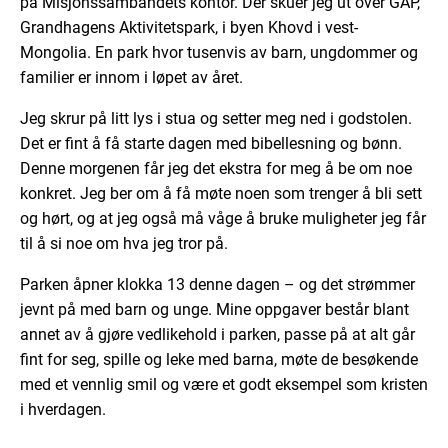
på Misjonssambandets kontor. Der skuer jeg ut over GAP,
Grandhagens Aktivitetspark, i byen Khovd i vest-
Mongolia. En park hvor tusenvis av barn, ungdommer og
familier er innom i løpet av året.
Jeg skrur på litt lys i stua og setter meg ned i godstolen.
Det er fint å få starte dagen med bibellesning og bønn.
Denne morgenen får jeg det ekstra for meg å be om noe
konkret. Jeg ber om å få møte noen som trenger å bli sett
og hørt, og at jeg også må våge å bruke muligheter jeg får
til å si noe om hva jeg tror på.
Parken åpner klokka 13 denne dagen – og det strømmer
jevnt på med barn og unge. Mine oppgaver består blant
annet av å gjøre vedlikehold i parken, passe på at alt går
fint for seg, spille og leke med barna, møte de besøkende
med et vennlig smil og være et godt eksempel som kristen
i hverdagen.