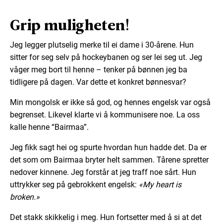
Grip muligheten!
Jeg legger plutselig merke til ei dame i 30-årene. Hun
sitter for seg selv på hockeybanen og ser lei seg ut. Jeg
våger meg bort til henne – tenker på bønnen jeg ba
tidligere på dagen. Var dette et konkret bønnesvar?
Min mongolsk er ikke så god, og hennes engelsk var også
begrenset. Likevel klarte vi å kommunisere noe. La oss
kalle henne “Bairmaa”.
Jeg fikk sagt hei og spurte hvordan hun hadde det. Da er
det som om Bairmaa bryter helt sammen. Tårene spretter
nedover kinnene. Jeg forstår at jeg traff noe sårt. Hun
uttrykker seg på gebrokkent engelsk:
«My heart is
broken.»
Det stakk skikkelig i meg. Hun fortsetter med å si at det