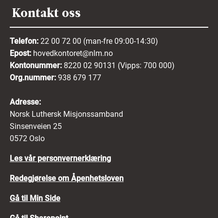
Kontakt oss
Telefon:
22 00 72 00 (man-fre 09:00-14:30)
Epost:
hovedkontoret@nlm.no
Kontonummer:
8220 02 90131 (Vipps: 700 000)
Org.nummer:
938 679 177
Adresse:
Norsk Luthersk Misjonssamband
Sinsenveien 25
0572 Oslo
Les vår personvernerklæring
Redegjørelse om Åpenhetsloven
Gå til Min Side