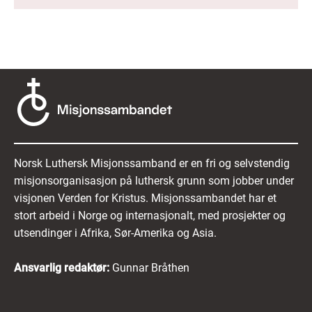
Norsk Luthersk Misjonssamband er en fri og selvstendig
misjonsorganisasjon på luthersk grunn som jobber under
visjonen Verden for Kristus. Misjonssambandet har et
stort arbeid i Norge og internasjonalt, med prosjekter og
utsendinger i Afrika, Sør-Amerika og Asia.
Ansvarlig redaktør:
Gunnar Bråthen