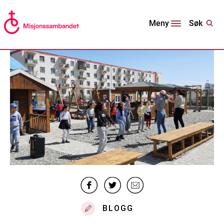
Søk
Meny
BLOGG