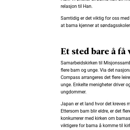
relasjon til Han.
Samtidig er det viktig for oss med t
at barna kjenner at søndagsskolen 
Et sted bare å få
Samarbeidskirken til Misjonssamba
flere barn og unge. Via det nasjo
Compass arrangeres det flere lei
unge. Enkelte menigheter driver o
ungdommer.
Japan er et land hvor det kreve
Ettersom barn blir eldre, er det fler
konkurrerer med kirken om barnas t
viktigere for barna å komme til ki