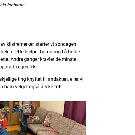
dakt for barna.
av klistremerker, starter vi søndagen
ibelen. Ofte hjelper barna med å holde
jerte. Andre ganger kravler de minste
opptatt i egen lek.
jellige ting knyttet til andakten, eller vi
 barn velger også å leke fritt.