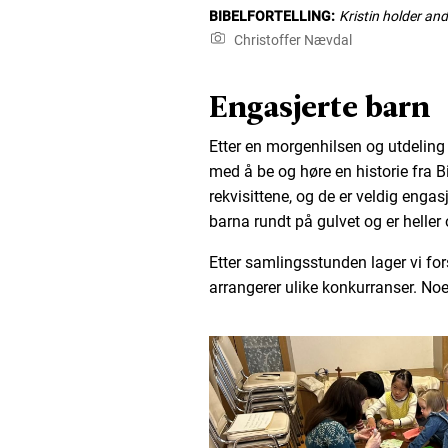
BIBELFORTELLING:
Kristin holder an
Christoffer Nævdal
Engasjerte barn
Etter en morgenhilsen og utdeling 
med å be og høre en historie fra B
rekvisittene, og de er veldig engas
barna rundt på gulvet og er heller 
Etter samlingsstunden lager vi forsk
arrangerer ulike konkurranser. Noen