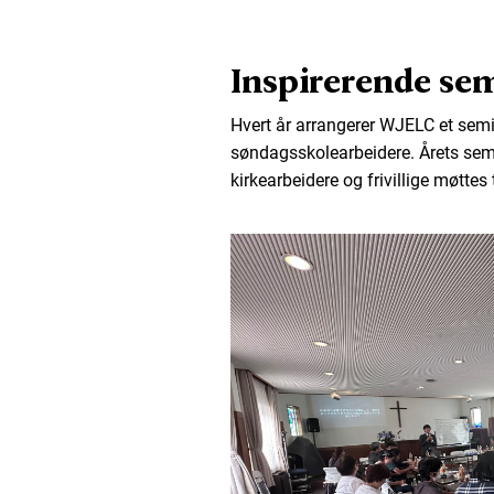
Inspirerende se
Hvert år arrangerer WJELC et semin
søndagsskolearbeidere. Årets semi
kirkearbeidere og frivillige møttes 