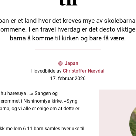
pan er et land hvor det kreves mye av skolebarna
mmene. I en travel hverdag er det desto viktige
barna å komme til kirken og bare få være.
Japan
Hovedbilde av
Christoffer Nævdal
17. februar 2026
Shu hareruya ...» Sangen og
lerommet i Nishinomiya kirke. «Syng
barna, og vi alle er enige om at dette er
lokk mellom 6-11 barn samles hver uke til