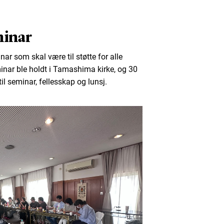
minar
ar som skal være til støtte for alle
nar ble holdt i Tamashima kirke, og 30
til seminar, fellesskap og lunsj.