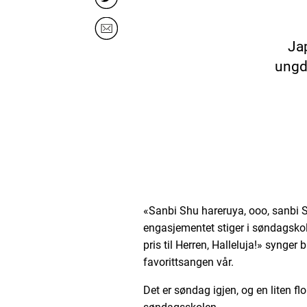
Ja
ungdo
«Sanbi Shu hareruya, ooo, sanbi 
engasjementet stiger i søndagsko
pris til Herren, Halleluja!» synger 
favorittsangen vår.
Det er søndag igjen, og en liten f