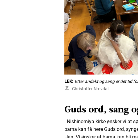
LEK:
Etter andakt og sang er det tid for
Christoffer Nævdal
Guds ord, sang o
I Nishinomiya kirke ønsker vi at 
barna kan få høre Guds ord, syng
Han. Vi ønsker at barna kan bli m