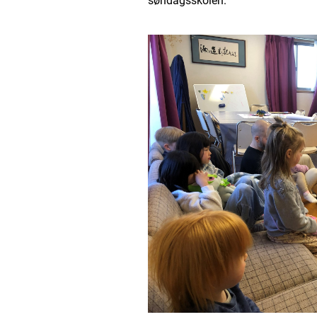
søndagsskolen.