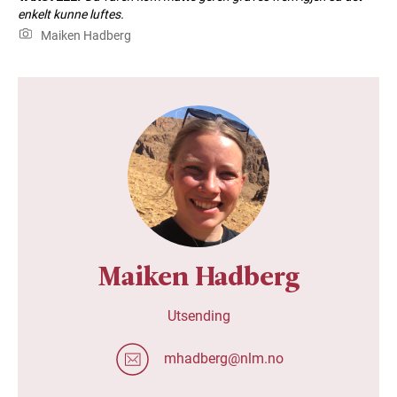
enkelt kunne luftes.
Maiken Hadberg
Maiken Hadberg
Utsending
mhadberg@nlm.no