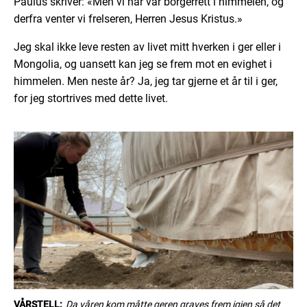
Paulus skriver: «Men vi har vår borgerrett i himmelen, og
derfra venter vi frelseren, Herren Jesus Kristus.»
Jeg skal ikke leve resten av livet mitt hverken i ger eller i
Mongolia, og uansett kan jeg se frem mot en evighet i
himmelen. Men neste år? Ja, jeg tar gjerne et år til i ger,
for jeg stortrives med dette livet.
VÅRSTELL:
Da våren kom måtte geren graves frem igjen så det