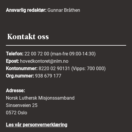
Ansvarlig redaktør:
Gunnar Bråthen
Kontakt oss
Telefon:
22 00 72 00 (man-fre 09:00-14:30)
Epost:
hovedkontoret@nlm.no
Kontonummer:
8220 02 90131 (Vipps: 700 000)
Org.nummer:
938 679 177
Adresse:
Norsk Luthersk Misjonssamband
Sinsenveien 25
0572 Oslo
Les vår personvernerklæring