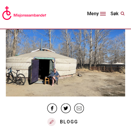
Søk
Meny
BLOGG