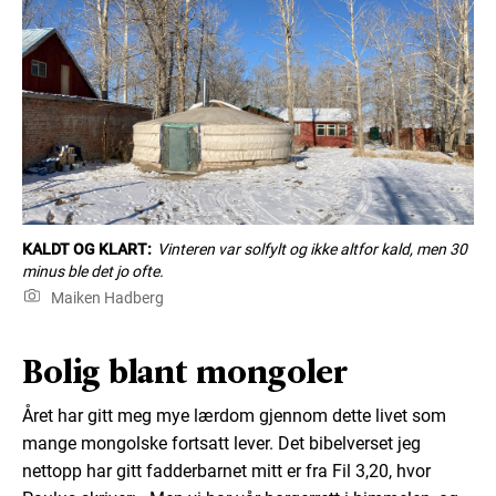
KALDT OG KLART:
Vinteren var solfylt og ikke altfor kald, men 30
minus ble det jo ofte.
Maiken Hadberg
Bolig blant mongoler
Året har gitt meg mye lærdom gjennom dette livet som
mange mongolske fortsatt lever. Det bibelverset jeg
nettopp har gitt fadderbarnet mitt er fra Fil 3,20, hvor