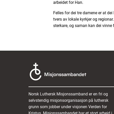
arbeidet for Han.
Felles for dei tre damene er at dei 
tvers av lokale kyrkjer og regionar
sterkare, og saman kan dei vinne fl
Norsk Luthersk Misjonssamband er en fri og
selvstendig misjonsorganisasjon på luthersk
grunn som jobber under visjonen Verden for
Kristus. Misjonssambandet har et stort arbeid i