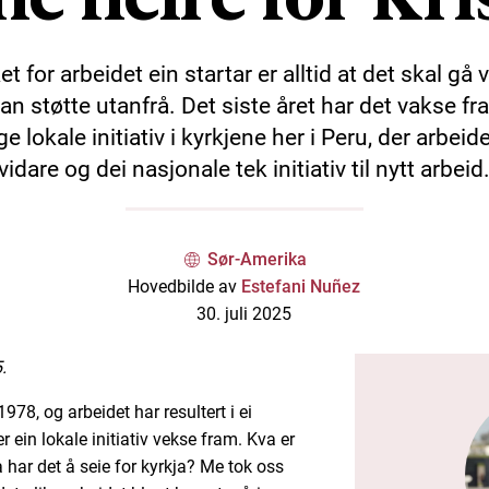
t for arbeidet ein startar er alltid at det skal gå 
an støtte utanfrå. Det siste året har det vakse f
 lokale initiativ i kyrkjene her i Peru, der arbeid
vidare og dei nasjonale tek initiativ til nytt arbeid
Sør-Amerika
Hovedbilde av
Estefani Nuñez
30. juli 2025
.
78, og arbeidet har resultert i ei
r ein lokale initiativ vekse fram. Kva er
 har det å seie for kyrkja? Me tok oss