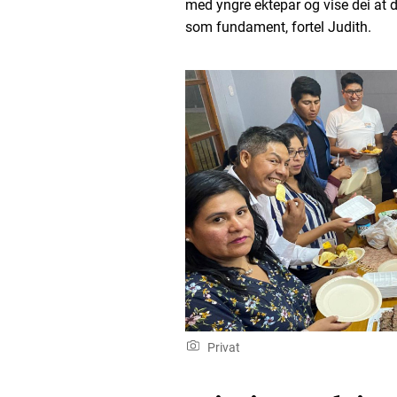
med yngre ektepar og vise dei at d
som fundament, fortel Judith.
Privat