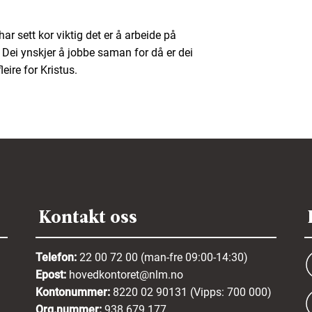
har sett kor viktig det er å arbeide på
. Dei ynskjer å jobbe saman for då er dei
eire for Kristus.
Kontakt oss
Telefon:
22 00 72 00 (man-fre 09:00-14:30)
Epost:
hovedkontoret@nlm.no
Kontonummer:
8220 02 90131 (Vipps: 700 000)
Org.nummer:
938 679 177