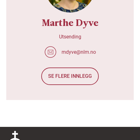
Marthe Dyve
Utsending
mdyve@nlm.no
SE FLERE INNLEGG