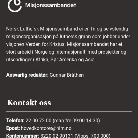
Norsk Luthersk Misjonssamband er en fri og selvstendig
misjonsorganisasjon på luthersk grunn som jobber under
visjonen Verden for Kristus. Misjonssambandet har et
stort arbeid i Norge og internasjonalt, med prosjekter og
utsendinger i Afrika, Sør-Amerika og Asia.
Ansvarlig redaktør:
Gunnar Bråthen
Kontakt oss
Telefon:
22 00 72 00 (man-fre 09:00-14:30)
Epost:
hovedkontoret@nlm.no
Kontonummer:
8220 02 90131 (Vipps: 700 000)