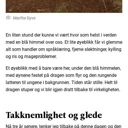
Marthe Dyve
En liten stund der kunne vi vært hvor som helst i verden
med en blå himmel over oss. Et lite øyeblikk får vi glemme
alt som handler om språklæring, fjerne slektninger, kylling
og ris og mageproblemer.
Et øyeblikk med å bare være her, under den blå himmelen,
med øynene festet på dragen som flyr og den rungende
latteren til ungene i bakgrunnen. Tiden står stille. Helt til
dragen stuper og vi blir igjen dratt tilbake til virkeligheten.
Takknemlighet og glede
Nå tre år senere, tenker jeg tilbake på denne dagen og den