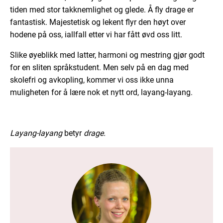
tiden med stor takknemlighet og glede. Å fly drage er
fantastisk. Majestetisk og lekent flyr den høyt over
hodene på oss, iallfall etter vi har fått øvd oss litt.
Slike øyeblikk med latter, harmoni og mestring gjør godt
for en sliten språkstudent. Men selv på en dag med
skolefri og avkopling, kommer vi oss ikke unna
muligheten for å lære nok et nytt ord, layang-layang.
Layang-layang
betyr
drage.