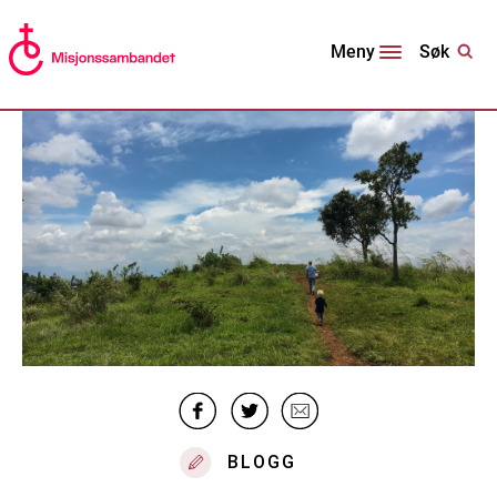
Søk
Meny
BLOGG