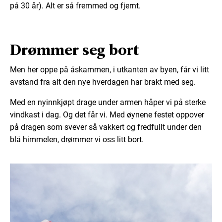
på 30 år). Alt er så fremmed og fjernt.
Drømmer seg bort
Men her oppe på åskammen, i utkanten av byen, får vi litt
avstand fra alt den nye hverdagen har brakt med seg.
Med en nyinnkjøpt drage under armen håper vi på sterke
vindkast i dag. Og det får vi. Med øynene festet oppover
på dragen som svever så vakkert og fredfullt under den
blå himmelen, drømmer vi oss litt bort.