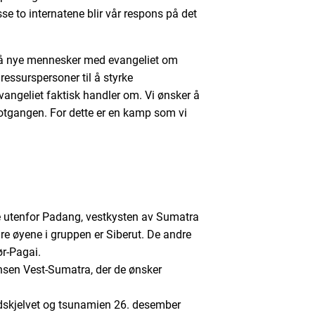
se to internatene blir vår respons på det
nå nye mennesker med evangeliet om
ressurspersoner til å styrke
ngeliet faktisk handler om. Vi ønsker å
i motgangen. For dette er en kamp som vi
 utenfor Padang, vestkysten av Sumatra
ire øyene i gruppen er Siberut. De andre
r-Pagai.
nsen Vest-Sumatra, der de ønsker
rdskjelvet og tsunamien 26. desember