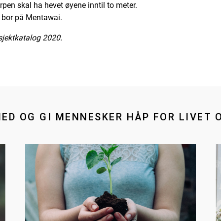
pen skal ha hevet øyene inntil to meter.
 bor på Mentawai.
sjektkatalog 2020.
MED OG GI MENNESKER HÅP FOR LIVET 