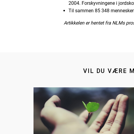
2004. Forskyvningene i jordskor
Til sammen 85 348 mennesker
Artikkelen er hentet fra NLMs pro
VIL DU VÆRE 