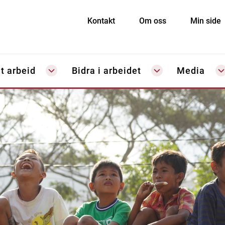
Kontakt
Om oss
Min side
t arbeid
Bidra i arbeidet
Media