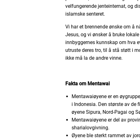
velfungerende jenteinternat, og dis
islamske senteret.
Vi har et brennende ønske om å 
Jesus, og vi ønsker å bruke lokale 
innbyggernes kunnskap om hva eva
utruste deres tro, til å stå støtt 
ikke må la de andre vinne.
Fakta om Mentawai
Mentawaiøyene er en øygruppe
i Indonesia. Den største av de f
øyene Sipura, Nord-Pagai og Sø
Mentawaiøyene er del av provi
sharialovgivning.
Øyene ble sterkt rammet av jo