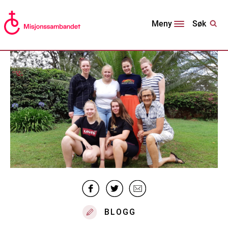
Søk
Meny
BLOGG