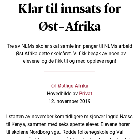
Klar til innsats for
Øst-Afrika
Tre av NLMs skoler skal samle inn penger til NLMs arbeid
i Øst-Afrika dette skoleåret. Vi fikk besøk av noen av
elevene, og de fikk til og med oppleve regn!
Østlige Afrika
Hovedbilde av
Privat
12. november 2019
I starten av november kom tidligere misjonær Ingrid Næss
til Kenya, sammen med seks spente elever. Elevene hører
til skolene Nordborg vgs., Rødde folkehøgskole og Val