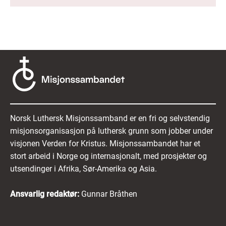
Norsk Luthersk Misjonssamband er en fri og selvstendig
misjonsorganisasjon på luthersk grunn som jobber under
visjonen Verden for Kristus. Misjonssambandet har et
stort arbeid i Norge og internasjonalt, med prosjekter og
utsendinger i Afrika, Sør-Amerika og Asia.
Ansvarlig redaktør:
Gunnar Bråthen