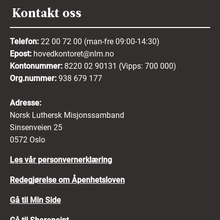
Kontakt oss
Telefon:
22 00 72 00 (man-fre 09:00-14:30)
Epost:
hovedkontoret@nlm.no
Kontonummer:
8220 02 90131 (Vipps: 700 000)
Org.nummer:
938 679 177
Adresse:
Norsk Luthersk Misjonssamband
Sinsenveien 25
0572 Oslo
Les vår personvernerklæring
Redegjørelse om Åpenhetsloven
Gå til Min Side