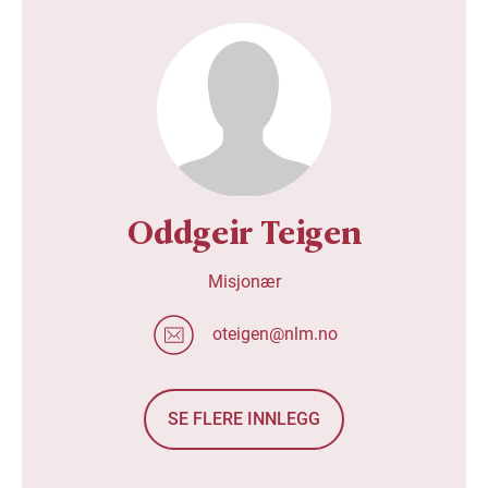
Oddgeir Teigen
Misjonær
oteigen@nlm.no
SE FLERE INNLEGG