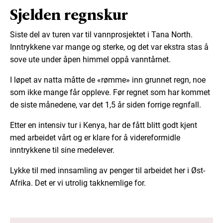
Sjelden regnskur
Siste del av turen var til vannprosjektet i Tana North.
Inntrykkene var mange og sterke, og det var ekstra stas å
sove ute under åpen himmel oppå vanntårnet.
I løpet av natta måtte de «rømme» inn grunnet regn, noe
som ikke mange får oppleve. Før regnet som har kommet
de siste månedene, var det 1,5 år siden forrige regnfall.
Etter en intensiv tur i Kenya, har de fått blitt godt kjent
med arbeidet vårt og er klare for å videreformidle
inntrykkene til sine medelever.
Lykke til med innsamling av penger til arbeidet her i Øst-
Afrika. Det er vi utrolig takknemlige for.