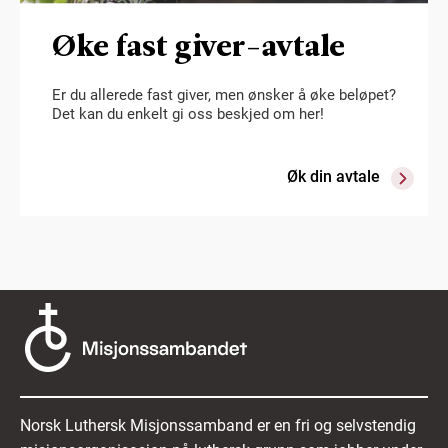
Øke fast giver-avtale
Er du allerede fast giver, men ønsker å øke beløpet?
Det kan du enkelt gi oss beskjed om her!
Øk din avtale
Norsk Luthersk Misjonssamband er en fri og selvstendig