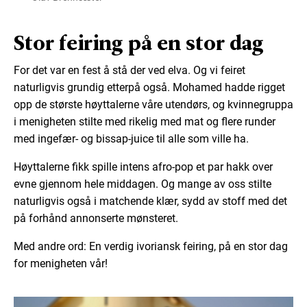
Stor feiring på en stor dag
For det var en fest å stå der ved elva. Og vi feiret
naturligvis grundig etterpå også. Mohamed hadde rigget
opp de største høyttalerne våre utendørs, og kvinnegruppa
i menigheten stilte med rikelig med mat og flere runder
med ingefær- og bissap-juice til alle som ville ha.
Høyttalerne fikk spille intens afro-pop et par hakk over
evne gjennom hele middagen. Og mange av oss stilte
naturligvis også i matchende klær, sydd av stoff med det
på forhånd annonserte mønsteret.
Med andre ord: En verdig ivoriansk feiring, på en stor dag
for menigheten vår!