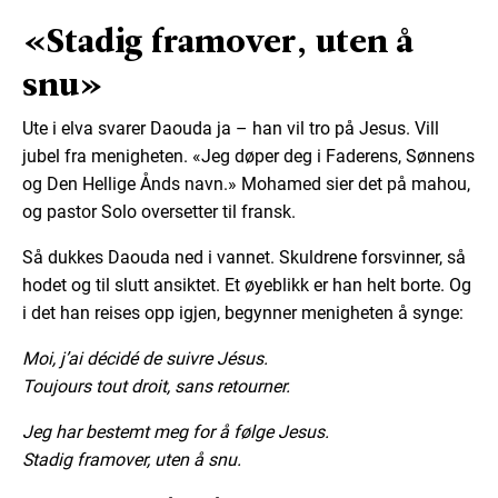
«Stadig framover, uten å
snu»
Ute i elva svarer Daouda ja – han vil tro på Jesus. Vill
jubel fra menigheten. «Jeg døper deg i Faderens, Sønnens
og Den Hellige Ånds navn.» Mohamed sier det på mahou,
og pastor Solo oversetter til fransk.
Så dukkes Daouda ned i vannet. Skuldrene forsvinner, så
hodet og til slutt ansiktet. Et øyeblikk er han helt borte. Og
i det han reises opp igjen, begynner menigheten å synge:
Moi, j’ai décidé de suivre Jésus.
Toujours tout droit, sans retourner.
Jeg har bestemt meg for å følge Jesus.
Stadig framover, uten å snu.