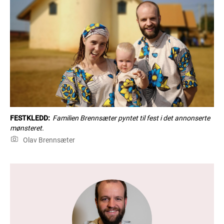
FESTKLEDD:
Familien Brennsæter pyntet til fest i det annonserte
mønsteret.
Olav Brennsæter