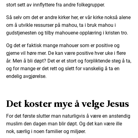
stort sett av innflyttere fra andre folkegrupper.
Så selv om det er andre kirker her, er vår kirke nokså alene
om å utvikle ressurser på mahou, ta i bruk mahou i
gudstjenesten og tilby mahouene opplæring i kristen tro.
Og det er faktisk mange mahouer som er positive og
gjerne vil høre mer. De kan være positive hver uke i flere
år. Men å bli døpt? Det er et stort og forpliktende steg å ta,
og for mange er det rett og slett for vanskelig å ta en
endelig avgjørelse.
Det koster mye å velge Jesus
For det første slutter man naturligvis å være en anstendig
muslim den dagen man blir døpt. Og det kan være ille
nok, særlig i noen familier og miljøer.