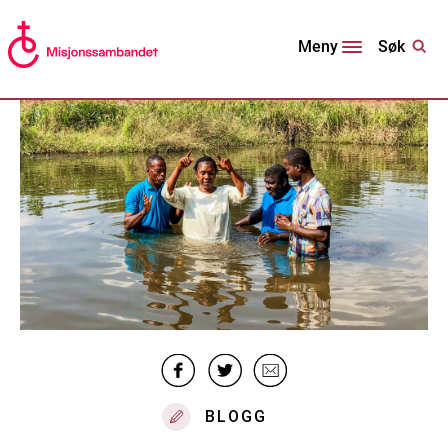
Søk
Meny
BLOGG