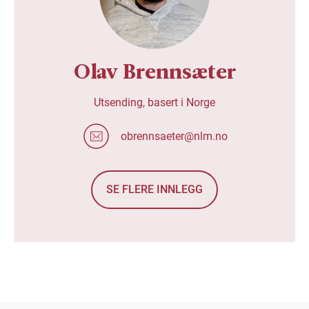
Olav Brennsæter
Utsending, basert i Norge
obrennsaeter@nlm.no
SE FLERE INNLEGG