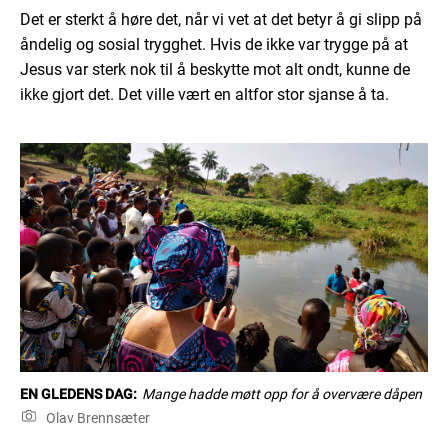
Det er sterkt å høre det, når vi vet at det betyr å gi slipp på
åndelig og sosial trygghet. Hvis de ikke var trygge på at
Jesus var sterk nok til å beskytte mot alt ondt, kunne de
ikke gjort det. Det ville vært en altfor stor sjanse å ta.
EN GLEDENS DAG:
Mange hadde møtt opp for å overvære dåpen
Olav Brennsæter