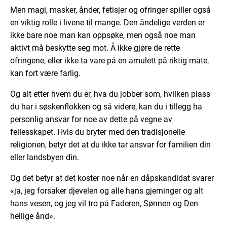
Men magi, masker, ånder, fetisjer og ofringer spiller også
en viktig rolle i livene til mange. Den åndelige verden er
ikke bare noe man kan oppsøke, men også noe man
aktivt må beskytte seg mot. Å ikke gjøre de rette
ofringene, eller ikke ta vare på en amulett på riktig måte,
kan fort være farlig.
Og alt etter hvem du er, hva du jobber som, hvilken plass
du har i søskenflokken og så videre, kan du i tillegg ha
personlig ansvar for noe av dette på vegne av
fellesskapet. Hvis du bryter med den tradisjonelle
religionen, betyr det at du ikke tar ansvar for familien din
eller landsbyen din.
Og det betyr at det koster noe når en dåpskandidat svarer
«ja, jeg forsaker djevelen og alle hans gjerninger og alt
hans vesen, og jeg vil tro på Faderen, Sønnen og Den
hellige ånd».