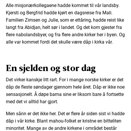
Alle misjonærkollegaene hadde kommet til vår landsby.
Kjersti og Bergfrid hadde kjørt en dagsreise fra Mali.
Familien Zimsen og Julie, som er ettåring, hadde reist like
langt fra Abidjan, helt sør i landet. Og det kom gjester fra
flere nabolandsbyer, og fra flere andre kirker her i byen. Og
alle var kommet fordi det skulle være dåp i kirka vår.
En sjelden og stor dag
Det virker kanskje litt rart. For i mange norske kirker er det
dåp de fleste søndager gjennom hele året. Dåp er ikke noe
sensasjonelt. Å døpe barna sine er liksom bare å fortsette
med det vi alltid har gjort.
Men sånn er det ikke her. Det er flere år siden sist vi hadde
dåp i vår kirke. Blant mahou-folket er kristne en bitteliten
minoritet. Mange av de andre kirkene i området består