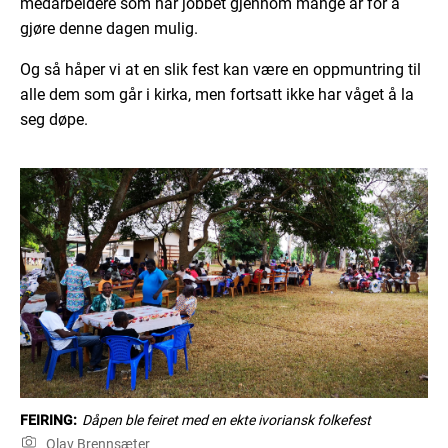
medarbeidere som har jobbet gjennom mange år for å
gjøre denne dagen mulig.
Og så håper vi at en slik fest kan være en oppmuntring til
alle dem som går i kirka, men fortsatt ikke har våget å la
seg døpe.
FEIRING:
Dåpen ble feiret med en ekte ivoriansk folkefest
Olav Brennsæter