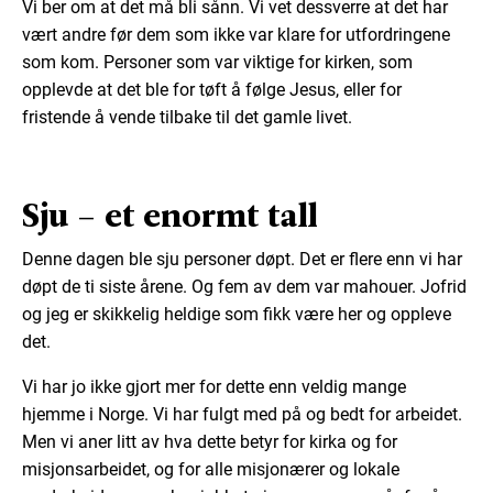
Vi ber om at det må bli sånn. Vi vet dessverre at det har
vært andre før dem som ikke var klare for utfordringene
som kom. Personer som var viktige for kirken, som
opplevde at det ble for tøft å følge Jesus, eller for
fristende å vende tilbake til det gamle livet.
Sju – et enormt tall
Denne dagen ble sju personer døpt. Det er flere enn vi har
døpt de ti siste årene. Og fem av dem var mahouer. Jofrid
og jeg er skikkelig heldige som fikk være her og oppleve
det.
Vi har jo ikke gjort mer for dette enn veldig mange
hjemme i Norge. Vi har fulgt med på og bedt for arbeidet.
Men vi aner litt av hva dette betyr for kirka og for
misjonsarbeidet, og for alle misjonærer og lokale