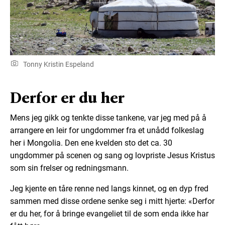
Tonny Kristin Espeland
Derfor er du her
Mens jeg gikk og tenkte disse tankene, var jeg med på å
arrangere en leir for ungdommer fra et unådd folkeslag
her i Mongolia. Den ene kvelden sto det ca. 30
ungdommer på scenen og sang og lovpriste Jesus Kristus
som sin frelser og redningsmann.
Jeg kjente en tåre renne ned langs kinnet, og en dyp fred
sammen med disse ordene senke seg i mitt hjerte: «Derfor
er du her, for å bringe evangeliet til de som enda ikke har