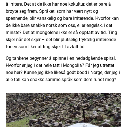
å irritere. Det at de ikke har noe køkultur, det er bare å
brøyte seg frem. Språket, som har vært nytt og
spennende, blir vanskelig og bare irriterende. Hvorfor kan
de ikke bare snakke norsk som oss, eller engelsk, i det
minste? Det at mongolene ikke er så opptatt av tid. Ting
skjer når det skjer – det blir plutselig fryktelig irriterende
for en som liker at ting skjer til avtalt tid.
Og tankene begynner å spinne i en nedadgående spiral.
Hvorfor er jeg i det hele tatt i Mongolia? Får jeg utrettet
noe her? Kunne jeg ikke likeså godt bodd i Norge, der jeg i
alle fall kan snakke samme språk som dem rundt meg?