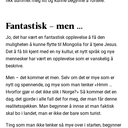
fikk summet meg litt og kunne begynne å fortelle.
Fantastisk – men …
Jo, det har vært en fantastisk opplevelse å få den
muligheten å kunne flytte til Mongolia for å tjene Jesus.
Det å få bli kjent med en ny kultur, et nytt språk og nye
mennesker har vært en opplevelse som er vanskelig å
beskrive.
Men – det kommer et men. Selv om det er mye som er
nytt og spennende, og mye som man tenker «Hmm …
Hvorfor gjør vi det ikke slik i Norge?» Så kommer det en
dag, det gjorde i alle fall det for meg, der man får denne
realitetssjekken. Man begynner å innse at man faktisk
skal bo i landet, man er ikke der bare som turist.
Ting som man ikke tenker så mye over i starten, begynner