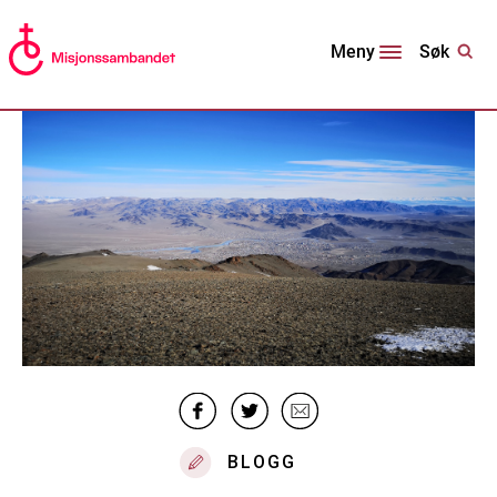
Søk
Meny
BLOGG