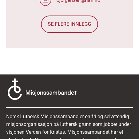
ojorgensen@nlm.no
SE FLERE INNLEGG
Norsk Luthersk Misjonssamband er en fri og selvstendig
misjonsorganisasjon på luthersk grunn som jobber under
visjonen Verden for Kristus. Misjonssambandet har et