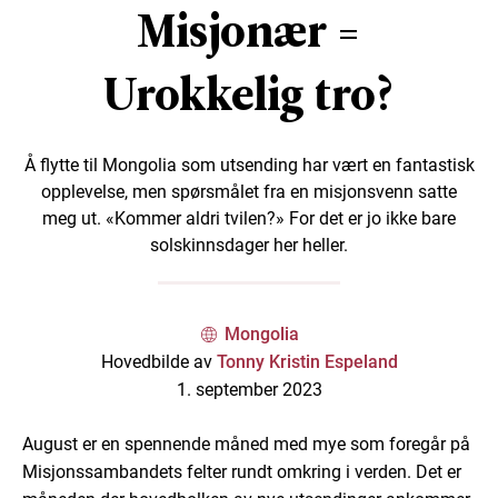
Misjonær =
Urokkelig tro?
Å flytte til Mongolia som utsending har vært en fantastisk
opplevelse, men spørsmålet fra en misjonsvenn satte
meg ut. «Kommer aldri tvilen?» For det er jo ikke bare
solskinnsdager her heller.
Mongolia
Hovedbilde av
Tonny Kristin Espeland
1. september 2023
August er en spennende måned med mye som foregår på
Misjonssambandets felter rundt omkring i verden. Det er