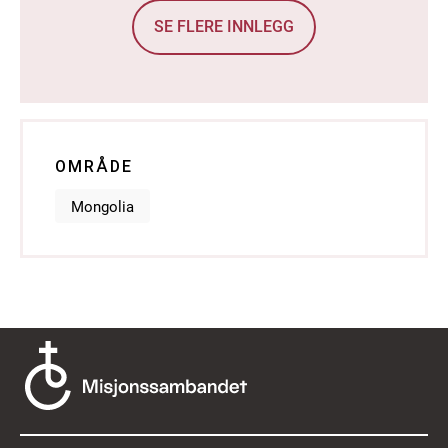
SE FLERE INNLEGG
OMRÅDE
Mongolia