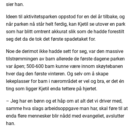
sier han.
Ideen til aktivitetsparken oppstod for en del år tilbake, og
når parken nå står helt ferdig, kan Kjetil se utover en park
som har blitt omtrent akkurat slik som de hadde forestilt
seg det da de tok det første spadetaket for.
Noe de derimot ikke hadde sett for seg, var den massive
tilstrømmingen av barn allerede de første dagene parken
var åpen; 500-600 barn kunne være innom skøytebanen
hver dag den første vinteren. Og selv om å skape
lekeplasser for barn i nærområdet er vel og bra, er det én
ting som ligger Kjetil enda tettere på hjertet.
– Jeg har en bønn og et håp om at alt det vi driver med,
samme hva slags arbeidsoppgave man har, skal føre til at
enda flere mennesker blir nådd med evangeliet, avslutter
han.