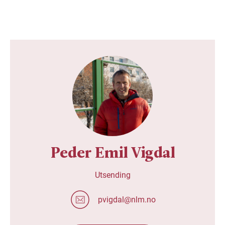
Peder Emil Vigdal
Utsending
pvigdal@nlm.no