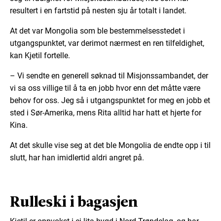
resultert i en fartstid på nesten sju år totalt i landet.
At det var Mongolia som ble bestemmelsesstedet i
utgangspunktet, var derimot nærmest en ren tilfeldighet,
kan Kjetil fortelle.
– Vi sendte en generell søknad til Misjonssambandet, der
vi sa oss villige til å ta en jobb hvor enn det måtte være
behov for oss. Jeg så i utgangspunktet for meg en jobb et
sted i Sør-Amerika, mens Rita alltid har hatt et hjerte for
Kina.
At det skulle vise seg at det ble Mongolia de endte opp i til
slutt, har han imidlertid aldri angret på.
Rulleski i bagasjen