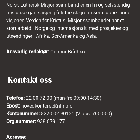
Norsk Luthersk Misjonssamband er en fri og selvstendig
misjonsorganisasjon på luthersk grunn som jobber under
visjonen Verden for Kristus. Misjonssambandet har et
stort arbeid i Norge og internasjonalt, med prosjekter og
utsendinger i Afrika, Sør-Amerika og Asia.
Ansvarlig redaktør:
Gunnar Bråthen
Kontakt oss
Telefon:
22 00 72 00 (man-fre 09:00-14:30)
Epost:
hovedkontoret@nlm.no
Kontonummer:
8220 02 90131 (Vipps: 700 000)
Org.nummer:
938 679 177
Adresse: