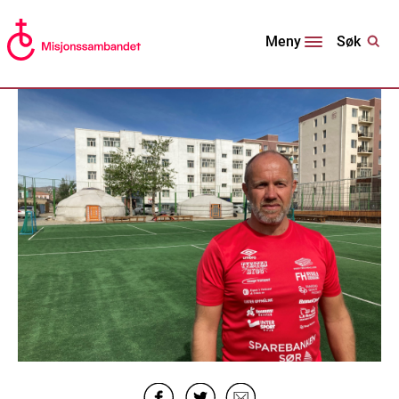
Søk
Meny