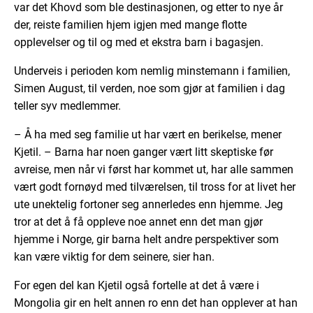
var det Khovd som ble destinasjonen, og etter to nye år
der, reiste familien hjem igjen med mange flotte
opplevelser og til og med et ekstra barn i bagasjen.
Underveis i perioden kom nemlig minstemann i familien,
Simen August, til verden, noe som gjør at familien i dag
teller syv medlemmer.
– Å ha med seg familie ut har vært en berikelse, mener
Kjetil. – Barna har noen ganger vært litt skeptiske før
avreise, men når vi først har kommet ut, har alle sammen
vært godt fornøyd med tilværelsen, til tross for at livet her
ute unektelig fortoner seg annerledes enn hjemme. Jeg
tror at det å få oppleve noe annet enn det man gjør
hjemme i Norge, gir barna helt andre perspektiver som
kan være viktig for dem seinere, sier han.
For egen del kan Kjetil også fortelle at det å være i
Mongolia gir en helt annen ro enn det han opplever at han