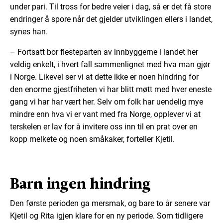
under pari. Til tross for bedre veier i dag, så er det få store
endringer å spore når det gjelder utviklingen ellers i landet,
synes han.
– Fortsatt bor flesteparten av innbyggerne i landet her
veldig enkelt, i hvert fall sammenlignet med hva man gjør
i Norge. Likevel ser vi at dette ikke er noen hindring for
den enorme gjestfriheten vi har blitt møtt med hver eneste
gang vi har har vært her. Selv om folk har uendelig mye
mindre enn hva vi er vant med fra Norge, opplever vi at
terskelen er lav for å invitere oss inn til en prat over en
kopp melkete og noen småkaker, forteller Kjetil.
Barn ingen hindring
Den første perioden ga mersmak, og bare to år senere var
Kjetil og Rita igjen klare for en ny periode. Som tidligere