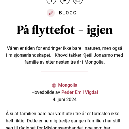
BLOGG
På flyttefot - igjen
Våren er tiden for endringer ikke bare i naturen, men også
i misjonærlandskapet. I Khovd takker Kjetil Jonasmo med
familie av etter nesten tre år i Mongolia.
Mongolia
Hovedbilde av
Peder Emil Vigdal
4. juni 2024
Å si at familien bare har vært ute i tre år er forresten ikke
helt riktig. Dette er nemlig tredje gangen familien har stilt
seg til rådighet for Misjonssambandet, noe som har