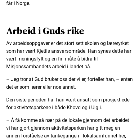
får i Norge.
Arbeid i Guds rike
Av arbeidsoppgaver er det stort sett skolen og læreryrket
som har vært Kjetils ansvarsområde. Han synes dette har
vært meningsfylt og en fin måte å bidra til
Misjonssambandets arbeid i landet på.
– Jeg tror at Gud bruker oss der vi er, forteller han, – enten
det er som lærer eller noe annet.
Den siste perioden har han vært ansatt som prosjektleder
for aktivitetsparkene i både Khovd og i Ulgii.
– Å få komme så nær på de lokale gjennom det arbeidet
vi har gjort gjennom aktivitetsparken har gitt meg en
annen forståelse av tankegangen i lokalsamfunnet her,