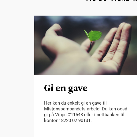
Gi en gave
Her kan du enkelt gi en gave til
Misjonssambandets arbeid. Du kan også
gi på Vipps #11548 eller i nettbanken til
kontonr 8220 02 90131.