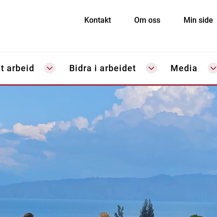
Kontakt
Om oss
Min side
t arbeid
Bidra i arbeidet
Media