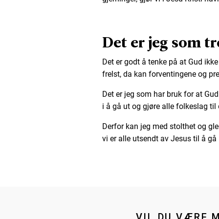
Det er jeg som t
Det er godt å tenke på at Gud ikke 
frelst, da kan forventingene og pr
Det er jeg som har bruk for at Gud 
i å gå ut og gjøre alle folkeslag ti
Derfor kan jeg med stolthet og gle
vi er alle utsendt av Jesus til å 
VIL DU VÆRE 