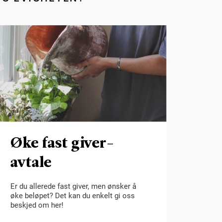
Øke fast giver-
avtale
Er du allerede fast giver, men ønsker å
øke beløpet? Det kan du enkelt gi oss
beskjed om her!