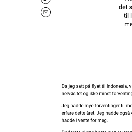
det 
ti
me
Da jeg satt på flyet til Indonesia, 
nervøsitet og ikke minst forventing
Jeg hadde mye forventinger til meg
erfare dette året. Jeg hadde også 
hadde i vente for meg.