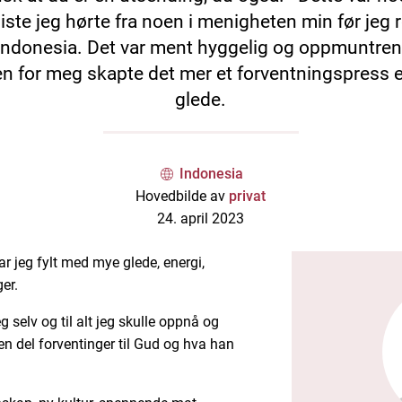
siste jeg hørte fra noen i menigheten min før jeg r
l Indonesia. Det var ment hyggelig og oppmuntren
n for meg skapte det mer et forventningspress 
glede.
Indonesia
Hovedbilde av
privat
24. april 2023
var jeg fylt med mye glede, energi,
er.
 selv og til alt jeg skulle oppnå og
en del forventinger til Gud og hva han