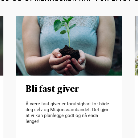
Bli fast giver
Å være fast giver er forutsigbart for både
deg selv og Misjonssambandet. Det gjør
at vi kan planlegge godt og nå enda
lenger!