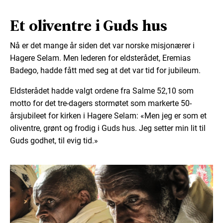
Et oliventre i Guds hus
Nå er det mange år siden det var norske misjonærer i
Hagere Selam. Men lederen for eldsterådet, Eremias
Badego, hadde fått med seg at det var tid for jubileum.
Eldsterådet hadde valgt ordene fra Salme 52,10 som
motto for det tre-dagers stormøtet som markerte 50-
årsjubileet for kirken i Hagere Selam: «Men jeg er som et
oliventre, grønt og frodig i Guds hus. Jeg setter min lit til
Guds godhet, til evig tid.»