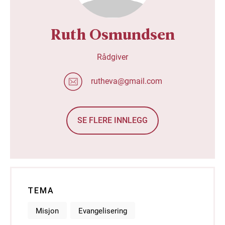
Ruth Osmundsen
Rådgiver
rutheva@gmail.com
SE FLERE INNLEGG
TEMA
Misjon
Evangelisering