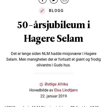
BLOGG
50-årsjubileum i
Hagere Selam
Det er lenge siden NLM hadde misjonærer i Hagere
Selam. Men menigheten der er fortsatt et grønt og frodig
oliventre i Guds hus.
Østlige Afrika
Hovedbilde av
Elsa Lindtjørn
22. januar 2019