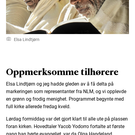
Elsa Lindtjørn
Oppmerksomme tilhørere
Elsa Lindtjørn og jeg hadde gleden av å få delta på
markeringen som representanter fra NLM, og vi opplevde
en grønn og frodig menighet. Programmet begynte med
full kirke allerede fredag kveld.
Lørdag formiddag var det gjort klart til alle ute på plassen
foran kirken. Hovedtaler Yacob Yodorro fortalte at første
gang han hørte evangeliet, var da Olga Handeland