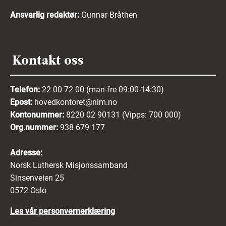
Ansvarlig redaktør:
Gunnar Bråthen
Kontakt oss
Telefon:
22 00 72 00 (man-fre 09:00-14:30)
Epost:
hovedkontoret@nlm.no
Kontonummer:
8220 02 90131 (Vipps: 700 000)
Org.nummer:
938 679 177
Adresse:
Norsk Luthersk Misjonssamband
Sinsenveien 25
0572 Oslo
Les vår personvernerklæring