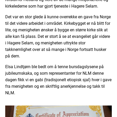
kirkelederne som har gjort tjeneste i Hagere Selam.
Det var en stor glede å kunne overrekke en gave fra Norge
til det videre arbeidet i området. Kirkebygget er nå blitt for
lite, og menigheten ønsker å bygge en større kirke slik at
alle kan få plass. Det er stort å se at evangeliet går videre
i Hagere Selam, og menigheten uttrykte stor
takknemlighet over at så mange i Norge fortsatt husker
på dem.
Elsa Lindtjørn ble bedt om å tenne bursdagslysene på
jubileumskaka, og som representanter for NLM denne
dagen fikk vi en gabi (tradisjonelt etiopisk sjal) hver i gave
fra menigheten og en skriftlig anerkjennelse og takk til
NLM.