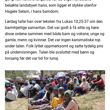
besøkte landsbyen hans, som ligger et stykke utenfor
Hagere Selam, i hans barndom.
Lørdag talte han over teksten fra Lukas 10,25-37 om den
barmhjertige samaritan. Det var godt å få sitte og høre
disse ordene sammen med både barn og voksne, unge og
gamle, menn og kvinner. Det var ingen karismatiske rop
under talen. Folk lyttet oppmerksomt og satte tydelig pris
på undervisningen. Talen ble avsluttet med bønn og
lovsang før det var tid for lunsj.