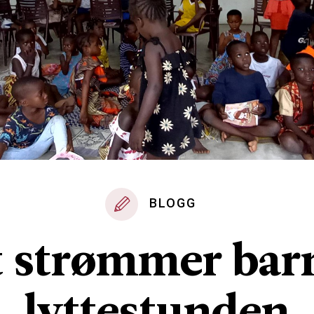
BLOGG
 strømmer barn
lyttestunden