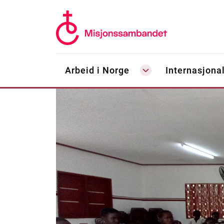
Arbeid i Norge
Internasjonal