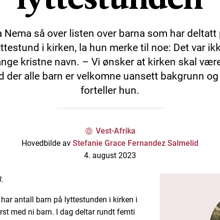
 Nema så over listen over barna som har deltatt
yttestund i kirken, la hun merke til noe: Det var ik
nge kristne navn. – Vi ønsker at kirken skal være
d der alle barn er velkomne uansett bakgrunn og 
forteller hun.
Vest-Afrika
Hovedbilde av
Stefanie Grace Fernandez Salmelid
4. august 2023
.
har antall barn på lyttestunden i kirken i
rst med ni barn. I dag deltar rundt femti