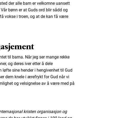
 sted der alle barn er velkomne uansett
 Vår bønn er at Guds ord blir sådd og
n få vokse i troen, og at de kan få være
gasjement
et til barna. Når jeg ser mange rekke
er, og deres iver etter å dele
 løfte sine hender i hengivenhet til Gud
ser dem knele i ærefrykt for Gud når vi
emlighet og velsignelse av å være med på
nternasjonal kristen organisasjon og