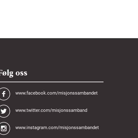
Følg oss
www.facebook.com/misjonssambandet
www.twitter.com/misjonssamband
www.instagram.com/misjonssambandet