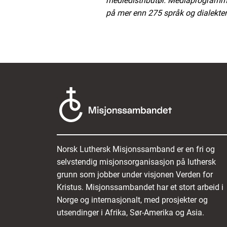
mediedistributør. Mediaprogrammen
på mer enn 275 språk og dialekter
Norsk Luthersk Misjonssamband er en fri og
selvstendig misjonsorganisasjon på luthersk
grunn som jobber under visjonen Verden for
Kristus. Misjonssambandet har et stort arbeid i
Norge og internasjonalt, med prosjekter og
utsendinger i Afrika, Sør-Amerika og Asia.