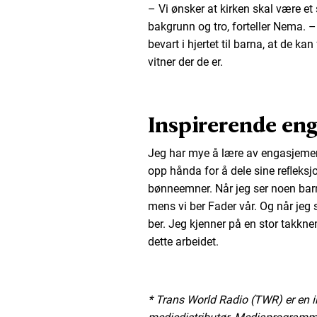
– Vi ønsker at kirken skal være et
bakgrunn og tro, forteller Nema. –
bevart i hjertet til barna, at de ka
vitner der de er.
Inspirerende en
Jeg har mye å lære av engasjement
opp hånda for å dele sine reﬂeksjon
bønneemner. Når jeg ser noen barn
mens vi ber Fader vår. Og når jeg 
ber. Jeg kjenner på en stor takkn
dette arbeidet.
* Trans World Radio (TWR) er en i