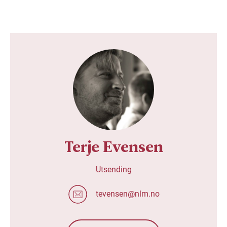
Terje Evensen
Utsending
tevensen@nlm.no