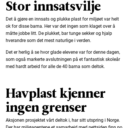
Stor innsatsvilje
Det å gjøre en innsats og plukke plast for miljøet var helt
ok for disse barna. Her var det ingen som klaget over å
måtte jobbe litt. De plukket, bar tunge sekker og hjalp
hverandre som det mest naturlige i verden.
Det er herlig å se hvor glade elevene var for denne dagen,
som også markerte avslutningen på et fantastisk skoleår
med hardt arbeid for alle de 40 barna som deltok.
Havplast kjenner
ingen grenser
Aksjonen prosjektet vårt deltok i, har sitt utspring i Norge.
Der har miljøagentene et samarbeid med nettsiden finn.no