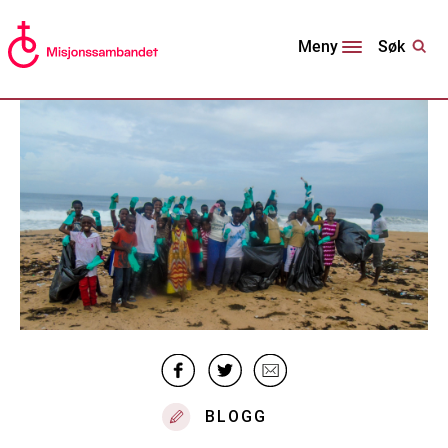
Søk
Meny
BLOGG