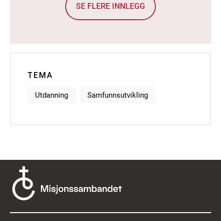
SE FLERE INNLEGG
TEMA
Utdanning
Samfunnsutvikling