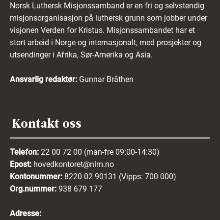
Norsk Luthersk Misjonssamband er en fri og selvstendig
misjonsorganisasjon på luthersk grunn som jobber under
visjonen Verden for Kristus. Misjonssambandet har et
stort arbeid i Norge og internasjonalt, med prosjekter og
utsendinger i Afrika, Sør-Amerika og Asia.
Ansvarlig redaktør:
Gunnar Bråthen
Kontakt oss
Telefon:
22 00 72 00 (man-fre 09:00-14:30)
Epost:
hovedkontoret@nlm.no
Kontonummer:
8220 02 90131 (Vipps: 700 000)
Org.nummer:
938 679 177
Adresse: