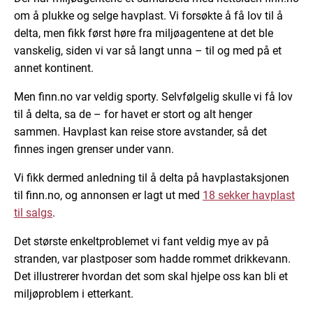
om å plukke og selge havplast. Vi forsøkte å få lov til å
delta, men fikk først høre fra miljøagentene at det ble
vanskelig, siden vi var så langt unna – til og med på et
annet kontinent.
Men finn.no var veldig sporty. Selvfølgelig skulle vi få lov
til å delta, sa de – for havet er stort og alt henger
sammen. Havplast kan reise store avstander, så det
finnes ingen grenser under vann.
Vi fikk dermed anledning til å delta på havplastaksjonen
til finn.no, og annonsen er lagt ut med
18 sekker havplast
til salgs
.
Det største enkeltproblemet vi fant veldig mye av på
stranden, var plastposer som hadde rommet drikkevann.
Det illustrerer hvordan det som skal hjelpe oss kan bli et
miljøproblem i etterkant.