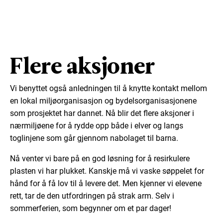
Flere aksjoner
Vi benyttet også anledningen til å knytte kontakt mellom
en lokal miljøorganisasjon og bydelsorganisasjonene
som prosjektet har dannet. Nå blir det flere aksjoner i
nærmiljøene for å rydde opp både i elver og langs
toglinjene som går gjennom nabolaget til barna.
Nå venter vi bare på en god løsning for å resirkulere
plasten vi har plukket. Kanskje må vi vaske søppelet for
hånd for å få lov til å levere det. Men kjenner vi elevene
rett, tar de den utfordringen på strak arm. Selv i
sommerferien, som begynner om et par dager!