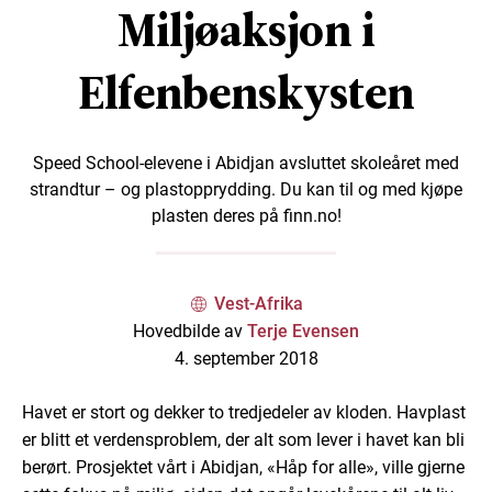
Miljøaksjon i
Elfenbenskysten
Speed School-elevene i Abidjan avsluttet skoleåret med
strandtur – og plastopprydding. Du kan til og med kjøpe
plasten deres på finn.no!
Vest-Afrika
Hovedbilde av
Terje Evensen
4. september 2018
Havet er stort og dekker to tredjedeler av kloden. Havplast
er blitt et verdensproblem, der alt som lever i havet kan bli
berørt. Prosjektet vårt i Abidjan, «Håp for alle», ville gjerne