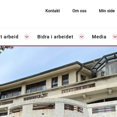
Kontakt
Om oss
Min side
t arbeid
Bidra i arbeidet
Media