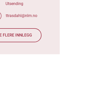
Utsending
ttrasdahl@nlm.no
E FLERE INNLEGG