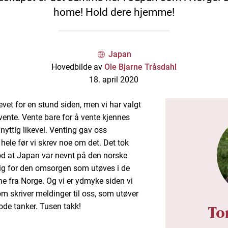
home! Hold dere hjemme!
Japan
Hovedbilde av
Ole Bjarne Tråsdahl
18. april 2020
vet for en stund siden, men vi har valgt
 vente. Vente bare for å vente kjennes
nyttig likevel. Venting gav oss
t hele før vi skrev noe om det. Det tok
stod at Japan var nevnt på den norske
lig for den omsorgen som utøves i de
fra Norge. Og vi er ydmyke siden vi
om skriver meldinger til oss, som utøver
ode tanker. Tusen takk!
To