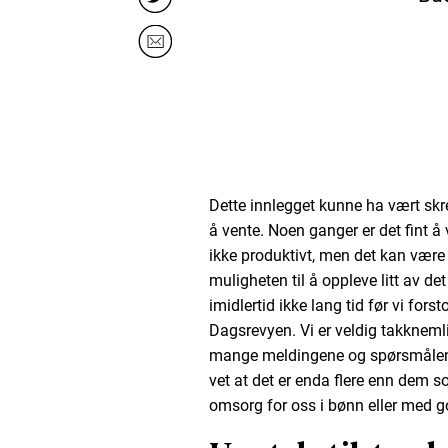
Dette innlegget kunne ha vært skre
å vente. Noen ganger er det fint å
ikke produktivt, men det kan være 
muligheten til å oppleve litt av de
imidlertid ikke lang tid før vi for
Dagsrevyen. Vi er veldig takknem
mange meldingene og spørsmålene 
vet at det er enda flere enn dem s
omsorg for oss i bønn eller med g