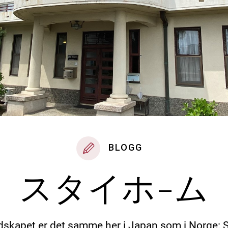
BLOGG
スタイホ-ム
skapet er det samme her i Japan som i Norge: 