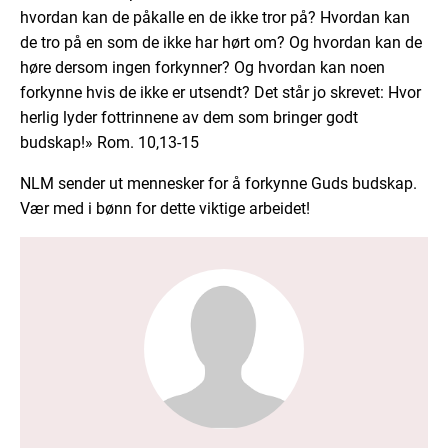
hvordan kan de påkalle en de ikke tror på? Hvordan kan
de tro på en som de ikke har hørt om? Og hvordan kan de
høre dersom ingen forkynner? Og hvordan kan noen
forkynne hvis de ikke er utsendt? Det står jo skrevet: Hvor
herlig lyder fottrinnene av dem som bringer godt
budskap!» Rom. 10,13-15
NLM sender ut mennesker for å forkynne Guds budskap.
Vær med i bønn for dette viktige arbeidet!