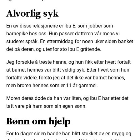
Alvorlig syk
En av disse relasjonene er Ibu E, som jobber som
barnepike hos oss. Hun passer datteren vår mens vi
studerer språk. En ettermiddag for noen uker siden banket
det på døren, og utenfor sto Ibu E gråtende.
Jeg forsøkte å trøste henne, og hun fikk etter hvert fortalt
at barnet hennes var blitt veldig syk. Etter hvert som hun
fortalte videre, forsto jeg at det ikke var barnet hennes,
men broren hennes som er 11 år gammel.
Moren deres døde da han var liten, og Ibu E har etter det
tatt vare på ham som sin egen sønn.
Bønn om hjelp
For to dager siden hadde han blitt stukket av en mygg og