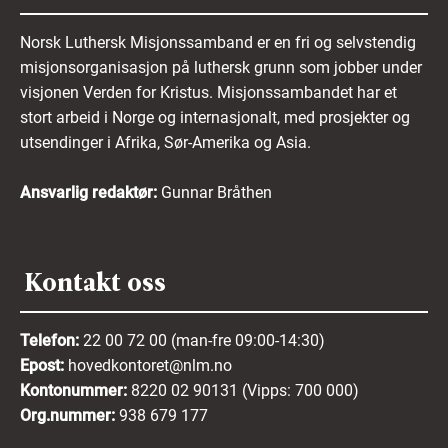
Norsk Luthersk Misjonssamband er en fri og selvstendig
misjonsorganisasjon på luthersk grunn som jobber under
visjonen Verden for Kristus. Misjonssambandet har et
stort arbeid i Norge og internasjonalt, med prosjekter og
utsendinger i Afrika, Sør-Amerika og Asia.
Ansvarlig redaktør:
Gunnar Bråthen
Kontakt oss
Telefon:
22 00 72 00 (man-fre 09:00-14:30)
Epost:
hovedkontoret@nlm.no
Kontonummer:
8220 02 90131 (Vipps: 700 000)
Org.nummer:
938 679 177