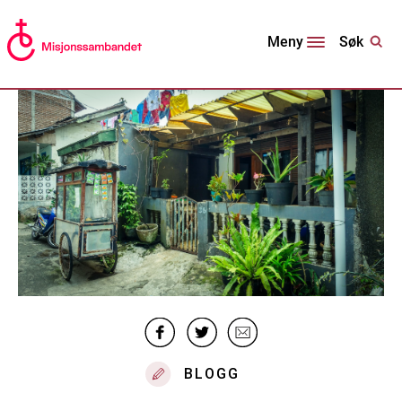
Søk
Meny
BLOGG