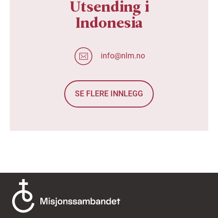
Utsending i
Indonesia
info@nlm.no
SE FLERE INNLEGG