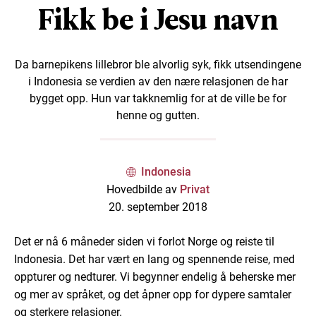
Fikk be i Jesu navn
Da barnepikens lillebror ble alvorlig syk, fikk utsendingene
i Indonesia se verdien av den nære relasjonen de har
bygget opp. Hun var takknemlig for at de ville be for
henne og gutten.
Indonesia
Hovedbilde av
Privat
20. september 2018
Det er nå 6 måneder siden vi forlot Norge og reiste til
Indonesia. Det har vært en lang og spennende reise, med
oppturer og nedturer. Vi begynner endelig å beherske mer
og mer av språket, og det åpner opp for dypere samtaler
og sterkere relasjoner.