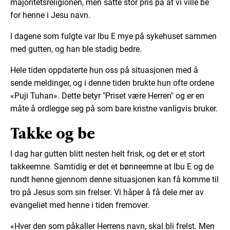
majoritetsreligionen, men satte stor pris på at vi ville be
for henne i Jesu navn.
I dagene som fulgte var Ibu E mye på sykehuset sammen
med gutten, og han ble stadig bedre.
Hele tiden oppdaterte hun oss på situasjonen med å
sende meldinger, og i denne tiden brukte hun ofte ordene
«Puji Tuhan». Dette betyr "Priset være Herren" og er en
måte å ordlegge seg på som bare kristne vanligvis bruker.
Takke og be
I dag har gutten blitt nesten helt frisk, og det er et stort
takkeemne. Samtidig er det et bønneemne at Ibu E og de
rundt henne gjennom denne situasjonen kan få komme til
tro på Jesus som sin frelser. Vi håper å få dele mer av
evangeliet med henne i tiden fremover.
«Hver den som påkaller Herrens navn, skal bli frelst. Men