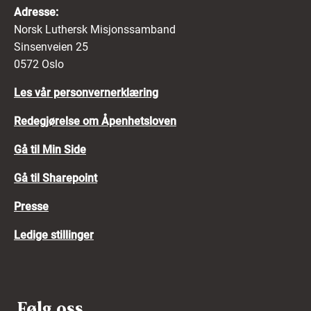
Adresse:
Norsk Luthersk Misjonssamband
Sinsenveien 25
0572 Oslo
Les vår personvernerklæring
Redegjørelse om Åpenhetsloven
Gå til Min Side
Gå til Sharepoint
Presse
Ledige stillinger
Følg oss