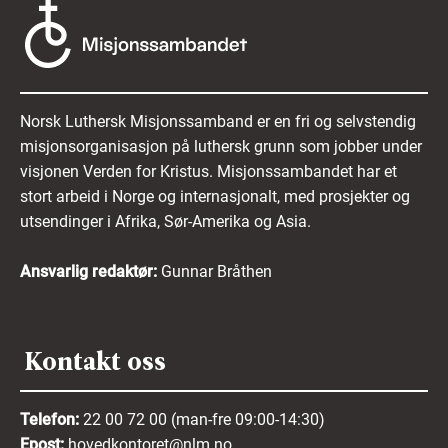
Norsk Luthersk Misjonssamband er en fri og selvstendig
misjonsorganisasjon på luthersk grunn som jobber under
visjonen Verden for Kristus. Misjonssambandet har et
stort arbeid i Norge og internasjonalt, med prosjekter og
utsendinger i Afrika, Sør-Amerika og Asia.
Ansvarlig redaktør:
Gunnar Bråthen
Kontakt oss
Telefon:
22 00 72 00 (man-fre 09:00-14:30)
Epost:
hovedkontoret@nlm.no