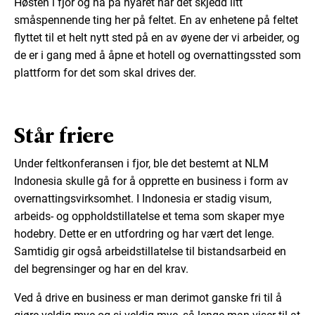
Høsten i fjor og nå på nyåret har det skjedd litt
småspennende ting her på feltet. En av enhetene på feltet
flyttet til et helt nytt sted på en av øyene der vi arbeider, og
de er i gang med å åpne et hotell og overnattingssted som
plattform for det som skal drives der.
Står friere
Under feltkonferansen i fjor, ble det bestemt at NLM
Indonesia skulle gå for å opprette en business i form av
overnattingsvirksomhet. I Indonesia er stadig visum,
arbeids- og oppholdstillatelse et tema som skaper mye
hodebry. Dette er en utfordring og har vært det lenge.
Samtidig gir også arbeidstillatelse til bistandsarbeid en
del begrensinger og har en del krav.
Ved å drive en business er man derimot ganske fri til å