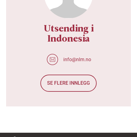
Utsending i
Indonesia
info@nlm.no
SE FLERE INNLEGG