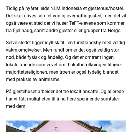
Tidlig på nyåret leide NLM Indonesia et gjestehus/hostel.
Det skal drives som et vanlig overnattingssted, men det vil
også være et sted der vi huser TeFT-elevene som kommer
fra Fjellhaug, samt andre gjester eller grupper fra Norge.
Selve stedet ligger idyllisk til i en turistlandsby med veldig
vakre omgivelser. Men rundt om er det også veldig stor
nød, både fysisk og åndelig. Og det er omtrent ingen
lokale troende som vi vet om. Lokalbefolkningen tilhører
majoritetsreligionen, men troen er også tydelig blandet
med praksis av animisme.
På gjestehuset arbeider det tre lokalt ansatte. Og allerede
har vi fått muligheten til å ha flere spennende samtaler
med dem.