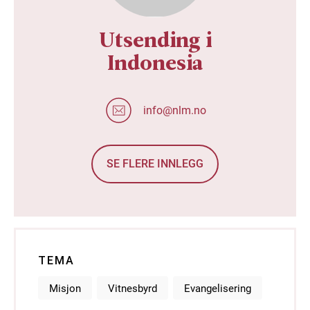
Utsending i
Indonesia
info@nlm.no
SE FLERE INNLEGG
TEMA
Misjon
Vitnesbyrd
Evangelisering