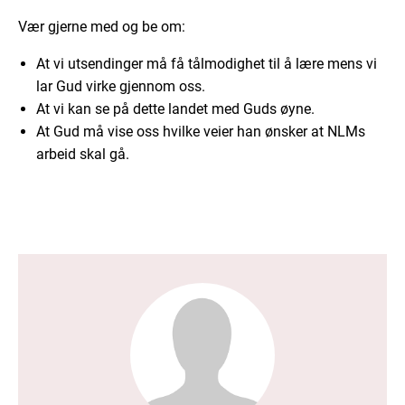
Vær gjerne med og be om:
At vi utsendinger må få tålmodighet til å lære mens vi
lar Gud virke gjennom oss.
At vi kan se på dette landet med Guds øyne.
At Gud må vise oss hvilke veier han ønsker at NLMs
arbeid skal gå.