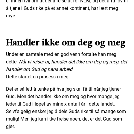
er ingen tvil om at det å reise ut for NLM, og det å få lov til
å tjene i Guds rike på et annet kontinent, har lært meg
mye.
Handler ikke om deg og meg
Under en samtale med en god venn fortalte han meg
dette:
Når vi reiser ut, handler det ikke om deg og meg, det
handler om Gud og hans arbeid.
Dette startet en prosess i meg.
Det er så lett å tenke på hva jeg skal få til når jeg tjener
Gud. Men det handler ikke om meg og hvor mange jeg
leder til Gud i løpet av mine x antall år i dette landet.
Selvfølgelig ønsker jeg å dele Guds rike til så mange som
mulig! Men jeg kan ikke frelse noen, det er det Gud som
gjør.