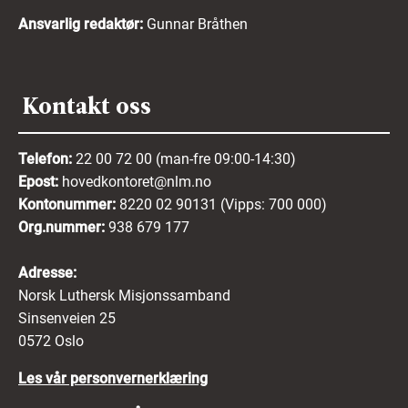
Ansvarlig redaktør:
Gunnar Bråthen
Kontakt oss
Telefon:
22 00 72 00 (man-fre 09:00-14:30)
Epost:
hovedkontoret@nlm.no
Kontonummer:
8220 02 90131 (Vipps: 700 000)
Org.nummer:
938 679 177
Adresse:
Norsk Luthersk Misjonssamband
Sinsenveien 25
0572 Oslo
Les vår personvernerklæring