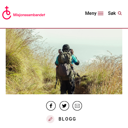
Søk
Meny
BLOGG