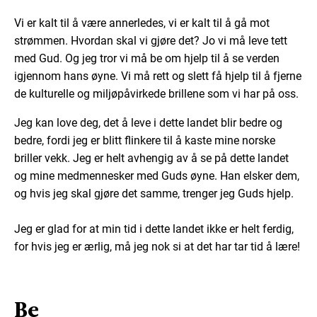
Vi er kalt til å være annerledes, vi er kalt til å gå mot
strømmen. Hvordan skal vi gjøre det? Jo vi må leve tett
med Gud. Og jeg tror vi må be om hjelp til å se verden
igjennom hans øyne. Vi må rett og slett få hjelp til å fjerne
de kulturelle og miljøpåvirkede brillene som vi har på oss.
Jeg kan love deg, det å leve i dette landet blir bedre og
bedre, fordi jeg er blitt flinkere til å kaste mine norske
briller vekk. Jeg er helt avhengig av å se på dette landet
og mine medmennesker med Guds øyne. Han elsker dem,
og hvis jeg skal gjøre det samme, trenger jeg Guds hjelp.
Jeg er glad for at min tid i dette landet ikke er helt ferdig,
for hvis jeg er ærlig, må jeg nok si at det har tar tid å lære!
Be