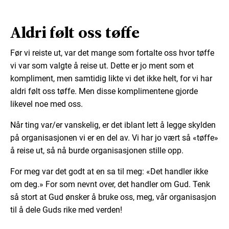
Aldri følt oss tøffe
Før vi reiste ut, var det mange som fortalte oss hvor tøffe
vi var som valgte å reise ut. Dette er jo ment som et
kompliment, men samtidig likte vi det ikke helt, for vi har
aldri følt oss tøffe. Men disse komplimentene gjorde
likevel noe med oss.
Når ting var/er vanskelig, er det iblant lett å legge skylden
på organisasjonen vi er en del av. Vi har jo vært så «tøffe»
å reise ut, så nå burde organisasjonen stille opp.
For meg var det godt at en sa til meg: «Det handler ikke
om deg.» For som nevnt over, det handler om Gud. Tenk
så stort at Gud ønsker å bruke oss, meg, vår organisasjon
til å dele Guds rike med verden!