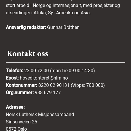
stort arbeid i Norge og internasjonalt, med prosjekter og
utsendinger i Afrika, Sør-Amerika og Asia.
Ansvarlig redaktør:
Gunnar Bråthen
Kontakt oss
Telefon:
22 00 72 00 (man-fre 09:00-14:30)
Epost:
hovedkontoret@nlm.no
Kontonummer:
8220 02 90131 (Vipps: 700 000)
Org.nummer:
938 679 177
Adresse:
Norsk Luthersk Misjonssamband
Sinsenveien 25
0572 Oslo