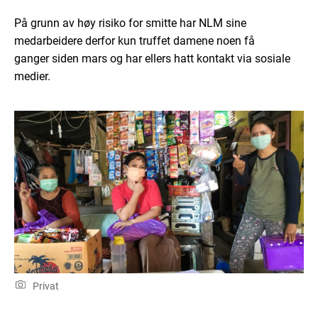
På grunn av høy risiko for smitte har
NLM sine
medarbeider
e
derfor kun truffet damene noen få
ganger
siden mars
og har ellers
hatt kontakt via sosiale
medier
.
Privat