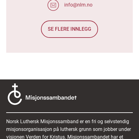
info@nlm.no
SE FLERE INNLEGG
Norsk Luthersk Misjonssamband er en fri og selvstendig
misjonsorganisasjon på luthersk grunn som jobber under
visjonen Verden for Kristus. Misjonssambandet har et