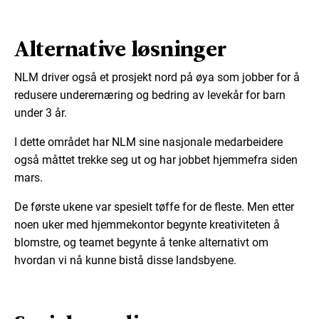
Alternative løsninger
NLM driver også et prosjekt nord på øya som jobber for å
redusere underernæring og bedring av levekår for barn
under
3 år.
I dette området har
NLM sine nasjonale medarbeidere
også måttet trekke seg
ut og har jobbet hjemmefra siden
mars.
D
e første ukene var
spesielt
tøffe for de fleste. Men etter
noen uker med hjemmekontor
begynte kreativiteten å
blomstre, og teamet begynte å tenke alternativt o
m
hvordan vi nå kunne bistå
disse landsbyene.