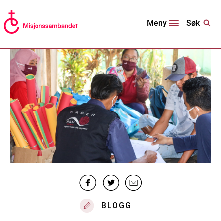
Søk
Meny
BLOGG