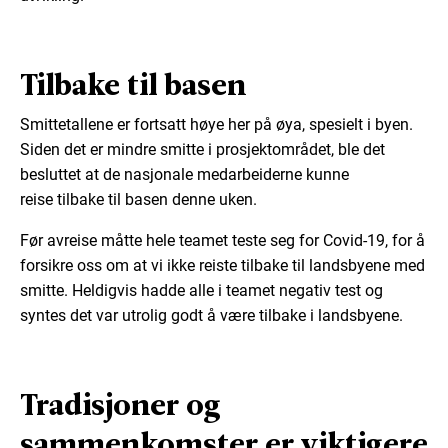
Tilbake til basen
Smittetallene er fortsatt høye he
r på øya, spesielt i byen.
Siden det er mindre smitte i prosjektområdet,
ble d
et
besluttet at de nasjonale medarbeiderne kunne
reise
tilbake til basen
denne uken.
Før avreise måtte hele teamet teste seg for Covid-19, for å
forsikre oss om at vi ikke reiste tilbake til landsbyene med
smitte. Heldigvis hadde alle i teamet negativ test og
syntes det var utrolig godt å være tilbake i landsbyene.
Tradisjoner og
sammenkomster er viktigere