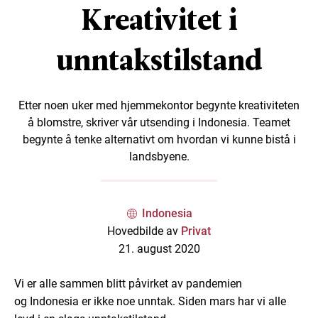
Kreativitet i
unntakstilstand
Etter noen uker med hjemmekontor begynte kreativiteten
å blomstre, skriver vår utsending i Indonesia. Teamet
begynte å tenke alternativt om hvordan vi kunne bistå i
landsbyene.
Indonesia
Hovedbilde av
Privat
21. august 2020
Vi er alle sammen blitt påvirket av pandemi
en
og
Indonesia
er ikke noe unntak
.
Siden mars har vi alle