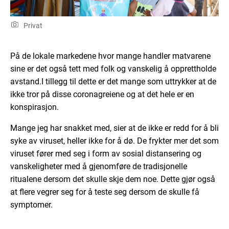
Privat
På de lokale markedene hvor mange handler matvarene
sine er det også tett med folk og vanskelig å opprettholde
avstand.
I tillegg til dette er det mange som uttrykker at de
ikke tror på disse coronagreiene og at det hele er en
konspirasjon.
Mange jeg har snakket med, sier at de ikke er redd for å bli
syke av viruset, heller ikke for å dø. De frykter mer det som
viruset fører med seg i form av sosial distansering og
vanskeligheter med å gjenomføre de tradisjonelle
ritualene dersom det skulle skje dem noe. Dette gjør også
at flere vegrer seg for å teste seg dersom de skulle få
symptomer.