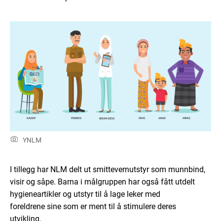
YNLM
I tillegg har NLM delt ut smittevernutstyr som munnbind,
visir og såpe. Barna i målgruppen har også fått utdelt
hygieneartikler og utstyr til å lage leker med
foreldrene
sine
som
er ment til å
stimulere deres
utvikling.