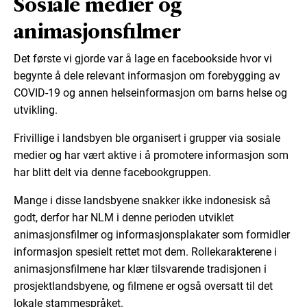
Sosiale medier og
animasjonsfilmer
Det første vi gjorde var å lage en facebookside hvor vi
begynte å dele relevant informasjon om forebygging av
COVID-19 og annen helseinformasjon om barns helse og
utvikling.
Frivillige i landsbyen ble organisert i grupper via sosiale
medier og har vært aktive i å promotere informasjon som
har blitt delt via denne facebookgruppen.
Mange i disse landsbyene snakker ikke indonesisk så
godt, derfor har NLM i denne perioden utviklet
animasjonsfilmer og informasjonsplakater som formidler
informasjon spesielt rettet mot dem. Rollekarakterene i
animasjonsfilmene har klær tilsvarende tradisjonen i
prosjektlandsbyene, og filmene er også oversatt til det
lokale stammespråket.