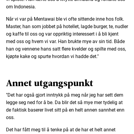
om Indonesia.
Når vi var på Mentawai ble vi ofte sittende inne hos folk.
Master, han som jobbet på hotellet, lagde burger, te, nudler
og kaffe til oss og var oppriktig interessert i å bli kjent
med oss og hvem vi var. Han brukte mye av sin tid. Både
han og vennene hans satt flere kvelder og spilte med oss,
kjøpte kake og spurte hvordan vi hadde det."
Annet utgangspunkt
"Det har også gjort inntrykk på meg når jeg har sett dem
legge seg ned for å be. Da blir det så mye mer tydelig at
de faktisk baserer livet sitt på en helt annen sannhet enn
oss.
Det har fått meg til å tenke
på
at de har et helt annet