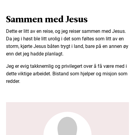
Sammen med Jesus
Dette er litt av en reise, og jeg reiser sammen med Jesus.
Da jeg i høst ble litt urolig i det som føltes som litt av en
storm, kjørte Jesus båten trygt i land, bare på en annen øy
enn det jeg hadde planlagt.
Jeg er evig takknemlig og privilegert over å få være med i
dette viktige arbeidet. Bistand som hjelper og misjon som
redder.