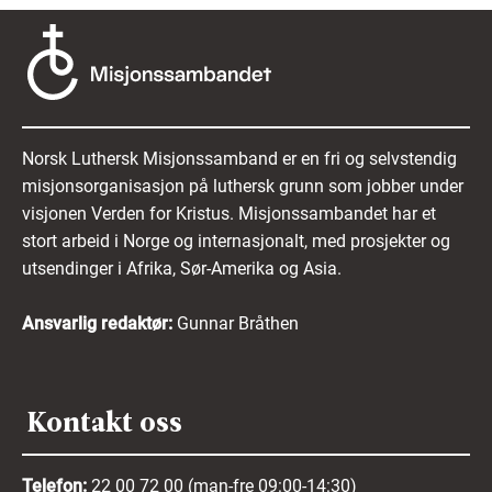
Norsk Luthersk Misjonssamband er en fri og selvstendig
misjonsorganisasjon på luthersk grunn som jobber under
visjonen Verden for Kristus. Misjonssambandet har et
stort arbeid i Norge og internasjonalt, med prosjekter og
utsendinger i Afrika, Sør-Amerika og Asia.
Ansvarlig redaktør:
Gunnar Bråthen
Kontakt oss
Telefon:
22 00 72 00 (man-fre 09:00-14:30)