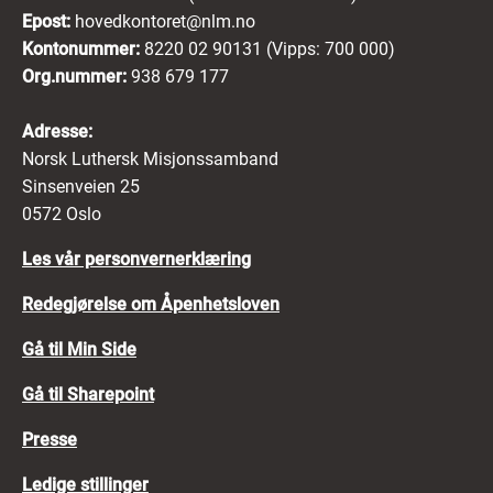
Epost:
hovedkontoret@nlm.no
Kontonummer:
8220 02 90131 (Vipps: 700 000)
Org.nummer:
938 679 177
Adresse:
Norsk Luthersk Misjonssamband
Sinsenveien 25
0572 Oslo
Les vår personvernerklæring
Redegjørelse om Åpenhetsloven
Gå til Min Side
Gå til Sharepoint
Presse
Ledige stillinger