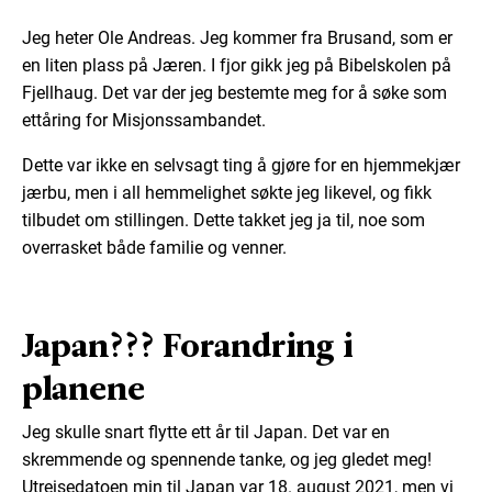
Jeg heter Ole Andreas. Jeg kommer fra Brusand, som er
en liten plass på Jæren. I fjor gikk jeg på Bibelskolen på
Fjellhaug. Det var der jeg bestemte meg for å søke som
ettåring for Misjonssambandet.
Dette var ikke en selvsagt ting å gjøre for en hjemmekjær
jærbu, men i all hemmelighet søkte jeg likevel, og fikk
tilbudet om stillingen. Dette takket jeg ja til, noe som
overrasket både familie og venner.
Japan??? Forandring i
planene
Jeg skulle snart flytte ett år til Japan. Det var en
skremmende og spennende tanke, og jeg gledet meg!
Utreisedatoen min til Japan var 18. august 2021, men vi