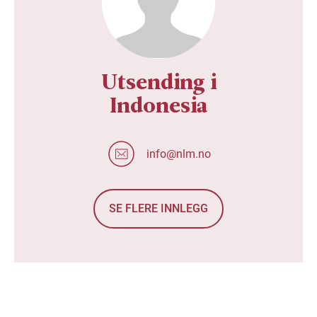
Utsending i
Indonesia
info@nlm.no
SE FLERE INNLEGG