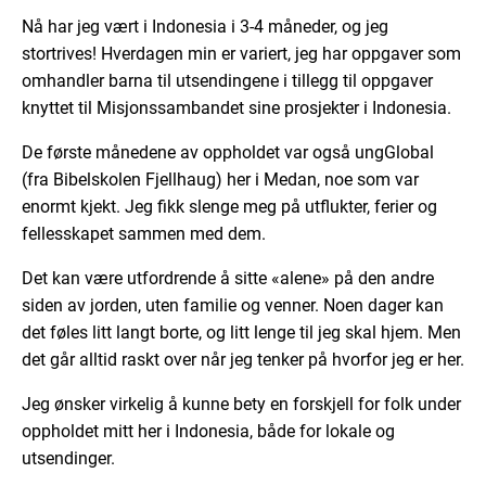
Nå har jeg vært i Indonesia i 3-4 måneder, og jeg
stortrives! Hverdagen min er variert, jeg har oppgaver som
omhandler barna til utsendingene i tillegg til oppgaver
knyttet til Misjonssambandet sine prosjekter i Indonesia.
De første månedene av oppholdet var også ungGlobal
(fra Bibelskolen Fjellhaug) her i Medan, noe som var
enormt kjekt. Jeg fikk slenge meg på utflukter, ferier og
fellesskapet sammen med dem.
Det kan være utfordrende å sitte «alene» på den andre
siden av jorden, uten familie og venner. Noen dager kan
det føles litt langt borte, og litt lenge til jeg skal hjem. Men
det går alltid raskt over når jeg tenker på hvorfor jeg er her.
Jeg ønsker virkelig å kunne bety en forskjell for folk under
oppholdet mitt her i Indonesia, både for lokale og
utsendinger.