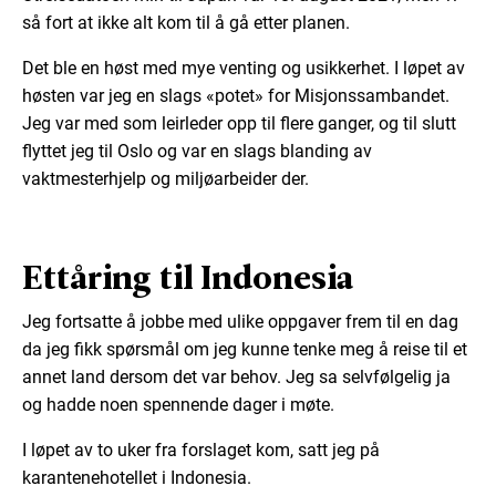
så fort at ikke alt kom til å gå etter planen.
Det ble en høst med mye venting og usikkerhet. I løpet av
høsten var jeg en slags «potet» for Misjonssambandet.
Jeg var med som leirleder opp til flere ganger, og til slutt
flyttet jeg til Oslo og var en slags blanding av
vaktmesterhjelp og miljøarbeider der.
Ettåring til Indonesia
Jeg fortsatte å jobbe med ulike oppgaver frem til en dag
da jeg fikk spørsmål om jeg kunne tenke meg å reise til et
annet land dersom det var behov. Jeg sa selvfølgelig ja
og hadde noen spennende dager i møte.
I løpet av to uker fra forslaget kom, satt jeg på
karantenehotellet i Indonesia.