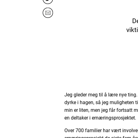
De
vikt
Jeg gleder meg til å lære nye ting.
dyrke i hagen, så jeg muligheten 
min er liten, men jeg får fortsatt m
en deltaker i ernæringsprosjektet.
Over 700 familier har vært involv