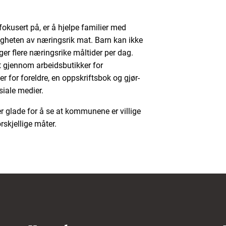
fokusert på, er å hjelpe familier med
tigheten av næringsrik mat. Barn kan ikke
ger flere næringsrike måltider per dag.
t gjennom arbeidsbutikker for
 for foreldre, en oppskriftsbok og gjør-
siale medier.
er glade for å se at kommunene er villige
skjellige måter.