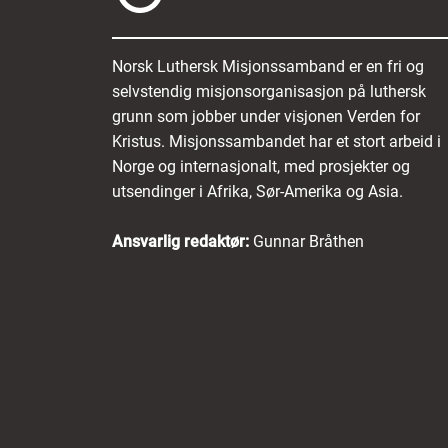
Norsk Luthersk Misjonssamband er en fri og
selvstendig misjonsorganisasjon på luthersk
grunn som jobber under visjonen Verden for
Kristus. Misjonssambandet har et stort arbeid i
Norge og internasjonalt, med prosjekter og
utsendinger i Afrika, Sør-Amerika og Asia.
Ansvarlig redaktør:
Gunnar Bråthen