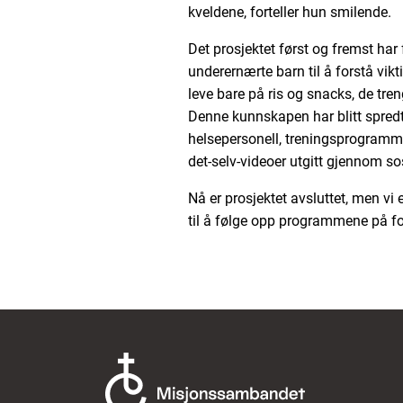
kveldene, forteller hun smilende.
Det prosjektet først og fremst har 
underernærte barn til å forstå vik
leve bare på ris og snacks, de tren
Denne kunnskapen har blitt spred
helsepersonell, treningsprogrammer
det-selv-videoer utgitt gjennom so
Nå er prosjektet avsluttet, men vi 
til å følge opp programmene på for