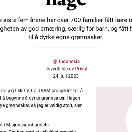
 siste fem årene har over 700 familier fått lære
igheten av god ernæring, særlig for barn, og fått 
til å dyrke egne grønnsaker.
Indonesia
Hovedbilde av
Privat
24. juli 2023
 Da jeg fikk frø fra JAAM-prosjektet for å
til å begynne å dyrke grønnsaker. Hagen
ye grønnsaker, så jeg er veldig stolt, sier
ert i Misjonssambandets