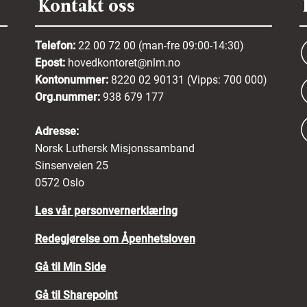
Kontakt oss
Telefon:
22 00 72 00 (man-fre 09:00-14:30)
Epost:
hovedkontoret@nlm.no
Kontonummer:
8220 02 90131 (Vipps: 700 000)
Org.nummer:
938 679 177
Adresse:
Norsk Luthersk Misjonssamband
Sinsenveien 25
0572 Oslo
Les vår personvernerklæring
Redegjørelse om Åpenhetsloven
Gå til Min Side
Gå til Sharepoint