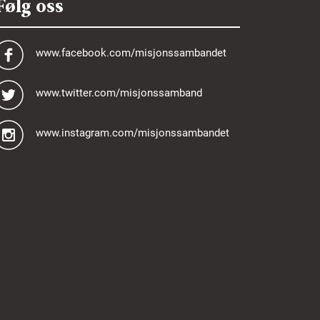
Følg oss
www.facebook.com/misjonssambandet
www.twitter.com/misjonssamband
www.instagram.com/misjonssambandet