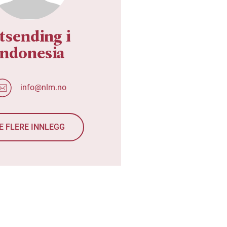
tsending i
Indonesia
info@nlm.no
E FLERE INNLEGG