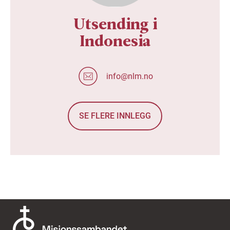
Utsending i
Indonesia
info@nlm.no
SE FLERE INNLEGG