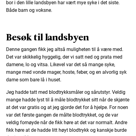
bor i den lille landsbyen har vært mye syke i det siste.
Både barn og voksne.
Besøk til landsbyen
Denne gangen fikk jeg altså muligheten til å være med.
Det var skikkelig hyggelig, der vi satt ned og prata med
damene, lo og vitsa. Likevel var det så mange syke,
mange med vonde mager, hoste, feber, og en alvorlig syk
dame som bare lå i huset.
Jeg hadde tatt med blodtrykksmåler og sårutstyr. Veldig
mange hadde lyst til å måle blodtrykket sitt når de skjønte
at det var gratis og at jeg gjorde det for å hjelpe. For noen
var det første gangen de målte blodtrykket, og de var
veldig fornøyde når de fikk høre at det var normalt. Andre
fikk høre at de hadde litt høyt blodtrykk og kanskje burde