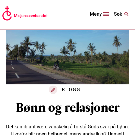
Søk
Meny
BLOGG
Bønn og relasjoner
Det kan iblant være vanskelig å forstå Guds svar på bønn.
Hvorfor blir noen helbredet, mens andre ikke? Uansett