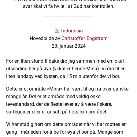
svar skal vi få hvile i at Gud har kontrollen.
Indonesia
Hovedbilde av
Christoffer Engstrøm
23. januar 2024
For en liten stund tilbake dro jeg sammen med en lokal
utsending her på øya (vi kaller henne Mina). Vi dro til en
liten landsby ved kysten, ca 15 min utenfor der vi bor.
Dette er et område «Mina» har vært til og fra over ganske
mange år. Det er et område med veldig enkel
levestandard, der de fleste lever av å være fiskere,
surfeguider eller er ansatt på hoteller i området.
Vi har stadig hørt om dette området når vi har møttes en
gang i måneden for å be for øya vi bor på. Mange som