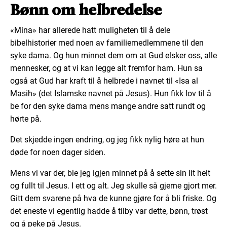
Bønn om helbredelse
«Mina» har allerede hatt muligheten til å dele
bibelhistorier med noen av familiemedlemmene til den
syke dama. Og hun minnet dem om at Gud elsker oss, alle
mennesker, og at vi kan legge alt fremfor ham. Hun sa
også at Gud har kraft til å helbrede i navnet til «Isa al
Masih» (det Islamske navnet på Jesus). Hun fikk lov til å
be for den syke dama mens mange andre satt rundt og
hørte på.
Det skjedde ingen endring, og jeg fikk nylig høre at hun
døde for noen dager siden.
Mens vi var der, ble jeg igjen minnet på å sette sin lit helt
og fullt til Jesus. I ett og alt. Jeg skulle så gjerne gjort mer.
Gitt dem svarene på hva de kunne gjøre for å bli friske. Og
det eneste vi egentlig hadde å tilby var dette, bønn, trøst
og å peke på Jesus.