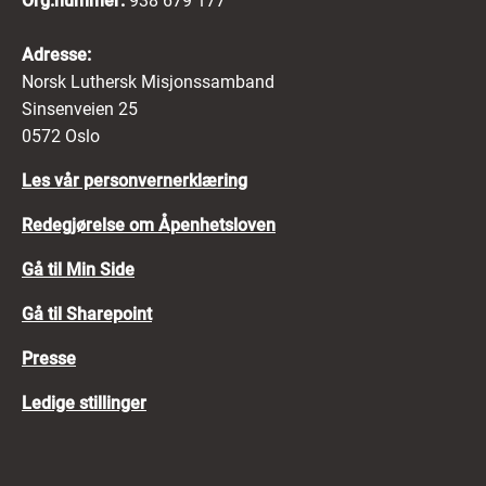
Org.nummer:
938 679 177
Adresse:
Norsk Luthersk Misjonssamband
Sinsenveien 25
0572 Oslo
Les vår personvernerklæring
Redegjørelse om Åpenhetsloven
Gå til Min Side
Gå til Sharepoint
Presse
Ledige stillinger