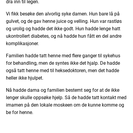
dra inn til legen.
Vi fikk besøke den alvorlig syke damen. Hun bare lå på
gulvet, og de gav henne juice og velling. Hun var rastløs
og urolig og hadde det ikke godt. Hun hadde lenge hatt
ukontrollert diabetes, og nå hadde hun fått en del andre
komplikasjoner.
Familien hadde tatt henne med flere ganger til sykehus
for behandling, men de syntes ikke det hjalp. De hadde
også tatt henne med til heksedoktoren, men det hadde
heller ikke hjulpet.
Nå hadde dama og familien bestemt seg for at de ikke
lenger skulle oppsøke hjelp. Så de hadde tatt kontakt med
imamen på den lokale moskeen om de kunne komme og
be for henne.