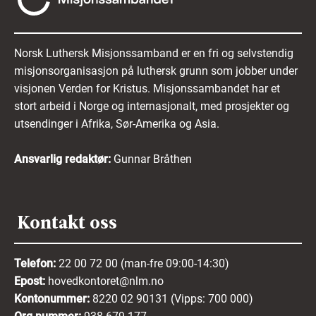
Norsk Luthersk Misjonssamband er en fri og selvstendig
misjonsorganisasjon på luthersk grunn som jobber under
visjonen Verden for Kristus. Misjonssambandet har et
stort arbeid i Norge og internasjonalt, med prosjekter og
utsendinger i Afrika, Sør-Amerika og Asia.
Ansvarlig redaktør:
Gunnar Bråthen
Kontakt oss
Telefon:
22 00 72 00 (man-fre 09:00-14:30)
Epost:
hovedkontoret@nlm.no
Kontonummer:
8220 02 90131 (Vipps: 700 000)