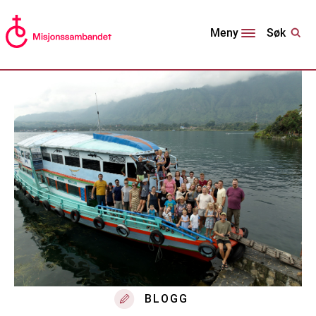
Søk
Meny
BLOGG