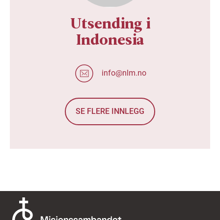
Utsending i
Indonesia
info@nlm.no
SE FLERE INNLEGG