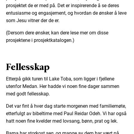
prosjektet de er med på. Det er inspirerende å se deres
entusiasme og engasjement, og hvordan de ønsker å leve
som Jesu vitner der de er.
(Dersom dere ønsker, kan dere lese mer om disse
prosjektene i prosjektkatalogen.)
Fellesskap
Etterpå gikk turen til Lake Toba, som ligger i fjellene
utenfor Medan. Her hadde vi noen fine dager sammen
med godt fellesskap.
Det var fint å hver dag starte morgenen med familiemøte,
etterfulgt av bibeltime med Paul Reidar Odeh. Vi har også
hatt noen fine kvelder med lovsang, bønn, prat og lek.
Barna har storkost seg, og mange av dem har vært på