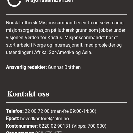
Norsk Luthersk Misjonssamband er en fri og selvstendig
misjonsorganisasjon på luthersk grunn som jobber under
visjonen Verden for Kristus. Misjonssambandet har et
stort arbeid i Norge og internasjonalt, med prosjekter og
utsendinger i Afrika, Sør-Amerika og Asia.
Ansvarlig redaktør:
Gunnar Bråthen
Kontakt oss
Telefon:
22 00 72 00 (man-fre 09:00-14:30)
Epost:
hovedkontoret@nlm.no
Kontonummer:
8220 02 90131 (Vipps: 700 000)