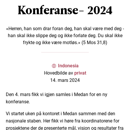
Konferanse- 2024
«Herren, han som drar foran deg, han skal være med deg -
han skal ikke slippe deg og ikke forlate deg. Du skal ikke
frykte og ikke være motløs.» (5 Mos 31,8)
Indonesia
Hovedbilde av
privat
14. mars 2024
Den 4. mars fikk vi igjen samles i Medan for en ny
konferanse.
Vi startet uken på kontoret i Medan sammen med den
nasjonale staben. Her fikk vi høre fra koordinatorene for
prosjektene der de presenterte mål, visjon og resultater fra