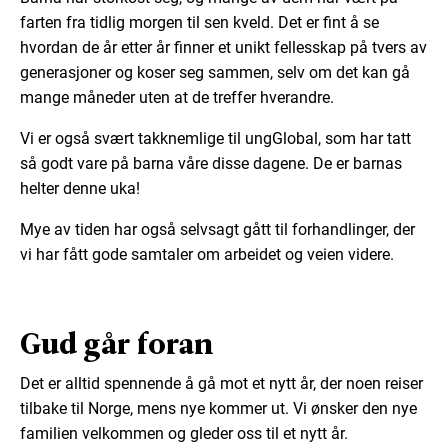
farten fra tidlig morgen til sen kveld. Det er fint å se
hvordan de år etter år finner et unikt fellesskap på tvers av
generasjoner og koser seg sammen, selv om det kan gå
mange måneder uten at de treffer hverandre.
Vi er også svært takknemlige til ungGlobal, som har tatt
så godt vare på barna våre disse dagene. De er barnas
helter denne uka!
Mye av tiden har også selvsagt gått til forhandlinger, der
vi har fått gode samtaler om arbeidet og veien videre.
Gud går foran
Det er alltid spennende å gå mot et nytt år, der noen reiser
tilbake til Norge, mens nye kommer ut. Vi ønsker den nye
familien velkommen og gleder oss til et nytt år.