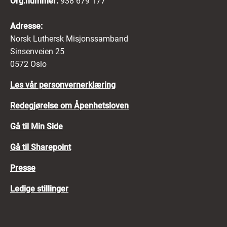
Org.nummer:
938 679 177
Adresse:
Norsk Luthersk Misjonssamband
Sinsenveien 25
0572 Oslo
Les vår personvernerklæring
Redegjørelse om Åpenhetsloven
Gå til Min Side
Gå til Sharepoint
Presse
Ledige stillinger