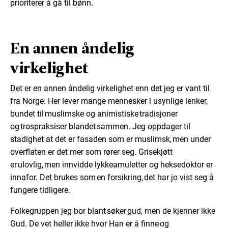
prioriterer å gå til bønn.
En annen åndelig
virkelighet
Det er en annen åndelig virkelighet enn det jeg er vant til
fra Norge. Her lever mange mennesker i usynlige lenker,
bundet til muslimske og animistiske tradisjoner
og trospraksiser blandet sammen. Jeg oppdager til
stadighet at det er fasaden som er muslimsk, men under
overflaten er det mer som rører seg. Grisekjøtt
er ulovlig, men innvidde lykkeamuletter og heksedoktor er
innafor. Det brukes som en forsikring, det har jo vist seg å
fungere tidligere.
Folkegruppen jeg bor blant søker gud, men de kjenner ikke
Gud. De vet heller ikke hvor Han er å finne og