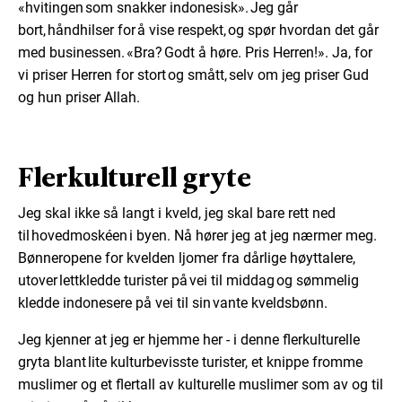
«hvitingen som snakker indonesisk». Jeg går
bort, håndhilser for å vise respekt, og spør hvordan det går
med businessen. «Bra? Godt å høre. Pris Herren!». Ja, for
vi priser Herren for stort og smått, selv om jeg priser Gud
og hun priser Allah.
Flerkulturell gryte
Jeg skal ikke så langt i kveld, jeg skal bare rett ned
til hovedmoskéen i byen. Nå hører jeg at jeg nærmer meg.
Bønneropene for kvelden ljomer fra dårlige høyttalere,
utover lettkledde turister på vei til middag og sømmelig
kledde indonesere på vei til sin vante kveldsbønn.
Jeg kjenner at jeg er hjemme her - i denne flerkulturelle
gryta blant lite kulturbevisste turister, et knippe fromme
muslimer og et flertall av kulturelle muslimer som av og til