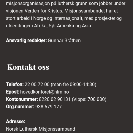
misjonsorganisasjon på luthersk grunn som jobber under
visjonen Verden for Kristus. Misjonssambandet har et
stort arbeid i Norge og internasjonalt, med prosjekter og
utsendinger i Afrika, Sør-Amerika og Asia.
Ansvarlig redaktør:
Gunnar Bråthen
Kontakt oss
Telefon:
22 00 72 00 (man-fre 09:00-14:30)
Epost:
hovedkontoret@nlm.no
Kontonummer:
8220 02 90131 (Vipps: 700 000)
Org.nummer:
938 679 177
Adresse:
Norsk Luthersk Misjonssamband