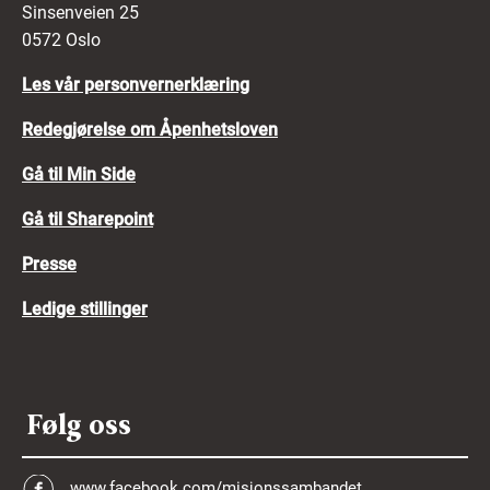
Sinsenveien 25
0572 Oslo
Les vår personvernerklæring
Redegjørelse om Åpenhetsloven
Gå til Min Side
Gå til Sharepoint
Presse
Ledige stillinger
Følg oss
www.facebook.com/misjonssambandet