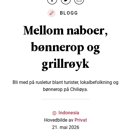
BLOGG
Mellom naboer,
bønnerop og
grillrøyk
Bli med på rusletur blant turister, lokalbefolkning og
bønnerop på Chiliøya.
Indonesia
Hovedbilde av
Privat
21. mai 2026